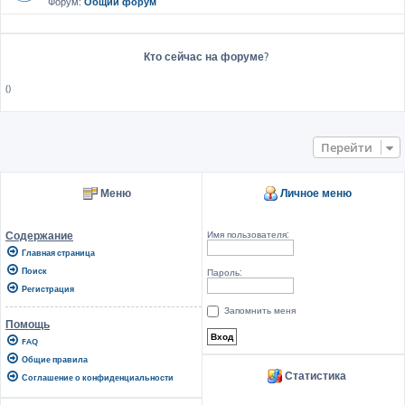
Форум:
Общий форум
Кто сейчас на форуме?
()
Перейти
Меню
Личное меню
Имя пользователя:
Содержание
Главная страница
Поиск
Пароль:
Регистрация
Запомнить меня
Помощь
FAQ
Общие правила
Статистика
Соглашение о конфиденциальности