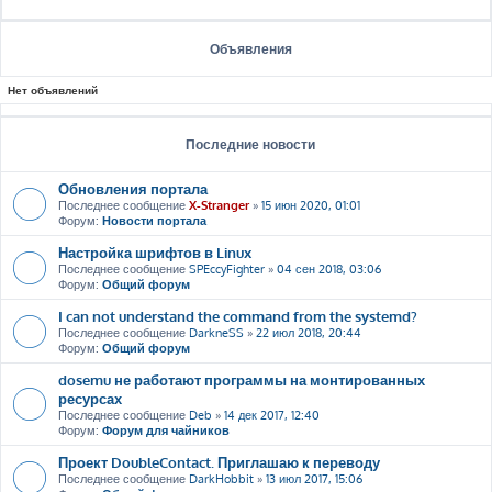
Объявления
Нет объявлений
Последние новости
Обновления портала
Последнее сообщение
X-Stranger
»
15 июн 2020, 01:01
Форум:
Новости портала
Настройка шрифтов в Linux
Последнее сообщение
SPEccyFighter
»
04 сен 2018, 03:06
Форум:
Общий форум
I can not understand the command from the systemd?
Последнее сообщение
DarkneSS
»
22 июл 2018, 20:44
Форум:
Общий форум
dosemu не работают программы на монтированных
ресурсах
Последнее сообщение
Deb
»
14 дек 2017, 12:40
Форум:
Форум для чайников
Проект DoubleContact. Приглашаю к переводу
Последнее сообщение
DarkHobbit
»
13 июл 2017, 15:06