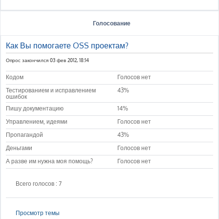
Голосование
Как Вы помогаете OSS проектам?
Опрос закончился 03 фев 2012, 18:14
Кодом
Голосов нет
Тестированием и исправлением
43%
ошибок
Пишу документацию
14%
Управлением, идеями
Голосов нет
Пропагандой
43%
Деньгами
Голосов нет
А разве им нужна моя помощь?
Голосов нет
Всего голосов : 7
Просмотр темы