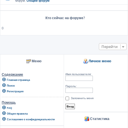
Форум:
Общий форум
Кто сейчас на форуме?
()
Перейти
Меню
Личное меню
Имя пользователя:
Содержание
Главная страница
Поиск
Пароль:
Регистрация
Запомнить меня
Помощь
FAQ
Общие правила
Статистика
Соглашение о конфиденциальности