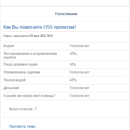
Голосование
Как Вы помогаете OSS проектам?
Опрос закончился 03 фев 2012, 18:14
Кодом
Голосов нет
Тестированием и исправлением
43%
ошибок
Пишу документацию
14%
Управлением, идеями
Голосов нет
Пропагандой
43%
Деньгами
Голосов нет
А разве им нужна моя помощь?
Голосов нет
Всего голосов : 7
Просмотр темы