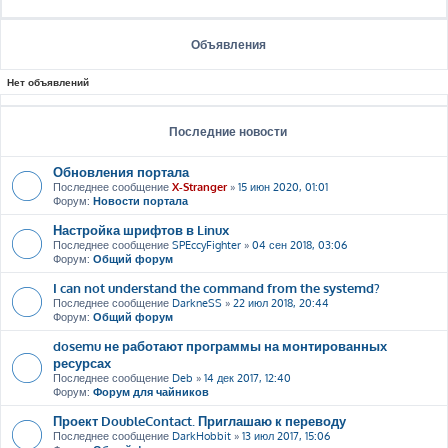
Объявления
Нет объявлений
Последние новости
Обновления портала
Последнее сообщение
X-Stranger
»
15 июн 2020, 01:01
Форум:
Новости портала
Настройка шрифтов в Linux
Последнее сообщение
SPEccyFighter
»
04 сен 2018, 03:06
Форум:
Общий форум
I can not understand the command from the systemd?
Последнее сообщение
DarkneSS
»
22 июл 2018, 20:44
Форум:
Общий форум
dosemu не работают программы на монтированных
ресурсах
Последнее сообщение
Deb
»
14 дек 2017, 12:40
Форум:
Форум для чайников
Проект DoubleContact. Приглашаю к переводу
Последнее сообщение
DarkHobbit
»
13 июл 2017, 15:06