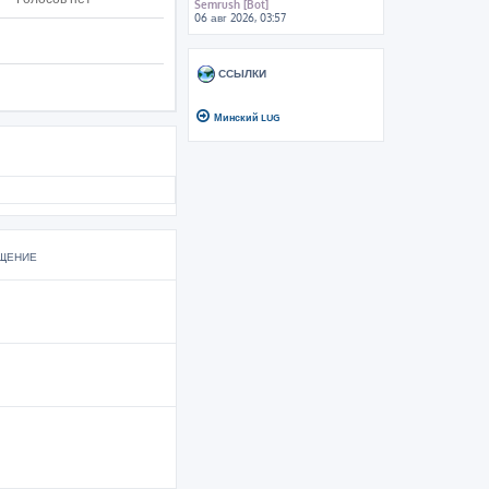
Semrush [Bot]
06 авг 2026, 03:57
ССЫЛКИ
Минский LUG
ЩЕНИЕ