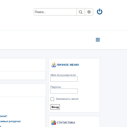
Поиск
Расширенный пои
ЛИЧНОЕ МЕНЮ
Имя пользователя:
Пароль:
Запомнить меня
stemd?
ванных ресурсах
СТАТИСТИКА
у