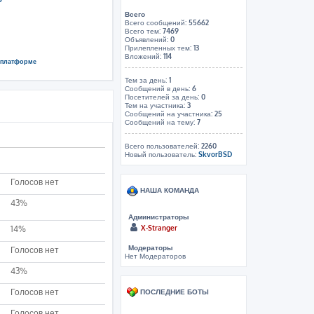
Всего
Всего сообщений:
55662
Всего тем:
7469
Объявлений:
0
Прилепленных тем:
13
Вложений:
114
й платформе
Тем за день:
1
Сообщений в день:
6
Посетителей за день:
0
Тем на участника:
3
Сообщений на участника:
25
Сообщений на тему:
7
Всего пользователей:
2260
Новый пользователь:
SkvorBSD
Голосов нет
НАША КОМАНДА
43%
Администраторы
X-Stranger
14%
Модераторы
Голосов нет
Нет Модераторов
43%
Голосов нет
ПОСЛЕДНИЕ БОТЫ
Голосов нет