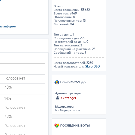
Всего
Всего сообщений:
55662
Всего тем:
7469
Объявлений:
0
Прилепленных тем:
13
Вложений:
114
й платформе
Тем за день:
1
Сообщений в день:
6
Посетителей за день:
0
Тем на участника:
3
Сообщений на участника:
25
Сообщений на тему:
7
Всего пользователей:
2260
Новый пользователь:
SkvorBSD
Голосов нет
НАША КОМАНДА
43%
Администраторы
X-Stranger
14%
Модераторы
Голосов нет
Нет Модераторов
43%
Голосов нет
ПОСЛЕДНИЕ БОТЫ
Голосов нет