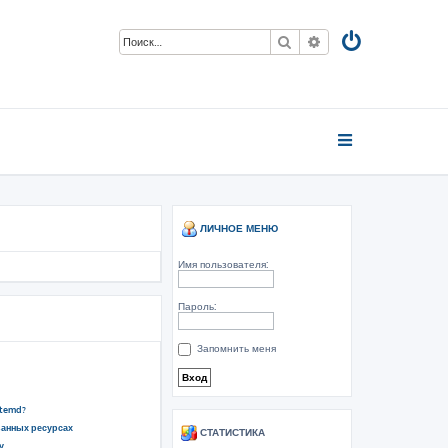
Поиск
Расширенный пои
ЛИЧНОЕ МЕНЮ
Имя пользователя:
Пароль:
Запомнить меня
stemd?
ванных ресурсах
СТАТИСТИКА
у