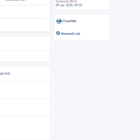
Semrush [Bot]
09 авг 2026, 09:33
ССЫЛКИ
Минский LUG
ЩЕНИЕ