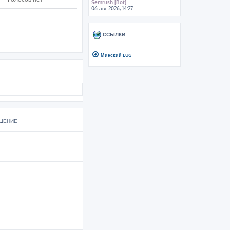
Semrush [Bot]
06 авг 2026, 14:27
ССЫЛКИ
Минский LUG
ЩЕНИЕ