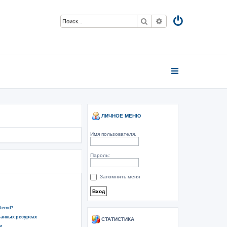
Поиск
Расширенный пои
ЛИЧНОЕ МЕНЮ
Имя пользователя:
Пароль:
Запомнить меня
stemd?
ванных ресурсах
СТАТИСТИКА
у