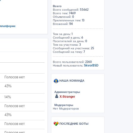
Всего
Всего сообщений:
55662
Всего тем:
7469
Объявлений:
0
Прилепленных тем:
13
Вложений:
114
й платформе
Тем за день:
1
Сообщений в день:
6
Посетителей за день:
0
Тем на участника:
3
Сообщений на участника:
25
Сообщений на тему:
7
Всего пользователей:
2260
Новый пользователь:
SkvorBSD
Голосов нет
НАША КОМАНДА
43%
Администраторы
X-Stranger
14%
Модераторы
Голосов нет
Нет Модераторов
43%
Голосов нет
ПОСЛЕДНИЕ БОТЫ
Голосов нет