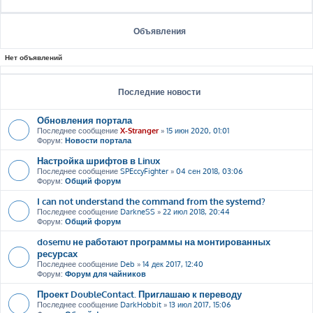
Объявления
Нет объявлений
Последние новости
Обновления портала
Последнее сообщение
X-Stranger
»
15 июн 2020, 01:01
Форум:
Новости портала
Настройка шрифтов в Linux
Последнее сообщение
SPEccyFighter
»
04 сен 2018, 03:06
Форум:
Общий форум
I can not understand the command from the systemd?
Последнее сообщение
DarkneSS
»
22 июл 2018, 20:44
Форум:
Общий форум
dosemu не работают программы на монтированных
ресурсах
Последнее сообщение
Deb
»
14 дек 2017, 12:40
Форум:
Форум для чайников
Проект DoubleContact. Приглашаю к переводу
Последнее сообщение
DarkHobbit
»
13 июл 2017, 15:06