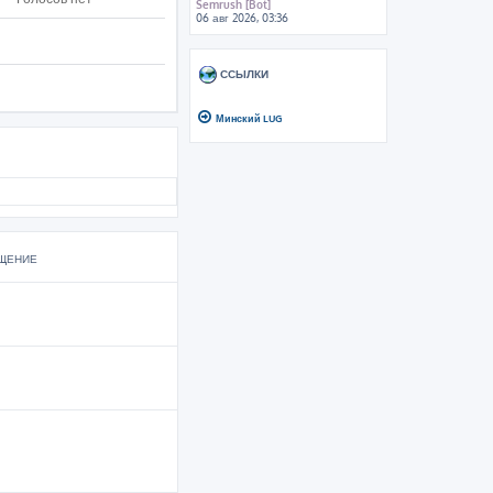
Semrush [Bot]
06 авг 2026, 03:36
ССЫЛКИ
Минский LUG
ЩЕНИЕ