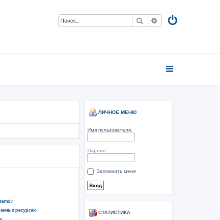
Поиск
Расширенный пои
ЛИЧНОЕ МЕНЮ
Имя пользователя:
Пароль:
Запомнить меня
stemd?
ванных ресурсах
СТАТИСТИКА
у