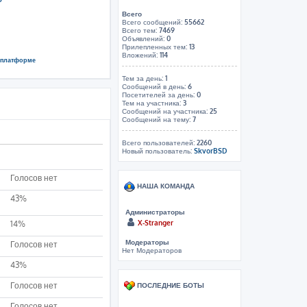
Всего
Всего сообщений:
55662
Всего тем:
7469
Объявлений:
0
Прилепленных тем:
13
Вложений:
114
й платформе
Тем за день:
1
Сообщений в день:
6
Посетителей за день:
0
Тем на участника:
3
Сообщений на участника:
25
Сообщений на тему:
7
Всего пользователей:
2260
Новый пользователь:
SkvorBSD
Голосов нет
НАША КОМАНДА
43%
Администраторы
X-Stranger
14%
Модераторы
Голосов нет
Нет Модераторов
43%
Голосов нет
ПОСЛЕДНИЕ БОТЫ
Голосов нет