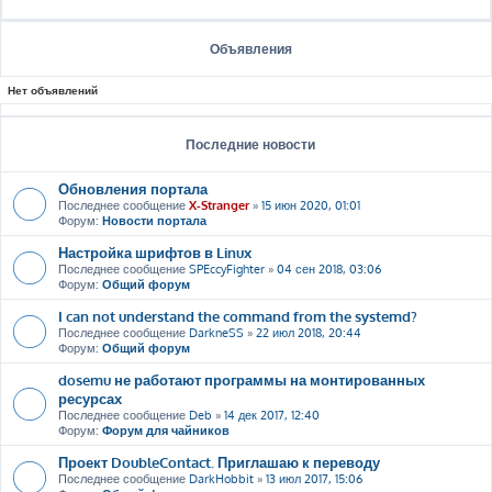
Объявления
Нет объявлений
Последние новости
Обновления портала
Последнее сообщение
X-Stranger
»
15 июн 2020, 01:01
Форум:
Новости портала
Настройка шрифтов в Linux
Последнее сообщение
SPEccyFighter
»
04 сен 2018, 03:06
Форум:
Общий форум
I can not understand the command from the systemd?
Последнее сообщение
DarkneSS
»
22 июл 2018, 20:44
Форум:
Общий форум
dosemu не работают программы на монтированных
ресурсах
Последнее сообщение
Deb
»
14 дек 2017, 12:40
Форум:
Форум для чайников
Проект DoubleContact. Приглашаю к переводу
Последнее сообщение
DarkHobbit
»
13 июл 2017, 15:06