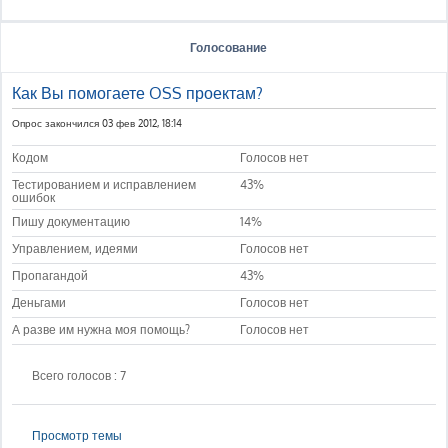
Голосование
Как Вы помогаете OSS проектам?
Опрос закончился 03 фев 2012, 18:14
Кодом
Голосов нет
Тестированием и исправлением
43%
ошибок
Пишу документацию
14%
Управлением, идеями
Голосов нет
Пропагандой
43%
Деньгами
Голосов нет
А разве им нужна моя помощь?
Голосов нет
Всего голосов : 7
Просмотр темы