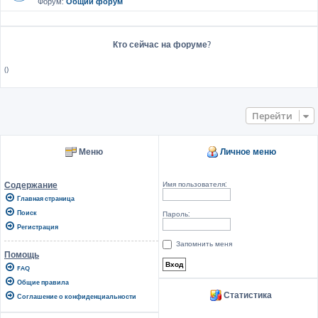
Форум:
Общий форум
Кто сейчас на форуме?
()
Перейти
Меню
Личное меню
Имя пользователя:
Содержание
Главная страница
Поиск
Пароль:
Регистрация
Запомнить меня
Помощь
FAQ
Общие правила
Статистика
Соглашение о конфиденциальности