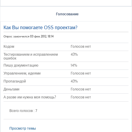
Голосование
Как Вы помогаете OSS проектам?
Опрос закончился 03 фев 2012, 18:14
Кодом
Голосов нет
Тестированием и исправлением
43%
ошибок
Пишу документацию
14%
Управлением, идеями
Голосов нет
Пропагандой
43%
Деньгами
Голосов нет
А разве им нужна моя помощь?
Голосов нет
Всего голосов : 7
Просмотр темы