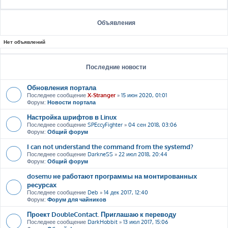
Объявления
Нет объявлений
Последние новости
Обновления портала
Последнее сообщение
X-Stranger
»
15 июн 2020, 01:01
Форум:
Новости портала
Настройка шрифтов в Linux
Последнее сообщение
SPEccyFighter
»
04 сен 2018, 03:06
Форум:
Общий форум
I can not understand the command from the systemd?
Последнее сообщение
DarkneSS
»
22 июл 2018, 20:44
Форум:
Общий форум
dosemu не работают программы на монтированных
ресурсах
Последнее сообщение
Deb
»
14 дек 2017, 12:40
Форум:
Форум для чайников
Проект DoubleContact. Приглашаю к переводу
Последнее сообщение
DarkHobbit
»
13 июл 2017, 15:06