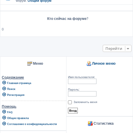
Форум:
Общий форум
Кто сейчас на форуме?
()
Перейти
Меню
Личное меню
Имя пользователя:
Содержание
Главная страница
Поиск
Пароль:
Регистрация
Запомнить меня
Помощь
FAQ
Общие правила
Статистика
Соглашение о конфиденциальности