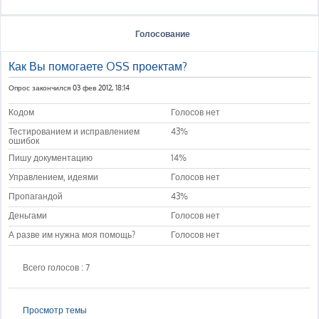
Голосование
Как Вы помогаете OSS проектам?
Опрос закончился 03 фев 2012, 18:14
Кодом
Голосов нет
Тестированием и исправлением
43%
ошибок
Пишу документацию
14%
Управлением, идеями
Голосов нет
Пропагандой
43%
Деньгами
Голосов нет
А разве им нужна моя помощь?
Голосов нет
Всего голосов : 7
Просмотр темы