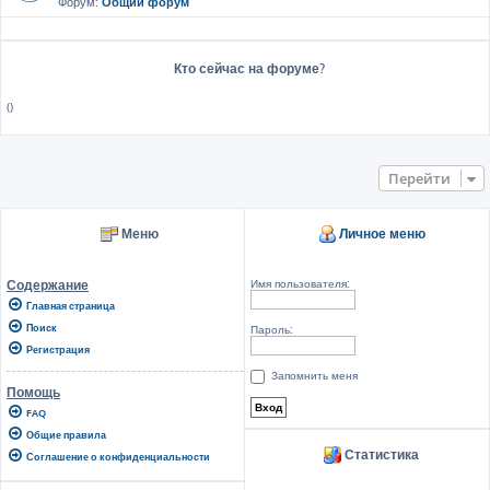
Форум:
Общий форум
Кто сейчас на форуме?
()
Перейти
Меню
Личное меню
Имя пользователя:
Содержание
Главная страница
Поиск
Пароль:
Регистрация
Запомнить меня
Помощь
FAQ
Общие правила
Статистика
Соглашение о конфиденциальности