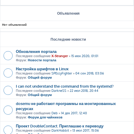
Объявления
Нет объявлений
Последние новости
Обновления портала
Последнее сообщение
X-Stranger
»
15 июн 2020, 01:01
Форум:
Новости портала
Настройка шрифтов в Linux
Последнее сообщение
SPEccyFighter
»
04 сен 2018, 03:06
Форум:
Общий форум
I can not understand the command from the systemd?
Последнее сообщение
DarkneSS
»
22 июл 2018, 20:44
Форум:
Общий форум
dosemu не работают программы на монтированных
ресурсах
Последнее сообщение
Deb
»
14 дек 2017, 12:40
Форум:
Форум для чайников
Проект DoubleContact. Приглашаю к переводу
Последнее сообщение
DarkHobbit
»
13 июл 2017, 15:06