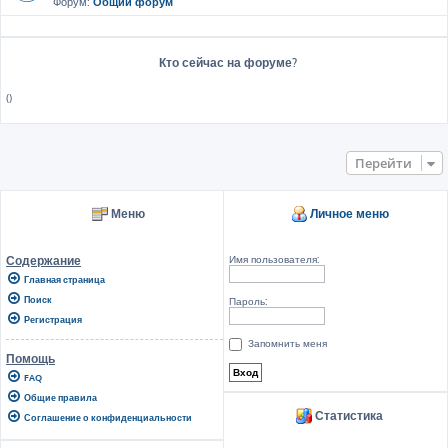
Форум:
Общий форум
Кто сейчас на форуме?
()
Перейти
Меню
Личное меню
Имя пользователя:
Содержание
Главная страница
Поиск
Пароль:
Регистрация
Запомнить меня
Помощь
FAQ
Общие правила
Статистика
Соглашение о конфиденциальности