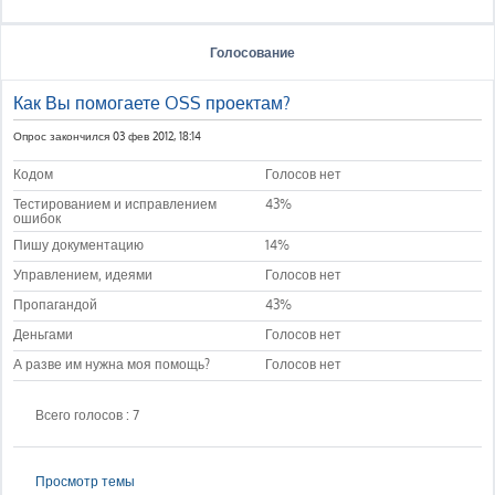
Голосование
Как Вы помогаете OSS проектам?
Опрос закончился 03 фев 2012, 18:14
Кодом
Голосов нет
Тестированием и исправлением
43%
ошибок
Пишу документацию
14%
Управлением, идеями
Голосов нет
Пропагандой
43%
Деньгами
Голосов нет
А разве им нужна моя помощь?
Голосов нет
Всего голосов : 7
Просмотр темы