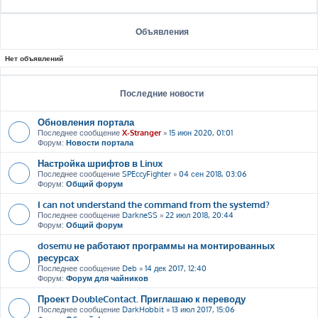
Объявления
Нет объявлений
Последние новости
Обновления портала
Последнее сообщение
X-Stranger
»
15 июн 2020, 01:01
Форум:
Новости портала
Настройка шрифтов в Linux
Последнее сообщение
SPEccyFighter
»
04 сен 2018, 03:06
Форум:
Общий форум
I can not understand the command from the systemd?
Последнее сообщение
DarkneSS
»
22 июл 2018, 20:44
Форум:
Общий форум
dosemu не работают программы на монтированных
ресурсах
Последнее сообщение
Deb
»
14 дек 2017, 12:40
Форум:
Форум для чайников
Проект DoubleContact. Приглашаю к переводу
Последнее сообщение
DarkHobbit
»
13 июл 2017, 15:06