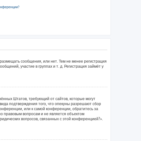
онференции?
 размещать сообщения, или нет. Тем не менее регистрация
щений, участие в группах и т. д. Регистрация займёт у
единённых Штатов, требующий от сайтов, которые могут
вида подтверждения того, что опекуны разрешают сбор
конференции, или к самой конференции, обратитесь за
по правовым вопросам и не является объектом
ридических вопросов, связанных с этой конференцией?».