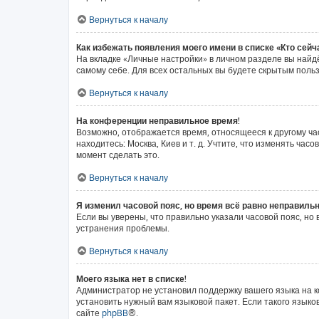
Вернуться к началу
Как избежать появления моего имени в списке «Кто сей
На вкладке «Личные настройки» в личном разделе вы най
самому себе. Для всех остальных вы будете скрытым поль
Вернуться к началу
На конференции неправильное время!
Возможно, отображается время, относящееся к другому часо
находитесь: Москва, Киев и т. д. Учтите, что изменять ча
момент сделать это.
Вернуться к началу
Я изменил часовой пояс, но время всё равно неправильн
Если вы уверены, что правильно указали часовой пояс, н
устранения проблемы.
Вернуться к началу
Моего языка нет в списке!
Администратор не установил поддержку вашего языка на к
установить нужный вам языковой пакет. Если такого язык
сайте
phpBB
®.