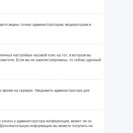
будете видны только администраторам, модераторам и
личных настройках часовой пояс на тот, в котором вы
ьзователи. Если вы не зарегистрированы, то сейчас удачный
но время на сервере. Уведомите администратора для
е узнать у администратора конференции, может ли он
ык. Дополнительную информацию вы можете получить на