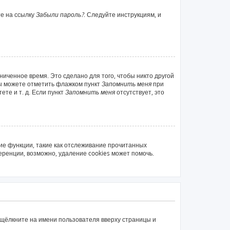
те на ссылку
Забыли пароль?
. Следуйте инструкциям, и
ниченное время. Это сделано для того, чтобы никто другой
вы можете отметить флажком пункт
Запомнить меня
при
те и т. д. Если пункт
Запомнить меня
отсутствует, это
ие функции, такие как отслеживание прочитанных
ренции, возможно, удаление cookies может помочь.
 щёлкните на имени пользователя вверху страницы и