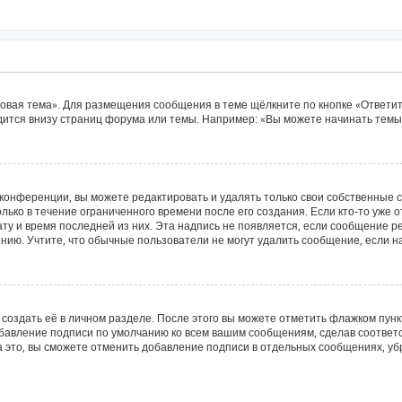
овая тема». Для размещения сообщения в теме щёлкните по кнопке «Ответит
ится внизу страниц форума или темы. Например: «Вы можете начинать темы»
конференции, вы можете редактировать и удалять только свои собственные 
лько в течение ограниченного времени после его создания. Если кто-то уже 
дату и время последней из них. Эта надпись не появляется, если сообщение 
ию. Учтите, что обычные пользователи не могут удалить сообщение, если на 
создать её в личном разделе. После этого вы можете отметить флажком пун
обавление подписи по умолчанию ко всем вашим сообщениям, сделав соотве
а это, вы сможете отменить добавление подписи в отдельных сообщениях, у