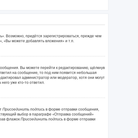
ь». Возможно, придётся зарегистрироваться, прежде чем
, «Вы можете добавлять вложения» и т.п.
сообщения. Вы можете перейти к редактированию, щёлкнув
ответил на сообщение, то под ним появится небольшая
редактировал администратор или модератор, хотя они могут
него уже кто-то ответил.
кт
Присоединить подпись
в форме отправки сообщения,
тствующий выбор в параграфе «Отправка сообщений»
брав флажок
Присоединить подпись
в форме отправки