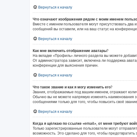
Вернуться к началу
Что означают изображения рядом с моим именем польз
Вместе с именем пользователя могут присутствовать два и
сообщений вы оставили, или на ваш статус на конференции
Вернуться к началу
Как мне включить отображение аватары?
На вкладке «Профиль» личного раздела вы можете добавит
От администратора зависит, включена ли поддержка аватар
конференции для выяснения причин.
Вернуться к началу
Что такое звание и как я могу изменить его?
Звания, отображаемые под вашим именем, отражают коли
Обычно вы не можете напрямую изменять наименования зв
сообщениями только для того, чтобы повысить своё звани
Вернуться к началу
Когда я щёлкаю по ссылке «email», от меня требуют вой
Только зарегистрированные пользователи могут отправлят
возможность. Это сделано для того, чтобы предотвратит