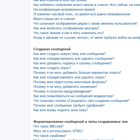
Как мне изменить мои настройки?
Как избежать появления моего имени в списке «Кто сейчас на ко
На конференции неправильное время!
Я изменил часовой пояс, но время всё равно неправильное!
Моего языка нет в списке!
Что означают изображения рядом с моим именем пользователя?
Как мне включить отображение аватары?
Что такое звание и как я могу изменить его?
Когда я щёлкаю по ссылке «email», от меня требуют войти на кон
Создание сообщений
Как мне создать новую тему или сообщение?
Как мне отредактировать или удалить сообщение?
Как мне добавить подпись к своему сообщению?
Как мне создать опрос?
Почему я не могу добавить больше вариантов ответа?
Как мне отредактировать или удалить опрос?
Почему мне недоступны некоторые форумы?
Почему я не могу добавлять вложения?
Почему я получил предупреждение?
Как мне пожаловаться на сообщения модератору?
Что означает кнопка «Сохранить» при создании сообщения?
Почему моё сообщение требует одобрения?
Как мне вновь поднять мою тему?
Форматирование сообщений и типы создаваемых тем
Что такое BBCode?
Могу ли я использовать HTML?
Что такое смайлики?