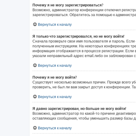
Почему я не могу зарегистрироваться?
Возможно, администратор конференции отключил регистрац
зарегистрироваться. Обратитесь за помощью к администр
Вернуться к началу
Я только что зарегистрировался, но не могу войти!
Сначала проверьте свои имя пользователя и пароль. Если 
полученным инструкциям. На некоторых конференциях тре
информация отображается в процессе регистрации. Если в
указали неправильный адрес email либо он заблокирован с
Вернуться к началу
Почему я не могу войти?
Существует несколько возможных причин. Прежде всего уб
проверить, не был ли вам закрыт доступ к конференции. 
Вернуться к началу
Я давно зарегистрирован, но больше не могу войти!
Возможно, администратор по какой-то причине деактивиро
оставляющих сообщения, чтобы уменьшить размер базы дан
Вернуться к началу