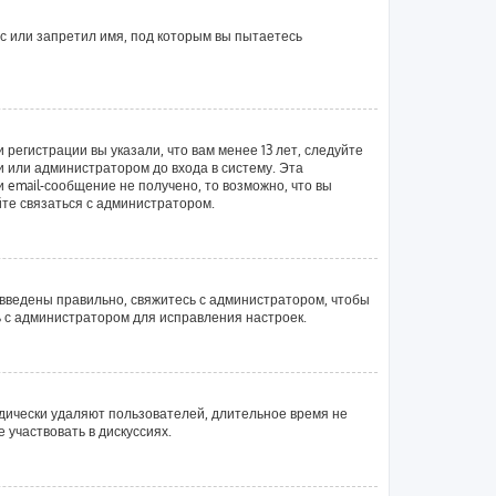
с или запретил имя, под которым вы пытаетесь
регистрации вы указали, что вам менее 13 лет, следуйте
 или администратором до входа в систему. Эта
email-сообщение не получено, то возможно, что вы
йте связаться с администратором.
 введены правильно, свяжитесь с администратором, чтобы
ь с администратором для исправления настроек.
одически удаляют пользователей, длительное время не
участвовать в дискуссиях.