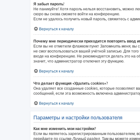
Я забыл пароль!
Не паникуйте! Хотя пароль нельзя восстановить, можно л
скоро вы снова сможете войти на конференцию.
Если не удалось получить новый пароль, свяжитесь с адм
Вернуться к началу
Почему мне периодически приходится повторять ввод и
Если вы не отметили флажком пункт
Запомнить меня
, вы 
не смог воспользоваться вашей учётной записью. Для тог
входе на конференцию. Не рекомендуется делать это на об
значит, что администратор отключил эту функцию.
Вернуться к началу
Что делает функция «Удалить cookies»?
Она удаляет все созданные cookies, которые позволяют в
сообщений, если эта возможность включена администратор
Вернуться к началу
Параметры и настройки пользователя
Как мне изменить мои настройки?
Если вы являетесь зарегистрированным пользователем, вс
перейдите по ссылке
Личный раздел
. Там вы можете измен