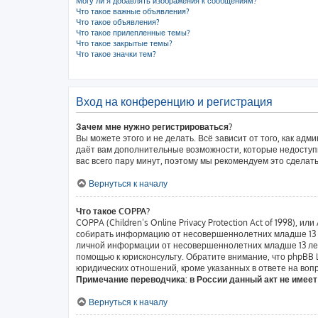
Могу ли я добавлять изображения к сообщениям?
Что такое важные объявления?
Что такое объявления?
Что такое прилепленные темы?
Что такое закрытые темы?
Что такое значки тем?
Вход на конференцию и регистрация
Зачем мне нужно регистрироваться?
Вы можете этого и не делать. Всё зависит от того, как а
даёт вам дополнительные возможности, которые недоступн
вас всего пару минут, поэтому мы рекомендуем это сделать
Вернуться к началу
Что такое COPPA?
COPPA (Children’s Online Privacy Protection Act of 1998),
собирать информацию от несовершеннолетних младше 13 ле
личной информации от несовершеннолетних младше 13 лет.
помощью к юрисконсульту. Обратите внимание, что phpBB
юридических отношений, кроме указанных в ответе на вопр
Примечание переводчика: в России данный акт не имее
Вернуться к началу