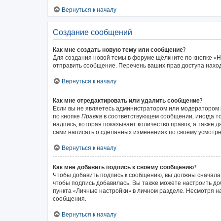
Вернуться к началу
Создание сообщений
Как мне создать новую тему или сообщение?
Для создания новой темы в форуме щёлкните по кнопке «Н
отправить сообщение. Перечень ваших прав доступа наход
Вернуться к началу
Как мне отредактировать или удалить сообщение?
Если вы не являетесь администратором или модератором 
по кнопке
Правка
в соответствующем сообщении, иногда то
надпись, которая показывает количество правок, а также 
сами написать о сделанных изменениях по своему усмотрен
Вернуться к началу
Как мне добавить подпись к своему сообщению?
Чтобы добавить подпись к сообщению, вы должны сначала 
чтобы подпись добавилась. Вы также можете настроить д
пункта «Личные настройки» в личном разделе. Несмотря н
сообщения.
Вернуться к началу