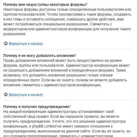
Почему мне недоступны некоторые форумы?
Некоторые форумы доступны только определённым пользователям или
группам пользователей. Чтобы просматривать такие форумы, создавать
в них темы и оставлять сообщения, совершать другие действия, вам
может потребоваться специальное разрешение. Свяжитесь с
модератором или администратором конференции для получения такого
разрешения.
Вернуться к началу
Почему я не могу добавлять вложения?
Право добавления вложений может быть предоставлено на уровне
форума, группы или пользователя. Администратор конференции может
не разрешить добавление вложений в определённых форумах. Также
возможно, что добавлять вложения разрешено только членам
определённых групп. Если вы не знаете, почему не можете добавлять
вложения, свяжитесь с администратором конференции.
Вернуться к началу
Почему я получил предупреждение?
На каждой конференции администраторы устанавливают свой
собственный свод правил. Если вы нарушили правило, вы можете
получить предупреждение. Учтите, что это решение администратора
конференции, и phpBB Limited не имеет никакого отношения к
предупреждениям, вынесенным на данном сайте. Если вы не знаете, за
что получили предупреждение, свяжитесь с администратором