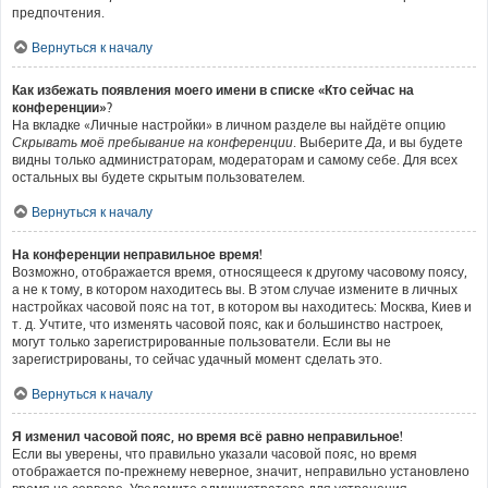
предпочтения.
Вернуться к началу
Как избежать появления моего имени в списке «Кто сейчас на
конференции»?
На вкладке «Личные настройки» в личном разделе вы найдёте опцию
Скрывать моё пребывание на конференции
. Выберите
Да
, и вы будете
видны только администраторам, модераторам и самому себе. Для всех
остальных вы будете скрытым пользователем.
Вернуться к началу
На конференции неправильное время!
Возможно, отображается время, относящееся к другому часовому поясу,
а не к тому, в котором находитесь вы. В этом случае измените в личных
настройках часовой пояс на тот, в котором вы находитесь: Москва, Киев и
т. д. Учтите, что изменять часовой пояс, как и большинство настроек,
могут только зарегистрированные пользователи. Если вы не
зарегистрированы, то сейчас удачный момент сделать это.
Вернуться к началу
Я изменил часовой пояс, но время всё равно неправильное!
Если вы уверены, что правильно указали часовой пояс, но время
отображается по-прежнему неверное, значит, неправильно установлено