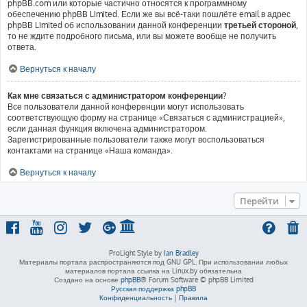
phpBB.com или которые частично относятся к программному
обеспечению phpBB Limited. Если же вы всё-таки пошлёте email в адрес
phpBB Limited об использовании данной конференции
третьей стороной
,
то не ждите подробного письма, или вы можете вообще не получить
ответа.
Вернуться к началу
Как мне связаться с администратором конференции?
Все пользователи данной конференции могут использовать
соответствующую форму на странице «Связаться с администрацией»,
если данная функция включена администратором.
Зарегистрированные пользователи также могут воспользоваться
контактами на странице «Наша команда».
Вернуться к началу
Перейти
ProLight Style by
Ian Bradley
Материалы портала распространяются под GNU GPL. При использовании любых
материалов портала ссылка на Linux.by обязательна
Создано на основе
phpBB
® Forum Software © phpBB Limited
Русская поддержка phpBB
Конфиденциальность
|
Правила