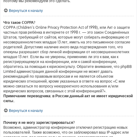
поэтому мы рекомендуем это сделать.
Вернуться к началу
Что такое COPPA?
COPPA (Children’s Online Privacy Protection Act of 1998), или Акт о защите
частных прав ребёнка в интернете от 1998 г. — это закон Соединённых
Штатов, требующий от сайтов, которые могут собирать информацию от
несовершеннолетних младше 13 лет, иметь на это письменное согласие
родителей. Допустимо наличие иного вида подтверждения того, что
опекуны разрешают сбор личной информации от несовершеннолетних
младше 13 лет. Если вы не уверены, применимо ли это к вам, как к
регистрирующемуся на конференции, или к самой конференции,
обратитесь за помощью к юрисконсульту. Обратите внимание, что phpBB
Limited администрация данной конференции не может давать
рекомендаций по правовым вопросам и не является объектом
юридических отношений, кроме указанных в ответе на вопрос «С кем
можно связаться по вопросу некорректного использования и/или
юридических вопросов, связанных с этой конференцией?».
Примечание переводчика: в России данный акт не имеет юридической
силы.
.
Вернуться к началу
Почему я не могу зарегистрироваться?
Возможно, администратор конференции отключил регистрацию новых
пользователей. Также возможно, что он заблокировал ваш IP-адрес или