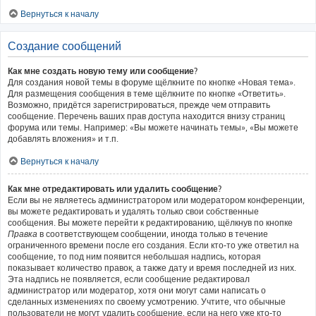
Вернуться к началу
Создание сообщений
Как мне создать новую тему или сообщение?
Для создания новой темы в форуме щёлкните по кнопке «Новая тема».
Для размещения сообщения в теме щёлкните по кнопке «Ответить».
Возможно, придётся зарегистрироваться, прежде чем отправить
сообщение. Перечень ваших прав доступа находится внизу страниц
форума или темы. Например: «Вы можете начинать темы», «Вы можете
добавлять вложения» и т.п.
Вернуться к началу
Как мне отредактировать или удалить сообщение?
Если вы не являетесь администратором или модератором конференции,
вы можете редактировать и удалять только свои собственные
сообщения. Вы можете перейти к редактированию, щёлкнув по кнопке
Правка
в соответствующем сообщении, иногда только в течение
ограниченного времени после его создания. Если кто-то уже ответил на
сообщение, то под ним появится небольшая надпись, которая
показывает количество правок, а также дату и время последней из них.
Эта надпись не появляется, если сообщение редактировал
администратор или модератор, хотя они могут сами написать о
сделанных изменениях по своему усмотрению. Учтите, что обычные
пользователи не могут удалить сообщение, если на него уже кто-то