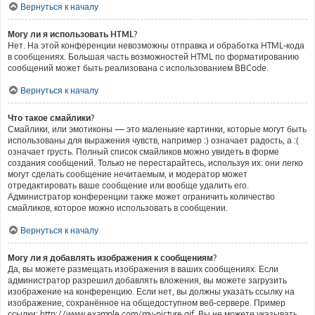
Вернуться к началу
Могу ли я использовать HTML?
Нет. На этой конференции невозможны отправка и обработка HTML-кода
в сообщениях. Большая часть возможностей HTML по форматированию
сообщений может быть реализована с использованием BBCode.
Вернуться к началу
Что такое смайлики?
Смайлики, или эмотиконы — это маленькие картинки, которые могут быть
использованы для выражения чувств, например :) означает радость, а :(
означает грусть. Полный список смайликов можно увидеть в форме
создания сообщений. Только не перестарайтесь, используя их: они легко
могут сделать сообщение нечитаемым, и модератор может
отредактировать ваше сообщение или вообще удалить его.
Администратор конференции также может ограничить количество
смайликов, которое можно использовать в сообщении.
Вернуться к началу
Могу ли я добавлять изображения к сообщениям?
Да, вы можете размещать изображения в ваших сообщениях. Если
администратор разрешил добавлять вложения, вы можете загрузить
изображение на конференцию. Если нет, вы должны указать ссылку на
изображение, сохранённое на общедоступном веб-сервере. Пример
ссылки: http://www.example.com/my-picture.gif. Вы не можете указывать