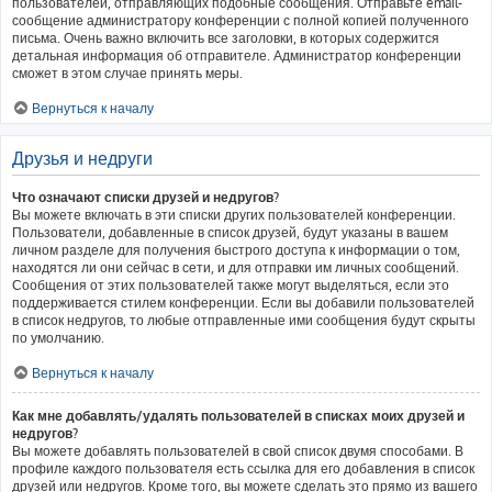
пользователей, отправляющих подобные сообщения. Отправьте email-
сообщение администратору конференции с полной копией полученного
письма. Очень важно включить все заголовки, в которых содержится
детальная информация об отправителе. Администратор конференции
сможет в этом случае принять меры.
Вернуться к началу
Друзья и недруги
Что означают списки друзей и недругов?
Вы можете включать в эти списки других пользователей конференции.
Пользователи, добавленные в список друзей, будут указаны в вашем
личном разделе для получения быстрого доступа к информации о том,
находятся ли они сейчас в сети, и для отправки им личных сообщений.
Сообщения от этих пользователей также могут выделяться, если это
поддерживается стилем конференции. Если вы добавили пользователей
в список недругов, то любые отправленные ими сообщения будут скрыты
по умолчанию.
Вернуться к началу
Как мне добавлять/удалять пользователей в списках моих друзей и
недругов?
Вы можете добавлять пользователей в свой список двумя способами. В
профиле каждого пользователя есть ссылка для его добавления в список
друзей или недругов. Кроме того, вы можете сделать это прямо из вашего