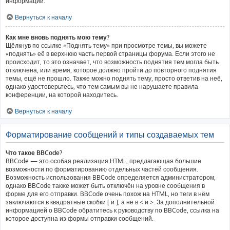
информации.
Вернуться к началу
Как мне вновь поднять мою тему?
Щёлкнув по ссылке «Поднять тему» при просмотре темы, вы можете
«поднять» её в верхнюю часть первой страницы форума. Если этого не
происходит, то это означает, что возможность поднятия тем могла быть
отключена, или время, которое должно пройти до повторного поднятия
темы, ещё не прошло. Также можно поднять тему, просто ответив на неё,
однако удостоверьтесь, что тем самым вы не нарушаете правила
конференции, на которой находитесь.
Вернуться к началу
Форматирование сообщений и типы создаваемых тем
Что такое BBCode?
BBCode — это особая реализация HTML, предлагающая большие
возможности по форматированию отдельных частей сообщения.
Возможность использования BBCode определяется администратором,
однако BBCode также может быть отключён на уровне сообщения в
форме для его отправки. BBCode очень похож на HTML, но теги в нём
заключаются в квадратные скобки [ и ], а не в < и >. За дополнительной
информацией о BBCode обратитесь к руководству по BBCode, ссылка на
которое доступна из формы отправки сообщений.