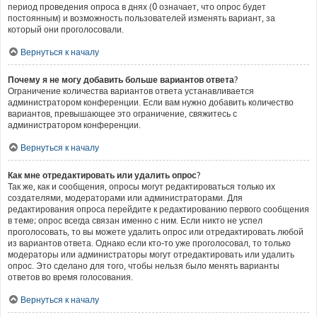
период проведения опроса в днях (0 означает, что опрос будет
постоянным) и возможность пользователей изменять вариант, за
который они проголосовали.
Вернуться к началу
Почему я не могу добавить больше вариантов ответа?
Ограничение количества вариантов ответа устанавливается
администратором конференции. Если вам нужно добавить количество
вариантов, превышающее это ограничение, свяжитесь с
администратором конференции.
Вернуться к началу
Как мне отредактировать или удалить опрос?
Так же, как и сообщения, опросы могут редактироваться только их
создателями, модераторами или администраторами. Для
редактирования опроса перейдите к редактированию первого сообщения
в теме; опрос всегда связан именно с ним. Если никто не успел
проголосовать, то вы можете удалить опрос или отредактировать любой
из вариантов ответа. Однако если кто-то уже проголосовал, то только
модераторы или администраторы могут отредактировать или удалить
опрос. Это сделано для того, чтобы нельзя было менять варианты
ответов во время голосования.
Вернуться к началу