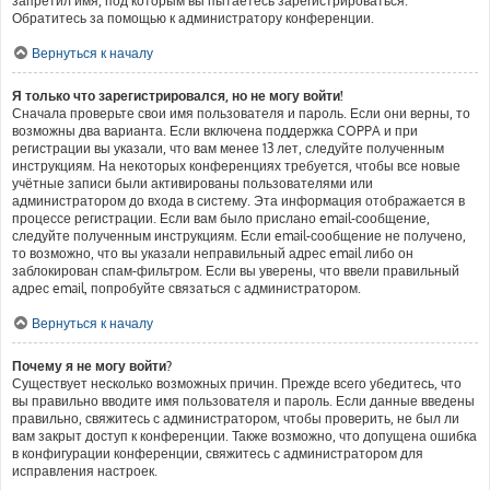
запретил имя, под которым вы пытаетесь зарегистрироваться.
Обратитесь за помощью к администратору конференции.
Вернуться к началу
Я только что зарегистрировался, но не могу войти!
Сначала проверьте свои имя пользователя и пароль. Если они верны, то
возможны два варианта. Если включена поддержка COPPA и при
регистрации вы указали, что вам менее 13 лет, следуйте полученным
инструкциям. На некоторых конференциях требуется, чтобы все новые
учётные записи были активированы пользователями или
администратором до входа в систему. Эта информация отображается в
процессе регистрации. Если вам было прислано email-сообщение,
следуйте полученным инструкциям. Если email-сообщение не получено,
то возможно, что вы указали неправильный адрес email либо он
заблокирован спам-фильтром. Если вы уверены, что ввели правильный
адрес email, попробуйте связаться с администратором.
Вернуться к началу
Почему я не могу войти?
Существует несколько возможных причин. Прежде всего убедитесь, что
вы правильно вводите имя пользователя и пароль. Если данные введены
правильно, свяжитесь с администратором, чтобы проверить, не был ли
вам закрыт доступ к конференции. Также возможно, что допущена ошибка
в конфигурации конференции, свяжитесь с администратором для
исправления настроек.