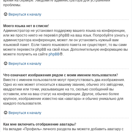
время на сервере. Уведомите администратора для устранения
проблемы.
Вернуться к началу
Моего языка нет в списке!
Администратор не установил поддержку вашего языка на конференции,
или же просто никто не перевёл phpBB на ваш язык. Попробуйте узнать у
администратора конференции, может ли он установить нужный вам
языковой пакет. Если такого языкового пакета не существует, то вы сами
можете перевести phpBB на свой язык. Дополнительную информацию вы
можете получить на сайте
phpBB
®.
Вернуться к началу
Что означают изображения рядом с моим именем пользователя?
Вместе с именем пользователя могут присутствовать два изображения.
Одно из них может относиться к вашему званию, обычно это звёздочки,
квадратики или точки, указывающие на то, сколько сообщений вы
оставили, или на ваш статус на конференции. Другое, обычно более
крупное, изображение известно как «аватара» и обычно уникально для
каждого пользователя.
Вернуться к началу
Как мне включить отображение аватары?
На вкладке «Профиль» личного раздела вы можете добавить аватару с