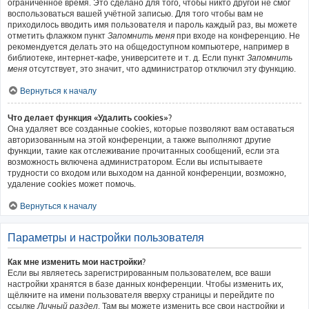
ограниченное время. Это сделано для того, чтобы никто другой не смог
воспользоваться вашей учётной записью. Для того чтобы вам не
приходилось вводить имя пользователя и пароль каждый раз, вы можете
отметить флажком пункт
Запомнить меня
при входе на конференцию. Не
рекомендуется делать это на общедоступном компьютере, например в
библиотеке, интернет-кафе, университете и т. д. Если пункт
Запомнить
меня
отсутствует, это значит, что администратор отключил эту функцию.
Вернуться к началу
Что делает функция «Удалить cookies»?
Она удаляет все созданные cookies, которые позволяют вам оставаться
авторизованным на этой конференции, а также выполняют другие
функции, такие как отслеживание прочитанных сообщений, если эта
возможность включена администратором. Если вы испытываете
трудности со входом или выходом на данной конференции, возможно,
удаление cookies может помочь.
Вернуться к началу
Параметры и настройки пользователя
Как мне изменить мои настройки?
Если вы являетесь зарегистрированным пользователем, все ваши
настройки хранятся в базе данных конференции. Чтобы изменить их,
щёлкните на имени пользователя вверху страницы и перейдите по
ссылке
Личный раздел
. Там вы можете изменить все свои настройки и