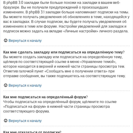
В phpBB 3.0 закладки были больше похожи на закладки в вашем веб-
браузере. Вы не получали предупреждений о произошедших
изменениях. В phpBB 3.1 закладки больше напоминают подписки на темы.
Вы можете получать уведомления об обновлениях в теме, находящейся у
вас в закладках. В случае подписки, вы будете получать уведомления об
изменениях в теме или форуме. Настройки уведомлений для закладок и
подписок можно задать на вкладке «Личные настройки» личного раздела.
Вернуться к началу
Как мне сделать закладку или подписаться на определённую тему?
Вы можете создать закладку или подписаться на определённую тему,
щёлкнув по соответствующей ссылке в меню «Управление темой»,
которое находится в верхней и нижней части страницы просмотра тем.
Отметив галочкой пункт «Сообщать мне о получении ответа» при
отправке сообщения, вы также подпишетесь на соответствующую тему.
Вернуться к началу
Как мне подписаться на определённый форум?
Чтобы подписаться на определённый форум, щёлкните по ссылке
«Подписаться на форум» в нижней части страницы просмотра
соответствующего форума.
Вернуться к началу
Как мне отказаться от подписки?