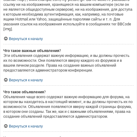
ссылку ни на изображения, хранящиеся на вашем компьютере (если он
не является общедоступным сервером), ни на изображения, для доступа
к которым необходима аутентификация, как, например, на почтовые
ящики Hotmail или Yahoo, защищённые паролями сайты и т. п. Для
указания ссылок на изображения используйте в сообщениях тег BBCode
[img].
Вернуться к началу
Что такое важные объявления?
Эти объявления содержат важную информацию, и вы должны прочесть
их по возможности. Они появляются вверху каждого из форумов и в
вашем личном разделе. Права на создание важных объявлений
предоставляются администратором конференции.
Вернуться к началу
Что такое объявления?
Объявления чаще всего содержат важную информацию для форума, на
котором вы находитесь в настоящий момент, и вы должны прочесть их по
возможности. Объявления появляются вверху каждой страницы форума,
в котором они созданы. Так же, как и с важными объявлениями, права на
создание объявлений предоставляются администратором.
Вернуться к началу