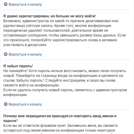
Вернуться к началу
Я давно зарегистрирован, но больше не могу войти!
Возможно, администратор по какой-то причине деактивировал или
удалил вашу учётную запись. Кроме того, многие конференции
периодически удаляют пользователей, длительное время не
оставляющих сообщения, чтобы уменьшить размер базы данных. Если
это произошло, попробуйте зарегистрироваться снова и активнее
участвовать в дискуссиях.
Вернуться к началу
Я забыл пароль!
Не паникуйте! Хотя пароль нельзя восстановить, можно легко получить
новый. Перейдите на страницу входа на конференцию и щёлкните на
ссылку
Забыли пароль?
. Следуйте инструкциям, и скоро вы снова
сможете войти на конференцию.
Если не удалось получить новый пароль, свяжитесь с администратором
конференции.
Вернуться к началу
Почему мне периодически приходится повторять ввод имени и
пароля?
Если вы не отметили флажком пункт
Запомнить меня
, вы сможете
оставаться под своим именем на конференции только некоторое