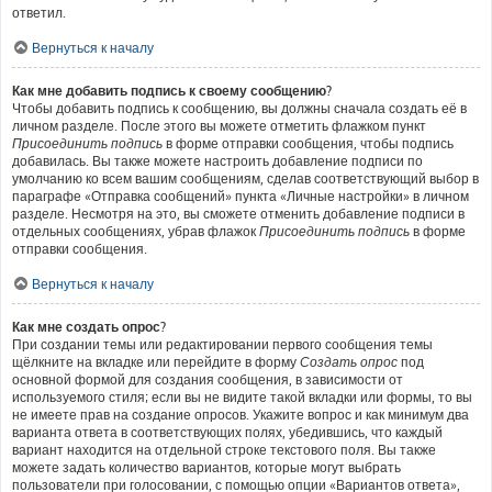
ответил.
Вернуться к началу
Как мне добавить подпись к своему сообщению?
Чтобы добавить подпись к сообщению, вы должны сначала создать её в
личном разделе. После этого вы можете отметить флажком пункт
Присоединить подпись
в форме отправки сообщения, чтобы подпись
добавилась. Вы также можете настроить добавление подписи по
умолчанию ко всем вашим сообщениям, сделав соответствующий выбор в
параграфе «Отправка сообщений» пункта «Личные настройки» в личном
разделе. Несмотря на это, вы сможете отменить добавление подписи в
отдельных сообщениях, убрав флажок
Присоединить подпись
в форме
отправки сообщения.
Вернуться к началу
Как мне создать опрос?
При создании темы или редактировании первого сообщения темы
щёлкните на вкладке или перейдите в форму
Создать опрос
под
основной формой для создания сообщения, в зависимости от
используемого стиля; если вы не видите такой вкладки или формы, то вы
не имеете прав на создание опросов. Укажите вопрос и как минимум два
варианта ответа в соответствующих полях, убедившись, что каждый
вариант находится на отдельной строке текстового поля. Вы также
можете задать количество вариантов, которые могут выбрать
пользователи при голосовании, с помощью опции «Вариантов ответа»,