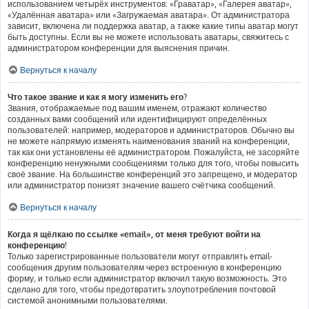
использованием четырёх инструментов: «Граватар», «Галерея аватар»,
«Удалённая аватара» или «Загружаемая аватара». От администратора
зависит, включена ли поддержка аватар, а также какие типы аватар могут
быть доступны. Если вы не можете использовать аватары, свяжитесь с
администратором конференции для выяснения причин.
Вернуться к началу
Что такое звание и как я могу изменить его?
Звания, отображаемые под вашим именем, отражают количество
созданных вами сообщений или идентифицируют определённых
пользователей: например, модераторов и администраторов. Обычно вы
не можете напрямую изменять наименования званий на конференции,
так как они установлены её администратором. Пожалуйста, не засоряйте
конференцию ненужными сообщениями только для того, чтобы повысить
своё звание. На большинстве конференций это запрещено, и модератор
или администратор понизят значение вашего счётчика сообщений.
Вернуться к началу
Когда я щёлкаю по ссылке «email», от меня требуют войти на
конференцию!
Только зарегистрированные пользователи могут отправлять email-
сообщения другим пользователям через встроенную в конференцию
форму, и только если администратор включил такую возможность. Это
сделано для того, чтобы предотвратить злоупотребления почтовой
системой анонимными пользователями.