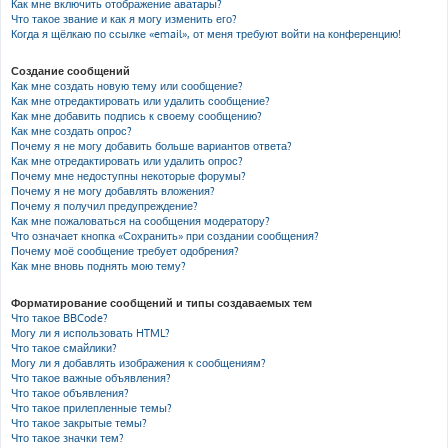
Как мне включить отображение аватары?
Что такое звание и как я могу изменить его?
Когда я щёлкаю по ссылке «email», от меня требуют войти на конференцию!
Создание сообщений
Как мне создать новую тему или сообщение?
Как мне отредактировать или удалить сообщение?
Как мне добавить подпись к своему сообщению?
Как мне создать опрос?
Почему я не могу добавить больше вариантов ответа?
Как мне отредактировать или удалить опрос?
Почему мне недоступны некоторые форумы?
Почему я не могу добавлять вложения?
Почему я получил предупреждение?
Как мне пожаловаться на сообщения модератору?
Что означает кнопка «Сохранить» при создании сообщения?
Почему моё сообщение требует одобрения?
Как мне вновь поднять мою тему?
Форматирование сообщений и типы создаваемых тем
Что такое BBCode?
Могу ли я использовать HTML?
Что такое смайлики?
Могу ли я добавлять изображения к сообщениям?
Что такое важные объявления?
Что такое объявления?
Что такое прилепленные темы?
Что такое закрытые темы?
Что такое значки тем?