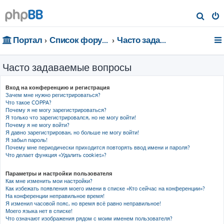
П
о
Портал
Список форумов
Часто задаваемые вопросы
и
с
Часто задаваемые вопросы
к
Вход на конференцию и регистрация
Зачем мне нужно регистрироваться?
Что такое COPPA?
Почему я не могу зарегистрироваться?
Я только что зарегистрировался, но не могу войти!
Почему я не могу войти?
Я давно зарегистрирован, но больше не могу войти!
Я забыл пароль!
Почему мне периодически приходится повторять ввод имени и пароля?
Что делает функция «Удалить cookies»?
Параметры и настройки пользователя
Как мне изменить мои настройки?
Как избежать появления моего имени в списке «Кто сейчас на конференции»?
На конференции неправильное время!
Я изменил часовой пояс, но время всё равно неправильное!
Моего языка нет в списке!
Что означают изображения рядом с моим именем пользователя?