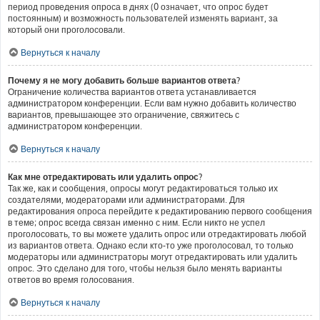
период проведения опроса в днях (0 означает, что опрос будет
постоянным) и возможность пользователей изменять вариант, за
который они проголосовали.
Вернуться к началу
Почему я не могу добавить больше вариантов ответа?
Ограничение количества вариантов ответа устанавливается
администратором конференции. Если вам нужно добавить количество
вариантов, превышающее это ограничение, свяжитесь с
администратором конференции.
Вернуться к началу
Как мне отредактировать или удалить опрос?
Так же, как и сообщения, опросы могут редактироваться только их
создателями, модераторами или администраторами. Для
редактирования опроса перейдите к редактированию первого сообщения
в теме; опрос всегда связан именно с ним. Если никто не успел
проголосовать, то вы можете удалить опрос или отредактировать любой
из вариантов ответа. Однако если кто-то уже проголосовал, то только
модераторы или администраторы могут отредактировать или удалить
опрос. Это сделано для того, чтобы нельзя было менять варианты
ответов во время голосования.
Вернуться к началу