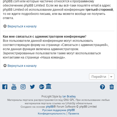
phpBB.com или которые частично относятся к программному
обеспечению phpBB Limited. Если же вы всё-таки пошлёте email в адрес
phpBB Limited об использовании данной конференции
третьей стороной
,
то не ждите подробного письма, или вы можете вообще не получить
ответа.
Вернуться к началу
Как мне связаться с администратором конференции?
Все пользователи данной конференции могут использовать
соответствующую форму на странице «Связаться с администрацией»,
если данная функция включена администратором.
Зарегистрированные пользователи также могут воспользоваться
контактами на странице «Наша команда».
Вернуться к началу
Перейти
ProLight Style by
Ian Bradley
Материалы портала распространяются под GNU GPL. При использовании любых
материалов портала ссылка на Linux.by обязательна
Создано на основе
phpBB
® Forum Software © phpBB Limited
Русская поддержка phpBB
Конфиденциальность
|
Правила