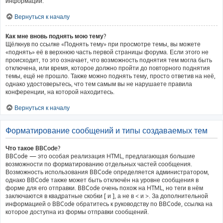
информации.
Вернуться к началу
Как мне вновь поднять мою тему?
Щёлкнув по ссылке «Поднять тему» при просмотре темы, вы можете
«поднять» её в верхнюю часть первой страницы форума. Если этого не
происходит, то это означает, что возможность поднятия тем могла быть
отключена, или время, которое должно пройти до повторного поднятия
темы, ещё не прошло. Также можно поднять тему, просто ответив на неё,
однако удостоверьтесь, что тем самым вы не нарушаете правила
конференции, на которой находитесь.
Вернуться к началу
Форматирование сообщений и типы создаваемых тем
Что такое BBCode?
BBCode — это особая реализация HTML, предлагающая большие
возможности по форматированию отдельных частей сообщения.
Возможность использования BBCode определяется администратором,
однако BBCode также может быть отключён на уровне сообщения в
форме для его отправки. BBCode очень похож на HTML, но теги в нём
заключаются в квадратные скобки [ и ], а не в < и >. За дополнительной
информацией о BBCode обратитесь к руководству по BBCode, ссылка на
которое доступна из формы отправки сообщений.