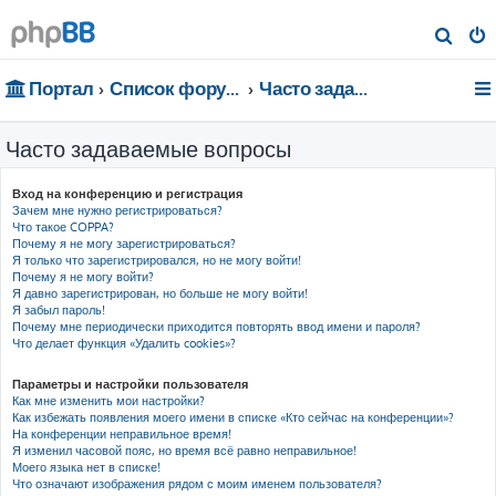
П
о
Портал
Список форумов
Часто задаваемые вопросы
и
с
Часто задаваемые вопросы
к
Вход на конференцию и регистрация
Зачем мне нужно регистрироваться?
Что такое COPPA?
Почему я не могу зарегистрироваться?
Я только что зарегистрировался, но не могу войти!
Почему я не могу войти?
Я давно зарегистрирован, но больше не могу войти!
Я забыл пароль!
Почему мне периодически приходится повторять ввод имени и пароля?
Что делает функция «Удалить cookies»?
Параметры и настройки пользователя
Как мне изменить мои настройки?
Как избежать появления моего имени в списке «Кто сейчас на конференции»?
На конференции неправильное время!
Я изменил часовой пояс, но время всё равно неправильное!
Моего языка нет в списке!
Что означают изображения рядом с моим именем пользователя?