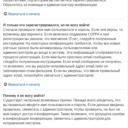
запретил имя, под которым вы пытаетесь зарегистрироваться.
Обратитесь за помощью к администратору конференции.
Вернуться к началу
Я только что зарегистрировался, но не могу войти!
Сначала проверьте свои имя пользователя и пароль. Если они верны, то
возможны два варианта. Если включена поддержка COPPA и при
регистрации вы указали, что вам менее 13 лет, следуйте полученным
инструкциям. На некоторых конференциях требуется, чтобы все новые
учётные записи были активированы пользователями или
администратором до входа в систему. Эта информация отображается в
процессе регистрации. Если вам было прислано email-сообщение,
следуйте полученным инструкциям. Если email-сообщение не получено,
то возможно, что вы указали неправильный адрес email либо он
заблокирован спам-фильтром. Если вы уверены, что ввели правильный
адрес email, попробуйте связаться с администратором.
Вернуться к началу
Почему я не могу войти?
Существует несколько возможных причин. Прежде всего убедитесь, что
вы правильно вводите имя пользователя и пароль. Если данные введены
правильно, свяжитесь с администратором, чтобы проверить, не был ли
вам закрыт доступ к конференции. Также возможно, что допущена ошибка
в конфигурации конференции, свяжитесь с администратором для
исправления настроек.