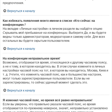
предпочтения.
Вернуться к началу
Как избежать появления моего имени в списке «Кто сейчас на
конференции»?
На вкладке «Личные настройки» в личном разделе вы найдёте опцию
Скрывать моё пребывание на конференции
. Выберите
Да
, и вы будете
видны только администраторам, модераторам и самому себе. Для всех
остальных вы будете скрытым пользователем.
Вернуться к началу
На конференции неправильное время!
Возможно, отображается время, относящееся к другому часовому поясу,
а не к тому, в котором находитесь вы. В этом случае измените в личных
настройках часовой пояс на тот, в котором вы находитесь: Москва, Киев и
т. д. Учтите, что изменять часовой пояс, как и большинство настроек,
могут только зарегистрированные пользователи. Если вы не
зарегистрированы, то сейчас удачный момент сделать это.
Вернуться к началу
Я изменил часовой пояс, но время всё равно неправильное!
Если вы уверены, что правильно указали часовой пояс, но время
отображается по-прежнему неверное, значит, неправильно установлено