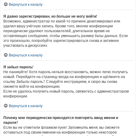
Вернуться к началу
Я давно зарегистрирован, но больше не могу войти!
Возможно, администратор по какой-то причине деактивировал или
удалил вашу учётную запись. Кроме того, многие конференции
периодически удаляют пользователей, длительное время не
оставляющих сообщения, чтобы уменьшить размер базы данных. Если
это произошло, попробуйте зарегистрироваться снова и активнее
участвовать в дискуссиях.
Вернуться к началу
Я забыл пароль!
Не паникуйте! Хотя пароль нельзя восстановить, можно легко получить
новый. Перейдите на страницу входа на конференцию и щёлкните на
ссылку
Забыли пароль?
. Следуйте инструкциям, и скоро вы снова
сможете войти на конференцию.
Если не удалось получить новый пароль, свяжитесь с администратором
конференции.
Вернуться к началу
Почему мне периодически приходится повторять ввод имени и
пароля?
Если вы не отметили флажком пункт
Запомнить меня
, вы сможете
оставаться под своим именем на конференции только некоторое