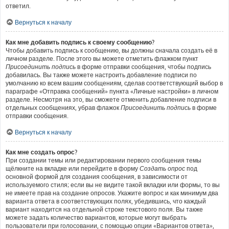
ответил.
Вернуться к началу
Как мне добавить подпись к своему сообщению?
Чтобы добавить подпись к сообщению, вы должны сначала создать её в
личном разделе. После этого вы можете отметить флажком пункт
Присоединить подпись
в форме отправки сообщения, чтобы подпись
добавилась. Вы также можете настроить добавление подписи по
умолчанию ко всем вашим сообщениям, сделав соответствующий выбор в
параграфе «Отправка сообщений» пункта «Личные настройки» в личном
разделе. Несмотря на это, вы сможете отменить добавление подписи в
отдельных сообщениях, убрав флажок
Присоединить подпись
в форме
отправки сообщения.
Вернуться к началу
Как мне создать опрос?
При создании темы или редактировании первого сообщения темы
щёлкните на вкладке или перейдите в форму
Создать опрос
под
основной формой для создания сообщения, в зависимости от
используемого стиля; если вы не видите такой вкладки или формы, то вы
не имеете прав на создание опросов. Укажите вопрос и как минимум два
варианта ответа в соответствующих полях, убедившись, что каждый
вариант находится на отдельной строке текстового поля. Вы также
можете задать количество вариантов, которые могут выбрать
пользователи при голосовании, с помощью опции «Вариантов ответа»,