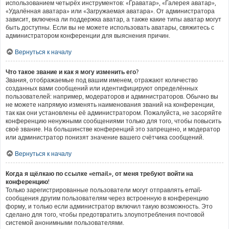
использованием четырёх инструментов: «Граватар», «Галерея аватар»,
«Удалённая аватара» или «Загружаемая аватара». От администратора
зависит, включена ли поддержка аватар, а также какие типы аватар могут
быть доступны. Если вы не можете использовать аватары, свяжитесь с
администратором конференции для выяснения причин.
Вернуться к началу
Что такое звание и как я могу изменить его?
Звания, отображаемые под вашим именем, отражают количество
созданных вами сообщений или идентифицируют определённых
пользователей: например, модераторов и администраторов. Обычно вы
не можете напрямую изменять наименования званий на конференции,
так как они установлены её администратором. Пожалуйста, не засоряйте
конференцию ненужными сообщениями только для того, чтобы повысить
своё звание. На большинстве конференций это запрещено, и модератор
или администратор понизят значение вашего счётчика сообщений.
Вернуться к началу
Когда я щёлкаю по ссылке «email», от меня требуют войти на
конференцию!
Только зарегистрированные пользователи могут отправлять email-
сообщения другим пользователям через встроенную в конференцию
форму, и только если администратор включил такую возможность. Это
сделано для того, чтобы предотвратить злоупотребления почтовой
системой анонимными пользователями.