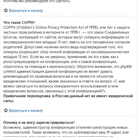
поэтому мы рекомендуем это сделать.
Вернуться к началу
Что такое COPPA?
COPPA (Children’s Online Privacy Protection Act of 1998), или Акт о защите
частных прав ребёнка в интернете от 1998 г. — это закон Соединённых
Штатов, требующий от сайтов, которые могут собирать информацию от
несовершеннолетних младше 13 лет, иметь на это письменное согласие
родителей. Допустимо наличие иного вида подтверждения того, что
опекуны разрешают сбор личной информации от несовершеннолетних
младше 13 лет. Если вы не уверены, применимо ли это к вам, как к
регистрирующемуся на конференции, или к самой конференции,
обратитесь за помощью к юрисконсульту. Обратите внимание, что phpBB
Limited администрация данной конференции не может давать
рекомендаций по правовым вопросам и не является объектом
юридических отношений, кроме указанных в ответе на вопрос «С кем
можно связаться по вопросу некорректного использования и/или
юридических вопросов, связанных с этой конференцией?».
Примечание переводчика: в России данный акт не имеет юридической
силы.
.
Вернуться к началу
Почему я не могу зарегистрироваться?
Возможно, администратор конференции отключил регистрацию новых
пользователей. Также возможно, что он заблокировал ваш IP-адрес или