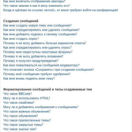
Как мне включить отображение аватары?
Что такое звание и как я могу изменить его?
Когда я щёлкаю по ссылке «email», от меня требуют войти на конференцию!
Создание сообщений
Как мне создать новую тему или сообщение?
Как мне отредактировать или удалить сообщение?
Как мне добавить подпись к своему сообщению?
Как мне создать опрос?
Почему я не могу добавить больше вариантов ответа?
Как мне отредактировать или удалить опрос?
Почему мне недоступны некоторые форумы?
Почему я не могу добавлять вложения?
Почему я получил предупреждение?
Как мне пожаловаться на сообщения модератору?
Что означает кнопка «Сохранить» при создании сообщения?
Почему моё сообщение требует одобрения?
Как мне вновь поднять мою тему?
Форматирование сообщений и типы создаваемых тем
Что такое BBCode?
Могу ли я использовать HTML?
Что такое смайлики?
Могу ли я добавлять изображения к сообщениям?
Что такое важные объявления?
Что такое объявления?
Что такое прилепленные темы?
Что такое закрытые темы?
Что такое значки тем?