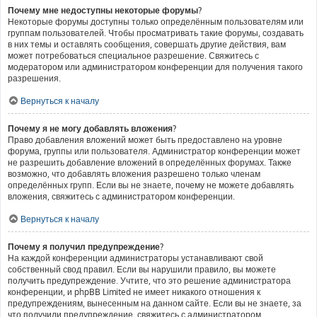
Почему мне недоступны некоторые форумы?
Некоторые форумы доступны только определённым пользователям или
группам пользователей. Чтобы просматривать такие форумы, создавать
в них темы и оставлять сообщения, совершать другие действия, вам
может потребоваться специальное разрешение. Свяжитесь с
модератором или администратором конференции для получения такого
разрешения.
Вернуться к началу
Почему я не могу добавлять вложения?
Право добавления вложений может быть предоставлено на уровне
форума, группы или пользователя. Администратор конференции может
не разрешить добавление вложений в определённых форумах. Также
возможно, что добавлять вложения разрешено только членам
определённых групп. Если вы не знаете, почему не можете добавлять
вложения, свяжитесь с администратором конференции.
Вернуться к началу
Почему я получил предупреждение?
На каждой конференции администраторы устанавливают свой
собственный свод правил. Если вы нарушили правило, вы можете
получить предупреждение. Учтите, что это решение администратора
конференции, и phpBB Limited не имеет никакого отношения к
предупреждениям, вынесенным на данном сайте. Если вы не знаете, за
что получили предупреждение, свяжитесь с администратором