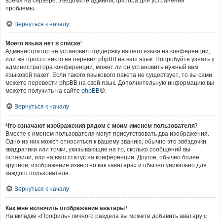
время на сервере. Уведомите администратора для устранения
проблемы.
Вернуться к началу
Моего языка нет в списке!
Администратор не установил поддержку вашего языка на конференции,
или же просто никто не перевёл phpBB на ваш язык. Попробуйте узнать у
администратора конференции, может ли он установить нужный вам
языковой пакет. Если такого языкового пакета не существует, то вы сами
можете перевести phpBB на свой язык. Дополнительную информацию вы
можете получить на сайте
phpBB
®.
Вернуться к началу
Что означают изображения рядом с моим именем пользователя?
Вместе с именем пользователя могут присутствовать два изображения.
Одно из них может относиться к вашему званию, обычно это звёздочки,
квадратики или точки, указывающие на то, сколько сообщений вы
оставили, или на ваш статус на конференции. Другое, обычно более
крупное, изображение известно как «аватара» и обычно уникально для
каждого пользователя.
Вернуться к началу
Как мне включить отображение аватары?
На вкладке «Профиль» личного раздела вы можете добавить аватару с