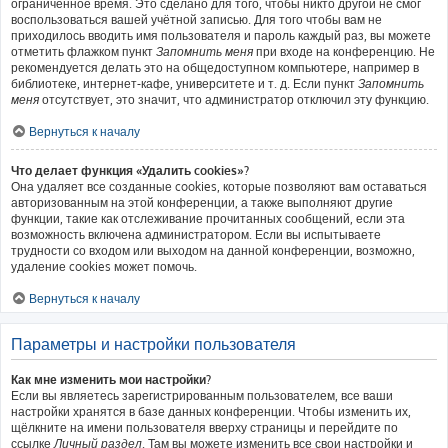
ограниченное время. Это сделано для того, чтобы никто другой не смог
воспользоваться вашей учётной записью. Для того чтобы вам не
приходилось вводить имя пользователя и пароль каждый раз, вы можете
отметить флажком пункт
Запомнить меня
при входе на конференцию. Не
рекомендуется делать это на общедоступном компьютере, например в
библиотеке, интернет-кафе, университете и т. д. Если пункт
Запомнить
меня
отсутствует, это значит, что администратор отключил эту функцию.
Вернуться к началу
Что делает функция «Удалить cookies»?
Она удаляет все созданные cookies, которые позволяют вам оставаться
авторизованным на этой конференции, а также выполняют другие
функции, такие как отслеживание прочитанных сообщений, если эта
возможность включена администратором. Если вы испытываете
трудности со входом или выходом на данной конференции, возможно,
удаление cookies может помочь.
Вернуться к началу
Параметры и настройки пользователя
Как мне изменить мои настройки?
Если вы являетесь зарегистрированным пользователем, все ваши
настройки хранятся в базе данных конференции. Чтобы изменить их,
щёлкните на имени пользователя вверху страницы и перейдите по
ссылке
Личный раздел
. Там вы можете изменить все свои настройки и