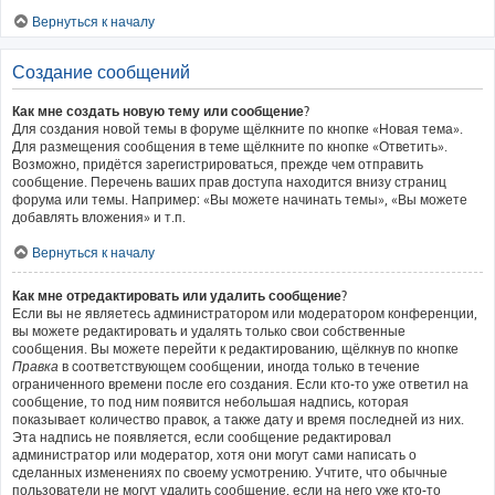
Вернуться к началу
Создание сообщений
Как мне создать новую тему или сообщение?
Для создания новой темы в форуме щёлкните по кнопке «Новая тема».
Для размещения сообщения в теме щёлкните по кнопке «Ответить».
Возможно, придётся зарегистрироваться, прежде чем отправить
сообщение. Перечень ваших прав доступа находится внизу страниц
форума или темы. Например: «Вы можете начинать темы», «Вы можете
добавлять вложения» и т.п.
Вернуться к началу
Как мне отредактировать или удалить сообщение?
Если вы не являетесь администратором или модератором конференции,
вы можете редактировать и удалять только свои собственные
сообщения. Вы можете перейти к редактированию, щёлкнув по кнопке
Правка
в соответствующем сообщении, иногда только в течение
ограниченного времени после его создания. Если кто-то уже ответил на
сообщение, то под ним появится небольшая надпись, которая
показывает количество правок, а также дату и время последней из них.
Эта надпись не появляется, если сообщение редактировал
администратор или модератор, хотя они могут сами написать о
сделанных изменениях по своему усмотрению. Учтите, что обычные
пользователи не могут удалить сообщение, если на него уже кто-то