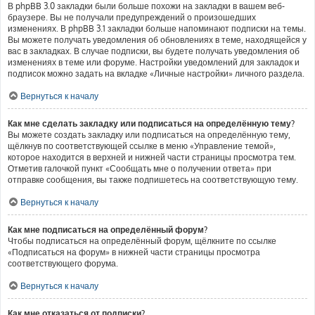
В phpBB 3.0 закладки были больше похожи на закладки в вашем веб-
браузере. Вы не получали предупреждений о произошедших
изменениях. В phpBB 3.1 закладки больше напоминают подписки на темы.
Вы можете получать уведомления об обновлениях в теме, находящейся у
вас в закладках. В случае подписки, вы будете получать уведомления об
изменениях в теме или форуме. Настройки уведомлений для закладок и
подписок можно задать на вкладке «Личные настройки» личного раздела.
Вернуться к началу
Как мне сделать закладку или подписаться на определённую тему?
Вы можете создать закладку или подписаться на определённую тему,
щёлкнув по соответствующей ссылке в меню «Управление темой»,
которое находится в верхней и нижней части страницы просмотра тем.
Отметив галочкой пункт «Сообщать мне о получении ответа» при
отправке сообщения, вы также подпишетесь на соответствующую тему.
Вернуться к началу
Как мне подписаться на определённый форум?
Чтобы подписаться на определённый форум, щёлкните по ссылке
«Подписаться на форум» в нижней части страницы просмотра
соответствующего форума.
Вернуться к началу
Как мне отказаться от подписки?