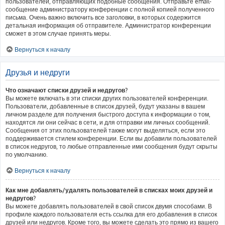
пользователей, отправляющих подобные сообщения. Отправьте email-
сообщение администратору конференции с полной копией полученного
письма. Очень важно включить все заголовки, в которых содержится
детальная информация об отправителе. Администратор конференции
сможет в этом случае принять меры.
Вернуться к началу
Друзья и недруги
Что означают списки друзей и недругов?
Вы можете включать в эти списки других пользователей конференции.
Пользователи, добавленные в список друзей, будут указаны в вашем
личном разделе для получения быстрого доступа к информации о том,
находятся ли они сейчас в сети, и для отправки им личных сообщений.
Сообщения от этих пользователей также могут выделяться, если это
поддерживается стилем конференции. Если вы добавили пользователей
в список недругов, то любые отправленные ими сообщения будут скрыты
по умолчанию.
Вернуться к началу
Как мне добавлять/удалять пользователей в списках моих друзей и
недругов?
Вы можете добавлять пользователей в свой список двумя способами. В
профиле каждого пользователя есть ссылка для его добавления в список
друзей или недругов. Кроме того, вы можете сделать это прямо из вашего