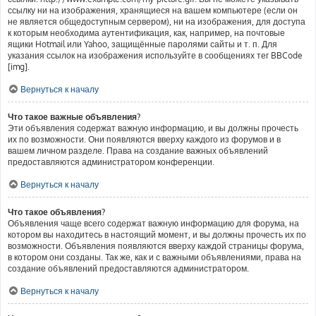
ссылку ни на изображения, хранящиеся на вашем компьютере (если он
не является общедоступным сервером), ни на изображения, для доступа
к которым необходима аутентификация, как, например, на почтовые
ящики Hotmail или Yahoo, защищённые паролями сайты и т. п. Для
указания ссылок на изображения используйте в сообщениях тег BBCode
[img].
Вернуться к началу
Что такое важные объявления?
Эти объявления содержат важную информацию, и вы должны прочесть
их по возможности. Они появляются вверху каждого из форумов и в
вашем личном разделе. Права на создание важных объявлений
предоставляются администратором конференции.
Вернуться к началу
Что такое объявления?
Объявления чаще всего содержат важную информацию для форума, на
котором вы находитесь в настоящий момент, и вы должны прочесть их по
возможности. Объявления появляются вверху каждой страницы форума,
в котором они созданы. Так же, как и с важными объявлениями, права на
создание объявлений предоставляются администратором.
Вернуться к началу