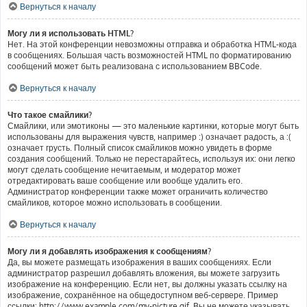
Вернуться к началу
Могу ли я использовать HTML?
Нет. На этой конференции невозможны отправка и обработка HTML-кода
в сообщениях. Большая часть возможностей HTML по форматированию
сообщений может быть реализована с использованием BBCode.
Вернуться к началу
Что такое смайлики?
Смайлики, или эмотиконы — это маленькие картинки, которые могут быть
использованы для выражения чувств, например :) означает радость, а :(
означает грусть. Полный список смайликов можно увидеть в форме
создания сообщений. Только не перестарайтесь, используя их: они легко
могут сделать сообщение нечитаемым, и модератор может
отредактировать ваше сообщение или вообще удалить его.
Администратор конференции также может ограничить количество
смайликов, которое можно использовать в сообщении.
Вернуться к началу
Могу ли я добавлять изображения к сообщениям?
Да, вы можете размещать изображения в ваших сообщениях. Если
администратор разрешил добавлять вложения, вы можете загрузить
изображение на конференцию. Если нет, вы должны указать ссылку на
изображение, сохранённое на общедоступном веб-сервере. Пример
ссылки: http://www.example.com/my-picture.gif. Вы не можете указывать