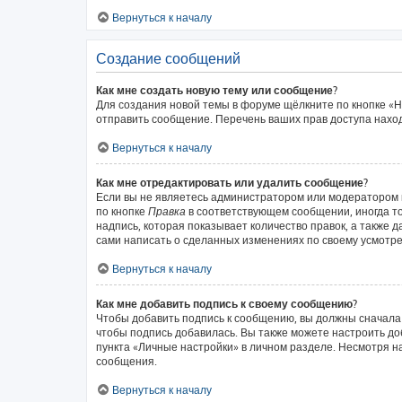
Вернуться к началу
Создание сообщений
Как мне создать новую тему или сообщение?
Для создания новой темы в форуме щёлкните по кнопке «Н
отправить сообщение. Перечень ваших прав доступа наход
Вернуться к началу
Как мне отредактировать или удалить сообщение?
Если вы не являетесь администратором или модератором 
по кнопке
Правка
в соответствующем сообщении, иногда то
надпись, которая показывает количество правок, а также 
сами написать о сделанных изменениях по своему усмотрен
Вернуться к началу
Как мне добавить подпись к своему сообщению?
Чтобы добавить подпись к сообщению, вы должны сначала 
чтобы подпись добавилась. Вы также можете настроить д
пункта «Личные настройки» в личном разделе. Несмотря н
сообщения.
Вернуться к началу