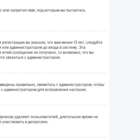
с или запретил имя, под которым вы пытаетесь
регистрации вы указали, что вам менее 13 лет, следуйте
 или администратором до входа в систему. Эта
email-сообщение не получено, то возможно, что вы
йте связаться с администратором.
 введены правильно, свяжитесь с администратором, чтобы
ь с администратором для исправления настроек.
одически удаляют пользователей, длительное время не
участвовать в дискуссиях.