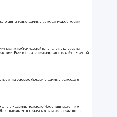
будете видны только администраторам, модераторам и
личных настройках часовой пояс на тот, в котором вы
ьзователи. Если вы не зарегистрированы, то сейчас удачный
но время на сервере. Уведомите администратора для
е узнать у администратора конференции, может ли он
ык. Дополнительную информацию вы можете получить на