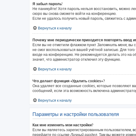
Я забыл пароль!
Не паникуйте! Хотя пароль нельзя восстановить, можно л
скоро вы снова сможете войти на конференцию.
Если не удалось получить новый пароль, свяжитесь с адм
Вернуться к началу
Почему мне периодически приходится повторять ввод и
Если вы не отметили флажком пункт
Запомнить меня
, вы 
не смог воспользоваться вашей учётной записью. Для тог
входе на конференцию. Не рекомендуется делать это на об
значит, что администратор отключил эту функцию.
Вернуться к началу
Что делает функция «Удалить cookies»?
Она удаляет все созданные cookies, которые позволяют в
сообщений, если эта возможность включена администратор
Вернуться к началу
Параметры и настройки пользователя
Как мне изменить мои настройки?
Если вы являетесь зарегистрированным пользователем, вс
перейдите по ссылке
Личный раздел
. Там вы можете измен