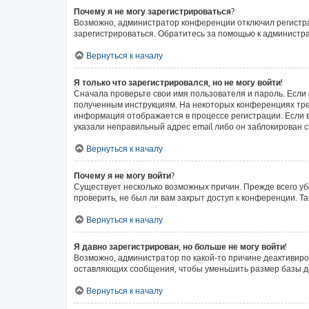
Почему я не могу зарегистрироваться?
Возможно, администратор конференции отключил регистрац
зарегистрироваться. Обратитесь за помощью к администр
Вернуться к началу
Я только что зарегистрировался, но не могу войти!
Сначала проверьте свои имя пользователя и пароль. Если 
полученным инструкциям. На некоторых конференциях тре
информация отображается в процессе регистрации. Если в
указали неправильный адрес email либо он заблокирован с
Вернуться к началу
Почему я не могу войти?
Существует несколько возможных причин. Прежде всего уб
проверить, не был ли вам закрыт доступ к конференции. 
Вернуться к началу
Я давно зарегистрирован, но больше не могу войти!
Возможно, администратор по какой-то причине деактивиро
оставляющих сообщения, чтобы уменьшить размер базы дан
Вернуться к началу