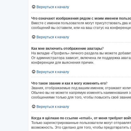
Вернуться к началу
Что означают изображения рядом с моим именем польз
Вместе с именем пользователя могут присутствовать два и
сообщений вы оставили, или на ваш статус на конференции
Вернуться к началу
Как мне включить отображение аватары?
На вкладке «Профиль» личного раздела вы можете добавит
От администратора зависит, включена ли поддержка аватар
конференции для выяснения причин.
Вернуться к началу
Что такое звание и как я могу изменить его?
Звания, отображаемые под вашим именем, отражают коли
Обычно вы не можете напрямую изменять наименования зв
сообщениями только для того, чтобы повысить своё звани
Вернуться к началу
Когда я щёлкаю по ссылке «email», от меня требуют вой
Только зарегистрированные пользователи могут отправлят
возможность. Это сделано для того, чтобы предотвратит