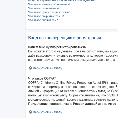
Могу ли я добавлять изображения к сообщениям?
Что такое важные объявления?
Что такое объявления?
Что такое прилепленные темы?
Что такое закрытые темы?
Что такое значки тем?
Вход на конференцию и регистрация
Зачем мне нужно регистрироваться?
Вы можете этого и не делать. Всё зависит от того, как а
даёт вам дополнительные возможности, которые недоступн
вас всего пару минут, поэтому мы рекомендуем это сделать
Вернуться к началу
Что такое COPPA?
COPPA (Children’s Online Privacy Protection Act of 1998),
собирать информацию от несовершеннолетних младше 13 ле
личной информации от несовершеннолетних младше 13 лет.
помощью к юрисконсульту. Обратите внимание, что phpBB
юридических отношений, кроме указанных в ответе на вопр
Примечание переводчика: в России данный акт не имее
Вернуться к началу