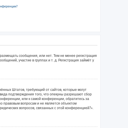
онференции?
 размещать сообщения, или нет. Тем не менее регистрация
щений, участие в группах и т. д. Регистрация займёт у
единённых Штатов, требующий от сайтов, которые могут
вида подтверждения того, что опекуны разрешают сбор
конференции, или к самой конференции, обратитесь за
по правовым вопросам и не является объектом
ридических вопросов, связанных с этой конференцией?».