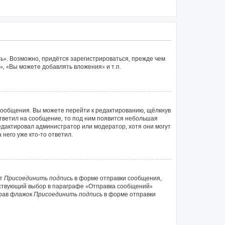
ь». Возможно, придётся зарегистрироваться, прежде чем
, «Вы можете добавлять вложения» и т.п.
сообщения. Вы можете перейти к редактированию, щёлкнув
ответил на сообщение, то под ним появится небольшая
редактировал администратор или модератор, хотя они могут
него уже кто-то ответил.
кт
Присоединить подпись
в форме отправки сообщения,
тствующий выбор в параграфе «Отправка сообщений»
брав флажок
Присоединить подпись
в форме отправки