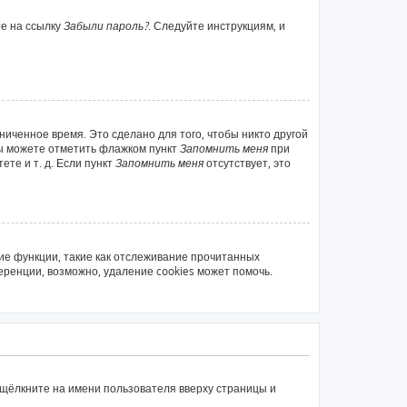
те на ссылку
Забыли пароль?
. Следуйте инструкциям, и
ниченное время. Это сделано для того, чтобы никто другой
вы можете отметить флажком пункт
Запомнить меня
при
те и т. д. Если пункт
Запомнить меня
отсутствует, это
ие функции, такие как отслеживание прочитанных
ренции, возможно, удаление cookies может помочь.
 щёлкните на имени пользователя вверху страницы и