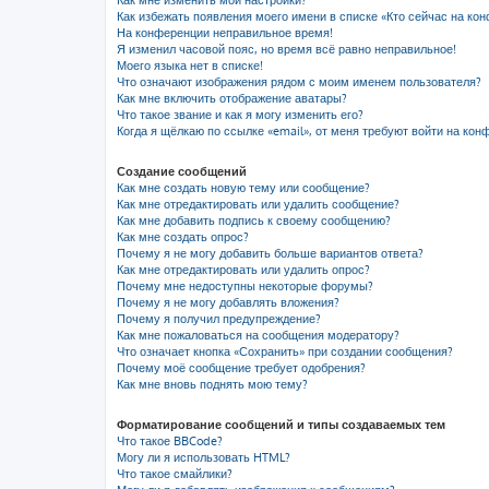
Как мне изменить мои настройки?
Как избежать появления моего имени в списке «Кто сейчас на ко
На конференции неправильное время!
Я изменил часовой пояс, но время всё равно неправильное!
Моего языка нет в списке!
Что означают изображения рядом с моим именем пользователя?
Как мне включить отображение аватары?
Что такое звание и как я могу изменить его?
Когда я щёлкаю по ссылке «email», от меня требуют войти на кон
Создание сообщений
Как мне создать новую тему или сообщение?
Как мне отредактировать или удалить сообщение?
Как мне добавить подпись к своему сообщению?
Как мне создать опрос?
Почему я не могу добавить больше вариантов ответа?
Как мне отредактировать или удалить опрос?
Почему мне недоступны некоторые форумы?
Почему я не могу добавлять вложения?
Почему я получил предупреждение?
Как мне пожаловаться на сообщения модератору?
Что означает кнопка «Сохранить» при создании сообщения?
Почему моё сообщение требует одобрения?
Как мне вновь поднять мою тему?
Форматирование сообщений и типы создаваемых тем
Что такое BBCode?
Могу ли я использовать HTML?
Что такое смайлики?