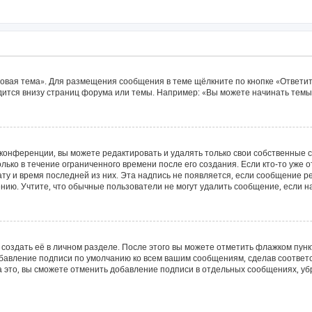
овая тема». Для размещения сообщения в теме щёлкните по кнопке «Ответит
ится внизу страниц форума или темы. Например: «Вы можете начинать темы»
конференции, вы можете редактировать и удалять только свои собственные 
лько в течение ограниченного времени после его создания. Если кто-то уже 
дату и время последней из них. Эта надпись не появляется, если сообщение 
ию. Учтите, что обычные пользователи не могут удалить сообщение, если на 
создать её в личном разделе. После этого вы можете отметить флажком пун
обавление подписи по умолчанию ко всем вашим сообщениям, сделав соотве
а это, вы сможете отменить добавление подписи в отдельных сообщениях, у