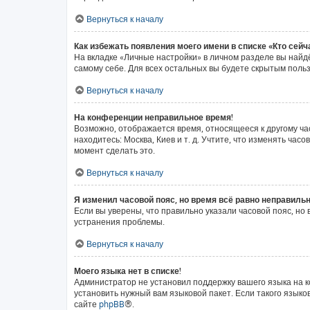
Вернуться к началу
Как избежать появления моего имени в списке «Кто сей
На вкладке «Личные настройки» в личном разделе вы най
самому себе. Для всех остальных вы будете скрытым поль
Вернуться к началу
На конференции неправильное время!
Возможно, отображается время, относящееся к другому часо
находитесь: Москва, Киев и т. д. Учтите, что изменять ча
момент сделать это.
Вернуться к началу
Я изменил часовой пояс, но время всё равно неправильн
Если вы уверены, что правильно указали часовой пояс, н
устранения проблемы.
Вернуться к началу
Моего языка нет в списке!
Администратор не установил поддержку вашего языка на к
установить нужный вам языковой пакет. Если такого язык
сайте
phpBB
®.