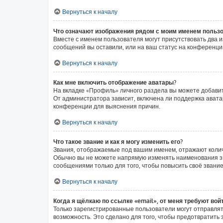
Вернуться к началу
Что означают изображения рядом с моим именем польз
Вместе с именем пользователя могут присутствовать два и
сообщений вы оставили, или на ваш статус на конференции
Вернуться к началу
Как мне включить отображение аватары?
На вкладке «Профиль» личного раздела вы можете добавит
От администратора зависит, включена ли поддержка аватар
конференции для выяснения причин.
Вернуться к началу
Что такое звание и как я могу изменить его?
Звания, отображаемые под вашим именем, отражают коли
Обычно вы не можете напрямую изменять наименования зв
сообщениями только для того, чтобы повысить своё звани
Вернуться к началу
Когда я щёлкаю по ссылке «email», от меня требуют вой
Только зарегистрированные пользователи могут отправлят
возможность. Это сделано для того, чтобы предотвратит