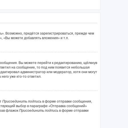
ь». Возможно, придётся зарегистрироваться, прежде чем
, «Вы можете добавлять вложения» и т.п.
сообщения. Вы можете перейти к редактированию, щёлкнув
ответил на сообщение, то под ним появится небольшая
редактировал администратор или модератор, хотя они могут
него уже кто-то ответил.
кт
Присоединить подпись
в форме отправки сообщения,
тствующий выбор в параграфе «Отправка сообщений»
брав флажок
Присоединить подпись
в форме отправки