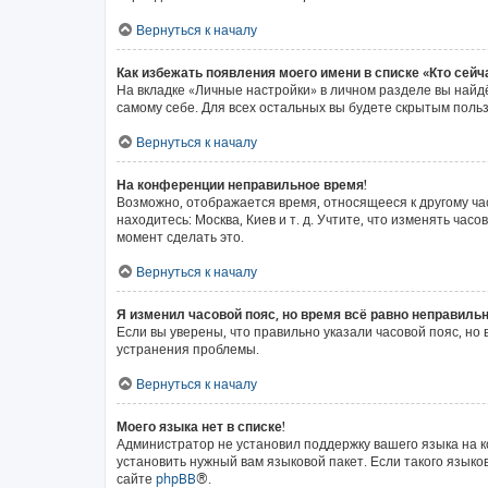
Вернуться к началу
Как избежать появления моего имени в списке «Кто сей
На вкладке «Личные настройки» в личном разделе вы най
самому себе. Для всех остальных вы будете скрытым поль
Вернуться к началу
На конференции неправильное время!
Возможно, отображается время, относящееся к другому часо
находитесь: Москва, Киев и т. д. Учтите, что изменять ча
момент сделать это.
Вернуться к началу
Я изменил часовой пояс, но время всё равно неправильн
Если вы уверены, что правильно указали часовой пояс, н
устранения проблемы.
Вернуться к началу
Моего языка нет в списке!
Администратор не установил поддержку вашего языка на к
установить нужный вам языковой пакет. Если такого язык
сайте
phpBB
®.