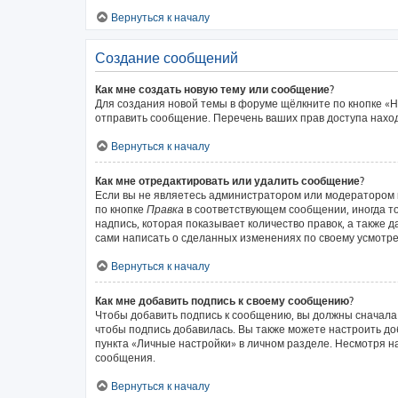
Вернуться к началу
Создание сообщений
Как мне создать новую тему или сообщение?
Для создания новой темы в форуме щёлкните по кнопке «Н
отправить сообщение. Перечень ваших прав доступа наход
Вернуться к началу
Как мне отредактировать или удалить сообщение?
Если вы не являетесь администратором или модератором 
по кнопке
Правка
в соответствующем сообщении, иногда то
надпись, которая показывает количество правок, а также 
сами написать о сделанных изменениях по своему усмотрен
Вернуться к началу
Как мне добавить подпись к своему сообщению?
Чтобы добавить подпись к сообщению, вы должны сначала 
чтобы подпись добавилась. Вы также можете настроить д
пункта «Личные настройки» в личном разделе. Несмотря н
сообщения.
Вернуться к началу