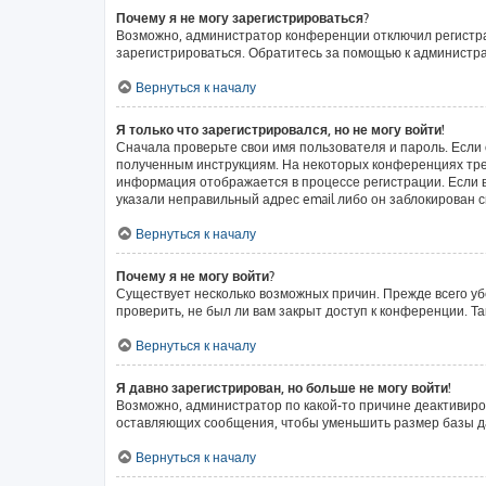
Почему я не могу зарегистрироваться?
Возможно, администратор конференции отключил регистрац
зарегистрироваться. Обратитесь за помощью к администр
Вернуться к началу
Я только что зарегистрировался, но не могу войти!
Сначала проверьте свои имя пользователя и пароль. Если 
полученным инструкциям. На некоторых конференциях тре
информация отображается в процессе регистрации. Если в
указали неправильный адрес email либо он заблокирован с
Вернуться к началу
Почему я не могу войти?
Существует несколько возможных причин. Прежде всего уб
проверить, не был ли вам закрыт доступ к конференции. 
Вернуться к началу
Я давно зарегистрирован, но больше не могу войти!
Возможно, администратор по какой-то причине деактивиро
оставляющих сообщения, чтобы уменьшить размер базы дан
Вернуться к началу