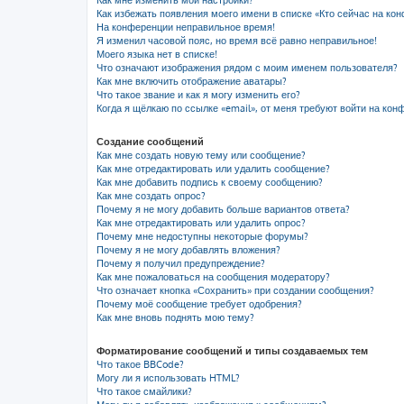
Как мне изменить мои настройки?
Как избежать появления моего имени в списке «Кто сейчас на ко
На конференции неправильное время!
Я изменил часовой пояс, но время всё равно неправильное!
Моего языка нет в списке!
Что означают изображения рядом с моим именем пользователя?
Как мне включить отображение аватары?
Что такое звание и как я могу изменить его?
Когда я щёлкаю по ссылке «email», от меня требуют войти на кон
Создание сообщений
Как мне создать новую тему или сообщение?
Как мне отредактировать или удалить сообщение?
Как мне добавить подпись к своему сообщению?
Как мне создать опрос?
Почему я не могу добавить больше вариантов ответа?
Как мне отредактировать или удалить опрос?
Почему мне недоступны некоторые форумы?
Почему я не могу добавлять вложения?
Почему я получил предупреждение?
Как мне пожаловаться на сообщения модератору?
Что означает кнопка «Сохранить» при создании сообщения?
Почему моё сообщение требует одобрения?
Как мне вновь поднять мою тему?
Форматирование сообщений и типы создаваемых тем
Что такое BBCode?
Могу ли я использовать HTML?
Что такое смайлики?