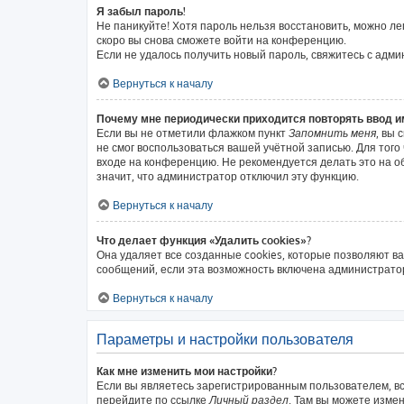
Я забыл пароль!
Не паникуйте! Хотя пароль нельзя восстановить, можно л
скоро вы снова сможете войти на конференцию.
Если не удалось получить новый пароль, свяжитесь с адм
Вернуться к началу
Почему мне периодически приходится повторять ввод и
Если вы не отметили флажком пункт
Запомнить меня
, вы 
не смог воспользоваться вашей учётной записью. Для тог
входе на конференцию. Не рекомендуется делать это на об
значит, что администратор отключил эту функцию.
Вернуться к началу
Что делает функция «Удалить cookies»?
Она удаляет все созданные cookies, которые позволяют в
сообщений, если эта возможность включена администратор
Вернуться к началу
Параметры и настройки пользователя
Как мне изменить мои настройки?
Если вы являетесь зарегистрированным пользователем, вс
перейдите по ссылке
Личный раздел
. Там вы можете измен