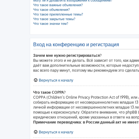
Могу ли я добавлять изображения к сообщениям?
Что такое важные объявления?
Что такое объявления?
Что такое прилепленные темы?
Что такое закрытые темы?
Что такое значки тем?
Вход на конференцию и регистрация
Зачем мне нужно регистрироваться?
Вы можете этого и не делать. Всё зависит от того, как а
даёт вам дополнительные возможности, которые недоступн
вас всего пару минут, поэтому мы рекомендуем это сделать
Вернуться к началу
Что такое COPPA?
COPPA (Children’s Online Privacy Protection Act of 1998),
собирать информацию от несовершеннолетних младше 13 ле
личной информации от несовершеннолетних младше 13 лет.
помощью к юрисконсульту. Обратите внимание, что phpBB
юридических отношений, кроме указанных в ответе на вопр
Примечание переводчика: в России данный акт не имее
Вернуться к началу