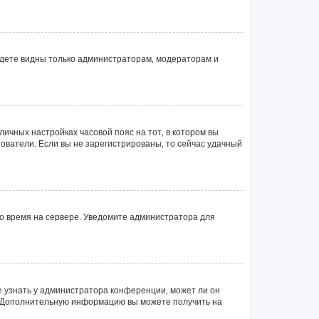
будете видны только администраторам, модераторам и
личных настройках часовой пояс на тот, в котором вы
ьзователи. Если вы не зарегистрированы, то сейчас удачный
но время на сервере. Уведомите администратора для
е узнать у администратора конференции, может ли он
ык. Дополнительную информацию вы можете получить на