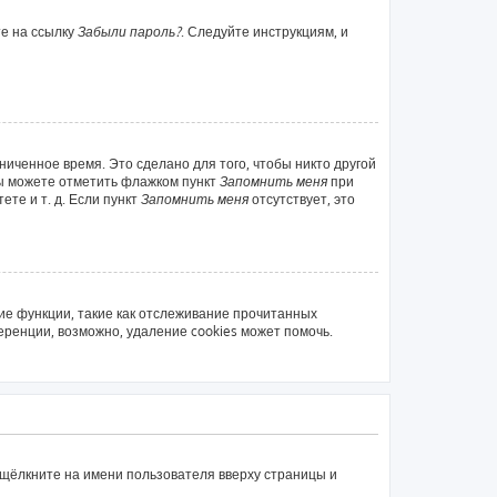
те на ссылку
Забыли пароль?
. Следуйте инструкциям, и
ниченное время. Это сделано для того, чтобы никто другой
вы можете отметить флажком пункт
Запомнить меня
при
те и т. д. Если пункт
Запомнить меня
отсутствует, это
ие функции, такие как отслеживание прочитанных
ренции, возможно, удаление cookies может помочь.
 щёлкните на имени пользователя вверху страницы и