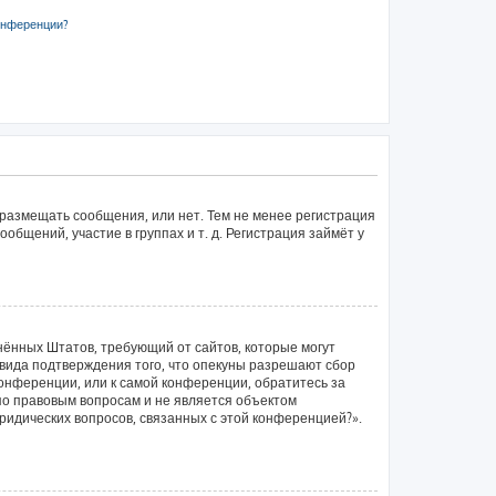
онференции?
 размещать сообщения, или нет. Тем не менее регистрация
щений, участие в группах и т. д. Регистрация займёт у
единённых Штатов, требующий от сайтов, которые могут
вида подтверждения того, что опекуны разрешают сбор
конференции, или к самой конференции, обратитесь за
по правовым вопросам и не является объектом
ридических вопросов, связанных с этой конференцией?».