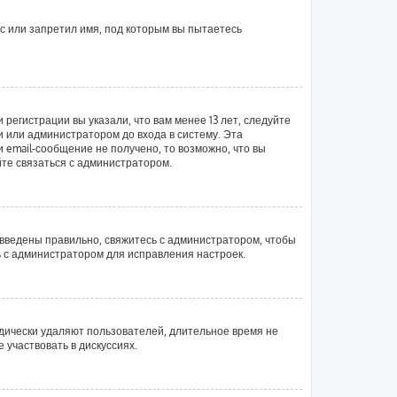
с или запретил имя, под которым вы пытаетесь
регистрации вы указали, что вам менее 13 лет, следуйте
 или администратором до входа в систему. Эта
email-сообщение не получено, то возможно, что вы
йте связаться с администратором.
 введены правильно, свяжитесь с администратором, чтобы
ь с администратором для исправления настроек.
одически удаляют пользователей, длительное время не
участвовать в дискуссиях.