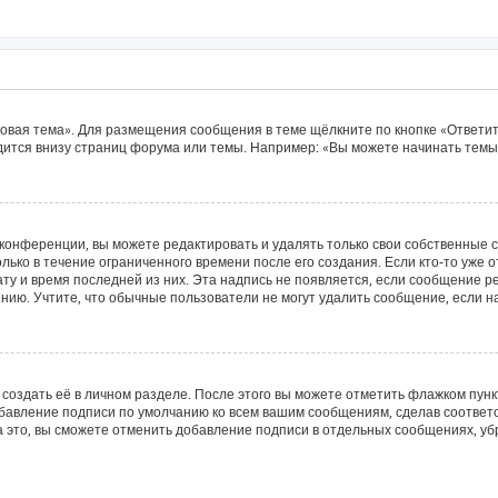
овая тема». Для размещения сообщения в теме щёлкните по кнопке «Ответит
ится внизу страниц форума или темы. Например: «Вы можете начинать темы»
конференции, вы можете редактировать и удалять только свои собственные 
лько в течение ограниченного времени после его создания. Если кто-то уже 
дату и время последней из них. Эта надпись не появляется, если сообщение 
ию. Учтите, что обычные пользователи не могут удалить сообщение, если на 
создать её в личном разделе. После этого вы можете отметить флажком пун
обавление подписи по умолчанию ко всем вашим сообщениям, сделав соотве
а это, вы сможете отменить добавление подписи в отдельных сообщениях, у