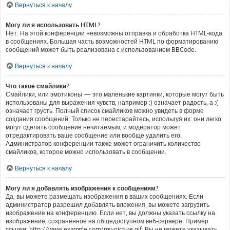
Вернуться к началу
Могу ли я использовать HTML?
Нет. На этой конференции невозможны отправка и обработка HTML-кода
в сообщениях. Большая часть возможностей HTML по форматированию
сообщений может быть реализована с использованием BBCode.
Вернуться к началу
Что такое смайлики?
Смайлики, или эмотиконы — это маленькие картинки, которые могут быть
использованы для выражения чувств, например :) означает радость, а :(
означает грусть. Полный список смайликов можно увидеть в форме
создания сообщений. Только не перестарайтесь, используя их: они легко
могут сделать сообщение нечитаемым, и модератор может
отредактировать ваше сообщение или вообще удалить его.
Администратор конференции также может ограничить количество
смайликов, которое можно использовать в сообщении.
Вернуться к началу
Могу ли я добавлять изображения к сообщениям?
Да, вы можете размещать изображения в ваших сообщениях. Если
администратор разрешил добавлять вложения, вы можете загрузить
изображение на конференцию. Если нет, вы должны указать ссылку на
изображение, сохранённое на общедоступном веб-сервере. Пример
ссылки: http://www.example.com/my-picture.gif. Вы не можете указывать