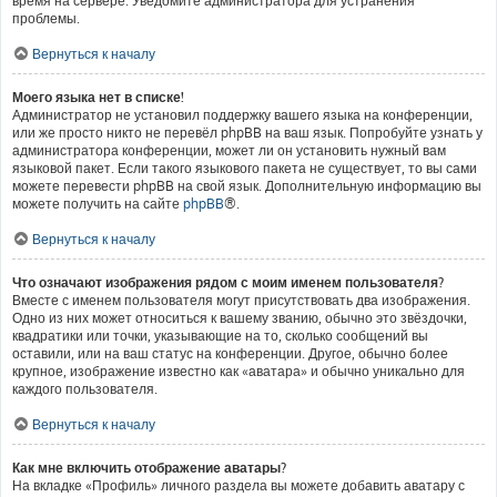
время на сервере. Уведомите администратора для устранения
проблемы.
Вернуться к началу
Моего языка нет в списке!
Администратор не установил поддержку вашего языка на конференции,
или же просто никто не перевёл phpBB на ваш язык. Попробуйте узнать у
администратора конференции, может ли он установить нужный вам
языковой пакет. Если такого языкового пакета не существует, то вы сами
можете перевести phpBB на свой язык. Дополнительную информацию вы
можете получить на сайте
phpBB
®.
Вернуться к началу
Что означают изображения рядом с моим именем пользователя?
Вместе с именем пользователя могут присутствовать два изображения.
Одно из них может относиться к вашему званию, обычно это звёздочки,
квадратики или точки, указывающие на то, сколько сообщений вы
оставили, или на ваш статус на конференции. Другое, обычно более
крупное, изображение известно как «аватара» и обычно уникально для
каждого пользователя.
Вернуться к началу
Как мне включить отображение аватары?
На вкладке «Профиль» личного раздела вы можете добавить аватару с