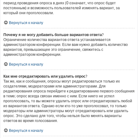
период проведения опроса в днях (0 означает, что опрос будет
постоянным) и возможность пользователей изменять вариант, за
который они проголосовали.
Вернуться к началу
Почему я не могу добавить больше вариантов ответа?
Ограничение количества вариантов ответа устанавливается
администратором конференции. Если вам нужно добавить количество
вариантов, превышающее это ограничение, свяжитесь с
администратором конференции.
Вернуться к началу
Как мне отредактировать или удалить опрос?
Так же, как и сообщения, опросы могут редактироваться только их
создателями, модераторами или администраторами. Для
редактирования опроса перейдите к редактированию первого сообщения
в теме; опрос всегда связан именно с ним. Если никто не успел
проголосовать, то вы можете удалить опрос или отредактировать любой
из вариантов ответа. Однако если кто-то уже проголосовал, то только
модераторы или администраторы могут отредактировать или удалить
опрос. Это сделано для того, чтобы нельзя было менять варианты
ответов во время голосования.
Вернуться к началу