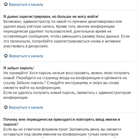
Вернуться к началу
Я давно зарегистрирован, но больше не могу войти!
Возможно, администратор по какой-то причине деактивировал или
удалил вашу учётную запись. Кроме того, многие конференции
периодически удаляют пользователей, длительное время не
оставляющих сообщения, чтобы уменьшить размер базы данных. Если
это произошло, попробуйте зарегистрироваться снова и активнее
участвовать в дискуссиях.
Вернуться к началу
Я забыл пароль!
Не паникуйте! Хотя пароль нельзя восстановить, можно легко получить
новый. Перейдите на страницу входа на конференцию и щёлкните на
ссылку
Забыли пароль?
. Следуйте инструкциям, и скоро вы снова
сможете войти на конференцию.
Если не удалось получить новый пароль, свяжитесь с администратором
конференции.
Вернуться к началу
Почему мне периодически приходится повторять ввод имени и
пароля?
Если вы не отметили флажком пункт
Запомнить меня
, вы сможете
оставаться под своим именем на конференции только некоторое