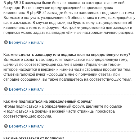
В phpBB 3.0 закладки были больше похожи на закладки в вашем веб-
браузере. Вы не получали предупреждений о произошедших
изменениях. В phpBB 3.1 закладки больше напоминают подписки на темы.
Вы можете получать уведомления об обновлениях в теме, находящейся у
вас в закладках. В случае подписки, вы будете получать уведомления об
изменениях в теме или форуме. Настройки уведомлений для закладок и
подписок можно задать на вкладке «Личные настройки» личного раздела.
Вернуться к началу
Как мне сделать закладку или подписаться на определённую тему?
Вы можете создать закладку или подписаться на определённую тему,
щёлкнув по соответствующей ссылке в меню «Управление темой»,
которое находится в верхней и нижней части страницы просмотра тем.
Отметив галочкой пункт «Сообщать мне о получении ответа» при
отправке сообщения, вы также подпишетесь на соответствующую тему.
Вернуться к началу
Как мне подписаться на определённый форум?
Чтобы подписаться на определённый форум, щёлкните по ссылке
«Подписаться на форум» в нижней части страницы просмотра
соответствующего форума.
Вернуться к началу
Как мне отказаться от подписки?