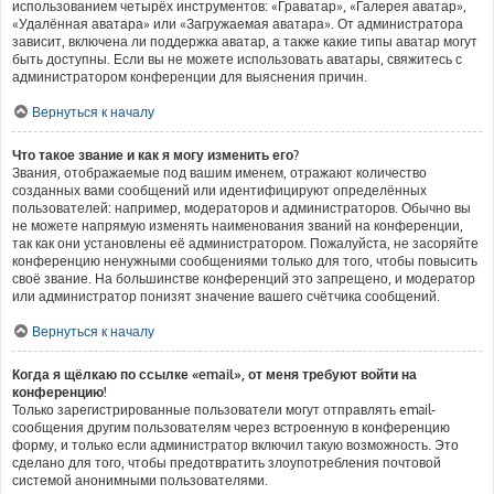
использованием четырёх инструментов: «Граватар», «Галерея аватар»,
«Удалённая аватара» или «Загружаемая аватара». От администратора
зависит, включена ли поддержка аватар, а также какие типы аватар могут
быть доступны. Если вы не можете использовать аватары, свяжитесь с
администратором конференции для выяснения причин.
Вернуться к началу
Что такое звание и как я могу изменить его?
Звания, отображаемые под вашим именем, отражают количество
созданных вами сообщений или идентифицируют определённых
пользователей: например, модераторов и администраторов. Обычно вы
не можете напрямую изменять наименования званий на конференции,
так как они установлены её администратором. Пожалуйста, не засоряйте
конференцию ненужными сообщениями только для того, чтобы повысить
своё звание. На большинстве конференций это запрещено, и модератор
или администратор понизят значение вашего счётчика сообщений.
Вернуться к началу
Когда я щёлкаю по ссылке «email», от меня требуют войти на
конференцию!
Только зарегистрированные пользователи могут отправлять email-
сообщения другим пользователям через встроенную в конференцию
форму, и только если администратор включил такую возможность. Это
сделано для того, чтобы предотвратить злоупотребления почтовой
системой анонимными пользователями.