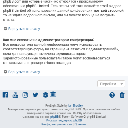
phpBB.com или которые частично относятся к программному
обеспечению phpBB Limited. Если же вы всё-таки пошлёте email в адрес
phpBB Limited об использовании данной конференции
третьей стороной
,
то не ждите подробного письма, или вы можете вообще не получить
ответа.
Вернуться к началу
Как мне связаться с администратором конференции?
Все пользователи данной конференции могут использовать
соответствующую форму на странице «Связаться с администрацией»,
если данная функция включена администратором.
Зарегистрированные пользователи также могут воспользоваться
контактами на странице «Наша команда».
Вернуться к началу
Перейти
ProLight Style by
Ian Bradley
Материалы портала распространяются под GNU GPL. При использовании любых
материалов портала ссылка на Linux.by обязательна
Создано на основе
phpBB
® Forum Software © phpBB Limited
Русская поддержка phpBB
Конфиденциальность
|
Правила