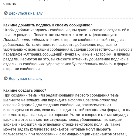
ответил.
Вернуться к началу
Как мне добавить подпись к своему сообщению?
Чтобы добавить подпись к сообщению, вы должны сначала создать её в
личном разделе. После этого вы можете отметить флажком пункт
Присоединить подпись
в форме отправки сообщения, чтобы подпись
добавилась. Вы также можете настроить добавление подписи по
умолчанию ко всем вашим сообщениям, сделав соответствующий выбор в
параграфе «Отправка сообщений» пункта «Личные настройки» в личном
разделе. Несмотря на это, вы сможете отменить добавление подписи в
отдельных сообщениях, убрав флажок
Присоединить подпись
в форме
отправки сообщения.
Вернуться к началу
Как мне создать опрос?
При создании темы или редактировании первого сообщения темы
щёлкните на вкладке или перейдите в форму
Создать опрос
под
основной формой для создания сообщения, в зависимости от
используемого стиля; если вы не видите такой вкладки или формы, то вы
не имеете прав на создание опросов. Укажите вопрос и как минимум два
варианта ответа в соответствующих полях, убедившись, что каждый
вариант находится на отдельной строке текстового поля. Вы также
можете задать количество вариантов, которые могут выбрать
пользователи при голосовании, с помощью опции «Вариантов ответа»,