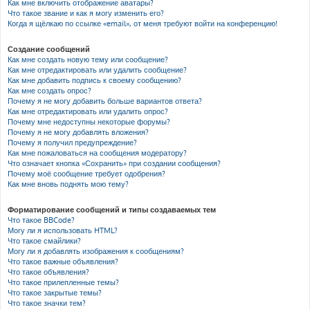
Как мне включить отображение аватары?
Что такое звание и как я могу изменить его?
Когда я щёлкаю по ссылке «email», от меня требуют войти на конференцию!
Создание сообщений
Как мне создать новую тему или сообщение?
Как мне отредактировать или удалить сообщение?
Как мне добавить подпись к своему сообщению?
Как мне создать опрос?
Почему я не могу добавить больше вариантов ответа?
Как мне отредактировать или удалить опрос?
Почему мне недоступны некоторые форумы?
Почему я не могу добавлять вложения?
Почему я получил предупреждение?
Как мне пожаловаться на сообщения модератору?
Что означает кнопка «Сохранить» при создании сообщения?
Почему моё сообщение требует одобрения?
Как мне вновь поднять мою тему?
Форматирование сообщений и типы создаваемых тем
Что такое BBCode?
Могу ли я использовать HTML?
Что такое смайлики?
Могу ли я добавлять изображения к сообщениям?
Что такое важные объявления?
Что такое объявления?
Что такое прилепленные темы?
Что такое закрытые темы?
Что такое значки тем?