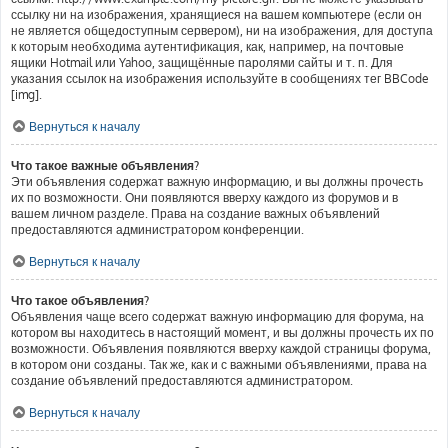
ссылку ни на изображения, хранящиеся на вашем компьютере (если он
не является общедоступным сервером), ни на изображения, для доступа
к которым необходима аутентификация, как, например, на почтовые
ящики Hotmail или Yahoo, защищённые паролями сайты и т. п. Для
указания ссылок на изображения используйте в сообщениях тег BBCode
[img].
Вернуться к началу
Что такое важные объявления?
Эти объявления содержат важную информацию, и вы должны прочесть
их по возможности. Они появляются вверху каждого из форумов и в
вашем личном разделе. Права на создание важных объявлений
предоставляются администратором конференции.
Вернуться к началу
Что такое объявления?
Объявления чаще всего содержат важную информацию для форума, на
котором вы находитесь в настоящий момент, и вы должны прочесть их по
возможности. Объявления появляются вверху каждой страницы форума,
в котором они созданы. Так же, как и с важными объявлениями, права на
создание объявлений предоставляются администратором.
Вернуться к началу