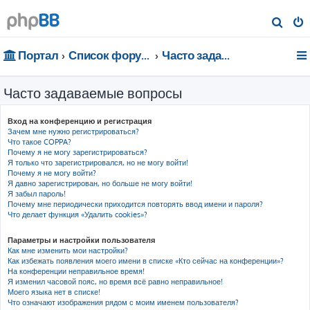
П
о
Портал
Список форумов
Часто задаваемые вопросы
и
с
Часто задаваемые вопросы
к
Вход на конференцию и регистрация
Зачем мне нужно регистрироваться?
Что такое COPPA?
Почему я не могу зарегистрироваться?
Я только что зарегистрировался, но не могу войти!
Почему я не могу войти?
Я давно зарегистрирован, но больше не могу войти!
Я забыл пароль!
Почему мне периодически приходится повторять ввод имени и пароля?
Что делает функция «Удалить cookies»?
Параметры и настройки пользователя
Как мне изменить мои настройки?
Как избежать появления моего имени в списке «Кто сейчас на конференции»?
На конференции неправильное время!
Я изменил часовой пояс, но время всё равно неправильное!
Моего языка нет в списке!
Что означают изображения рядом с моим именем пользователя?