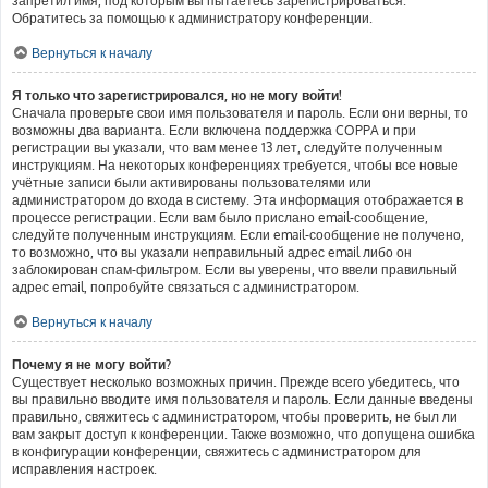
запретил имя, под которым вы пытаетесь зарегистрироваться.
Обратитесь за помощью к администратору конференции.
Вернуться к началу
Я только что зарегистрировался, но не могу войти!
Сначала проверьте свои имя пользователя и пароль. Если они верны, то
возможны два варианта. Если включена поддержка COPPA и при
регистрации вы указали, что вам менее 13 лет, следуйте полученным
инструкциям. На некоторых конференциях требуется, чтобы все новые
учётные записи были активированы пользователями или
администратором до входа в систему. Эта информация отображается в
процессе регистрации. Если вам было прислано email-сообщение,
следуйте полученным инструкциям. Если email-сообщение не получено,
то возможно, что вы указали неправильный адрес email либо он
заблокирован спам-фильтром. Если вы уверены, что ввели правильный
адрес email, попробуйте связаться с администратором.
Вернуться к началу
Почему я не могу войти?
Существует несколько возможных причин. Прежде всего убедитесь, что
вы правильно вводите имя пользователя и пароль. Если данные введены
правильно, свяжитесь с администратором, чтобы проверить, не был ли
вам закрыт доступ к конференции. Также возможно, что допущена ошибка
в конфигурации конференции, свяжитесь с администратором для
исправления настроек.