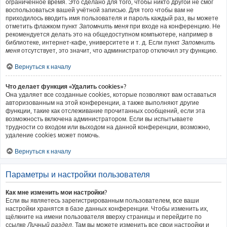
ограниченное время. Это сделано для того, чтобы никто другой не смог
воспользоваться вашей учётной записью. Для того чтобы вам не
приходилось вводить имя пользователя и пароль каждый раз, вы можете
отметить флажком пункт
Запомнить меня
при входе на конференцию. Не
рекомендуется делать это на общедоступном компьютере, например в
библиотеке, интернет-кафе, университете и т. д. Если пункт
Запомнить
меня
отсутствует, это значит, что администратор отключил эту функцию.
Вернуться к началу
Что делает функция «Удалить cookies»?
Она удаляет все созданные cookies, которые позволяют вам оставаться
авторизованным на этой конференции, а также выполняют другие
функции, такие как отслеживание прочитанных сообщений, если эта
возможность включена администратором. Если вы испытываете
трудности со входом или выходом на данной конференции, возможно,
удаление cookies может помочь.
Вернуться к началу
Параметры и настройки пользователя
Как мне изменить мои настройки?
Если вы являетесь зарегистрированным пользователем, все ваши
настройки хранятся в базе данных конференции. Чтобы изменить их,
щёлкните на имени пользователя вверху страницы и перейдите по
ссылке
Личный раздел
. Там вы можете изменить все свои настройки и