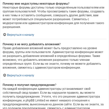
Почему мне недоступны некоторые форумы?
Некоторые форумы доступны только определённым пользователям или
группам пользователей. Чтобы просматривать такие форумы, создавать
в них темы и оставлять сообщения, совершать другие действия, вам
может потребоваться специальное разрешение. Свяжитесь с
модератором или администратором конференции для получения такого
разрешения.
Вернуться к началу
Почему я не могу добавлять вложения?
Право добавления вложений может быть предоставлено на уровне
форума, группы или пользователя. Администратор конференции может
не разрешить добавление вложений в определённых форумах. Также
возможно, что добавлять вложения разрешено только членам
определённых групп. Если вы не знаете, почему не можете добавлять
вложения, свяжитесь с администратором конференции.
Вернуться к началу
Почему я получил предупреждение?
На каждой конференции администраторы устанавливают свой
собственный свод правил. Если вы нарушили правило, вы можете
получить предупреждение. Учтите, что это решение администратора
конференции, и phpBB Limited не имеет никакого отношения к
предупреждениям, вынесенным на данном сайте. Если вы не знаете, за
что получили предупреждение, свяжитесь с администратором