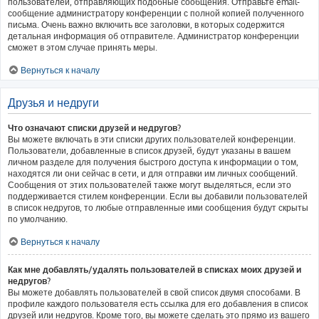
пользователей, отправляющих подобные сообщения. Отправьте email-
сообщение администратору конференции с полной копией полученного
письма. Очень важно включить все заголовки, в которых содержится
детальная информация об отправителе. Администратор конференции
сможет в этом случае принять меры.
Вернуться к началу
Друзья и недруги
Что означают списки друзей и недругов?
Вы можете включать в эти списки других пользователей конференции.
Пользователи, добавленные в список друзей, будут указаны в вашем
личном разделе для получения быстрого доступа к информации о том,
находятся ли они сейчас в сети, и для отправки им личных сообщений.
Сообщения от этих пользователей также могут выделяться, если это
поддерживается стилем конференции. Если вы добавили пользователей
в список недругов, то любые отправленные ими сообщения будут скрыты
по умолчанию.
Вернуться к началу
Как мне добавлять/удалять пользователей в списках моих друзей и
недругов?
Вы можете добавлять пользователей в свой список двумя способами. В
профиле каждого пользователя есть ссылка для его добавления в список
друзей или недругов. Кроме того, вы можете сделать это прямо из вашего