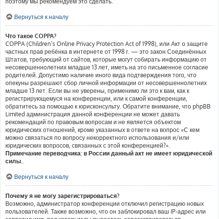
поэтому мы рекомендуем это сделать.
Вернуться к началу
Что такое COPPA?
COPPA (Children’s Online Privacy Protection Act of 1998), или Акт о защите
частных прав ребёнка в интернете от 1998 г. — это закон Соединённых
Штатов, требующий от сайтов, которые могут собирать информацию от
несовершеннолетних младше 13 лет, иметь на это письменное согласие
родителей. Допустимо наличие иного вида подтверждения того, что
опекуны разрешают сбор личной информации от несовершеннолетних
младше 13 лет. Если вы не уверены, применимо ли это к вам, как к
регистрирующемуся на конференции, или к самой конференции,
обратитесь за помощью к юрисконсульту. Обратите внимание, что phpBB
Limited администрация данной конференции не может давать
рекомендаций по правовым вопросам и не является объектом
юридических отношений, кроме указанных в ответе на вопрос «С кем
можно связаться по вопросу некорректного использования и/или
юридических вопросов, связанных с этой конференцией?».
Примечание переводчика: в России данный акт не имеет юридической
силы.
.
Вернуться к началу
Почему я не могу зарегистрироваться?
Возможно, администратор конференции отключил регистрацию новых
пользователей. Также возможно, что он заблокировал ваш IP-адрес или