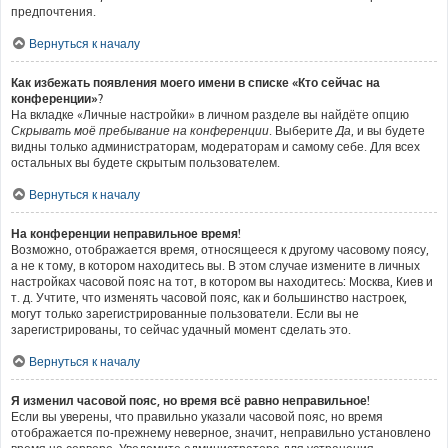
предпочтения.
Вернуться к началу
Как избежать появления моего имени в списке «Кто сейчас на
конференции»?
На вкладке «Личные настройки» в личном разделе вы найдёте опцию
Скрывать моё пребывание на конференции
. Выберите
Да
, и вы будете
видны только администраторам, модераторам и самому себе. Для всех
остальных вы будете скрытым пользователем.
Вернуться к началу
На конференции неправильное время!
Возможно, отображается время, относящееся к другому часовому поясу,
а не к тому, в котором находитесь вы. В этом случае измените в личных
настройках часовой пояс на тот, в котором вы находитесь: Москва, Киев и
т. д. Учтите, что изменять часовой пояс, как и большинство настроек,
могут только зарегистрированные пользователи. Если вы не
зарегистрированы, то сейчас удачный момент сделать это.
Вернуться к началу
Я изменил часовой пояс, но время всё равно неправильное!
Если вы уверены, что правильно указали часовой пояс, но время
отображается по-прежнему неверное, значит, неправильно установлено