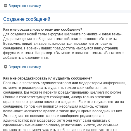
Вернуться к началу
Создание сообщений
Как мне создать новую тему или сообщение?
Для создания новой темы в форуме щёлкните по кнопке «Новая тема».
Для размещения сообщения в теме щёлкните по кнопке «Ответить».
Возможно, придётся зарегистрироваться, прежде чем отправить
сообщение. Перечень ваших прав доступа находится внизу страниц
форума или темы. Например: «Вы можете начинать темы», «Вы можете
добавлять вложения» и т.п.
Вернуться к началу
Как мне отредактировать или удалить сообщение?
Если вы не являетесь администратором или модератором конференции,
вы можете редактировать и удалять только свои собственные
сообщения. Вы можете перейти к редактированию, щёлкнув по кнопке
Правка
в соответствующем сообщении, иногда только в течение
ограниченного времени после его создания. Если кто-то уже ответил на
сообщение, то под ним появится небольшая надпись, которая
показывает количество правок, а также дату и время последней из них.
Эта надпись не появляется, если сообщение редактировал
администратор или модератор, хотя они могут сами написать о
сделанных изменениях по своему усмотрению. Учтите, что обычные
пользователи не могут удалить сообщение, если на него уже кто-то