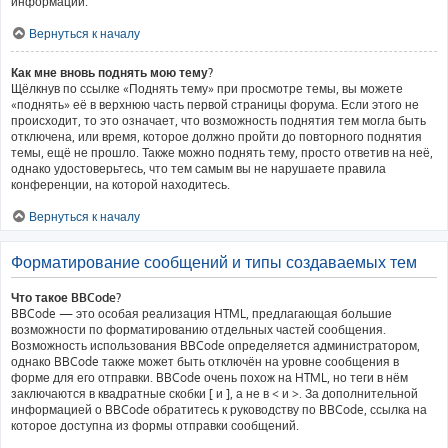
информации.
Вернуться к началу
Как мне вновь поднять мою тему?
Щёлкнув по ссылке «Поднять тему» при просмотре темы, вы можете
«поднять» её в верхнюю часть первой страницы форума. Если этого не
происходит, то это означает, что возможность поднятия тем могла быть
отключена, или время, которое должно пройти до повторного поднятия
темы, ещё не прошло. Также можно поднять тему, просто ответив на неё,
однако удостоверьтесь, что тем самым вы не нарушаете правила
конференции, на которой находитесь.
Вернуться к началу
Форматирование сообщений и типы создаваемых тем
Что такое BBCode?
BBCode — это особая реализация HTML, предлагающая большие
возможности по форматированию отдельных частей сообщения.
Возможность использования BBCode определяется администратором,
однако BBCode также может быть отключён на уровне сообщения в
форме для его отправки. BBCode очень похож на HTML, но теги в нём
заключаются в квадратные скобки [ и ], а не в < и >. За дополнительной
информацией о BBCode обратитесь к руководству по BBCode, ссылка на
которое доступна из формы отправки сообщений.