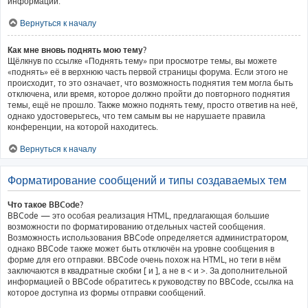
информации.
Вернуться к началу
Как мне вновь поднять мою тему?
Щёлкнув по ссылке «Поднять тему» при просмотре темы, вы можете
«поднять» её в верхнюю часть первой страницы форума. Если этого не
происходит, то это означает, что возможность поднятия тем могла быть
отключена, или время, которое должно пройти до повторного поднятия
темы, ещё не прошло. Также можно поднять тему, просто ответив на неё,
однако удостоверьтесь, что тем самым вы не нарушаете правила
конференции, на которой находитесь.
Вернуться к началу
Форматирование сообщений и типы создаваемых тем
Что такое BBCode?
BBCode — это особая реализация HTML, предлагающая большие
возможности по форматированию отдельных частей сообщения.
Возможность использования BBCode определяется администратором,
однако BBCode также может быть отключён на уровне сообщения в
форме для его отправки. BBCode очень похож на HTML, но теги в нём
заключаются в квадратные скобки [ и ], а не в < и >. За дополнительной
информацией о BBCode обратитесь к руководству по BBCode, ссылка на
которое доступна из формы отправки сообщений.