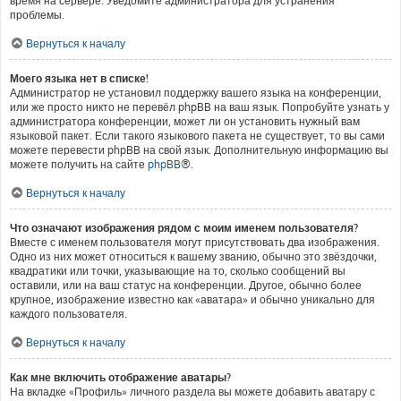
время на сервере. Уведомите администратора для устранения
проблемы.
Вернуться к началу
Моего языка нет в списке!
Администратор не установил поддержку вашего языка на конференции,
или же просто никто не перевёл phpBB на ваш язык. Попробуйте узнать у
администратора конференции, может ли он установить нужный вам
языковой пакет. Если такого языкового пакета не существует, то вы сами
можете перевести phpBB на свой язык. Дополнительную информацию вы
можете получить на сайте
phpBB
®.
Вернуться к началу
Что означают изображения рядом с моим именем пользователя?
Вместе с именем пользователя могут присутствовать два изображения.
Одно из них может относиться к вашему званию, обычно это звёздочки,
квадратики или точки, указывающие на то, сколько сообщений вы
оставили, или на ваш статус на конференции. Другое, обычно более
крупное, изображение известно как «аватара» и обычно уникально для
каждого пользователя.
Вернуться к началу
Как мне включить отображение аватары?
На вкладке «Профиль» личного раздела вы можете добавить аватару с