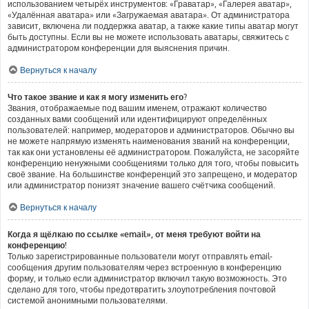
использованием четырёх инструментов: «Граватар», «Галерея аватар»,
«Удалённая аватара» или «Загружаемая аватара». От администратора
зависит, включена ли поддержка аватар, а также какие типы аватар могут
быть доступны. Если вы не можете использовать аватары, свяжитесь с
администратором конференции для выяснения причин.
Вернуться к началу
Что такое звание и как я могу изменить его?
Звания, отображаемые под вашим именем, отражают количество
созданных вами сообщений или идентифицируют определённых
пользователей: например, модераторов и администраторов. Обычно вы
не можете напрямую изменять наименования званий на конференции,
так как они установлены её администратором. Пожалуйста, не засоряйте
конференцию ненужными сообщениями только для того, чтобы повысить
своё звание. На большинстве конференций это запрещено, и модератор
или администратор понизят значение вашего счётчика сообщений.
Вернуться к началу
Когда я щёлкаю по ссылке «email», от меня требуют войти на
конференцию!
Только зарегистрированные пользователи могут отправлять email-
сообщения другим пользователям через встроенную в конференцию
форму, и только если администратор включил такую возможность. Это
сделано для того, чтобы предотвратить злоупотребления почтовой
системой анонимными пользователями.