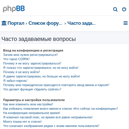
П
о
Портал
Список форумов
Часто задаваемые вопросы
и
с
Часто задаваемые вопросы
к
Вход на конференцию и регистрация
Зачем мне нужно регистрироваться?
Что такое COPPA?
Почему я не могу зарегистрироваться?
Я только что зарегистрировался, но не могу войти!
Почему я не могу войти?
Я давно зарегистрирован, но больше не могу войти!
Я забыл пароль!
Почему мне периодически приходится повторять ввод имени и пароля?
Что делает функция «Удалить cookies»?
Параметры и настройки пользователя
Как мне изменить мои настройки?
Как избежать появления моего имени в списке «Кто сейчас на конференции»?
На конференции неправильное время!
Я изменил часовой пояс, но время всё равно неправильное!
Моего языка нет в списке!
Что означают изображения рядом с моим именем пользователя?