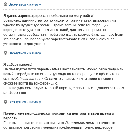
Вернуться к началу
Я давно зарегистрирован, но больше не могу войти!
Возможно, администратор по какой-то причине деактивировал или
удалил вашу учётную запись. Кроме того, многие конференции
периодически удаляют пользователей, длительное время не
оставляющих сообщения, чтобы уменьшить размер базы данных. Если
это произошло, попробуйте зарегистрироваться снова и активнее
участвовать в дискуссиях.
Вернуться к началу
Я забыл пароль!
Не паникуйте! Хотя пароль нельзя восстановить, можно легко получить
новый. Перейдите на страницу входа на конференцию и щёлкните на
ссылку
Забыли пароль?
. Следуйте инструкциям, и скоро вы снова
сможете войти на конференцию.
Если не удалось получить новый пароль, свяжитесь с администратором
конференции.
Вернуться к началу
Почему мне периодически приходится повторять ввод имени и
пароля?
Если вы не отметили флажком пункт
Запомнить меня
, вы сможете
оставаться под своим именем на конференции только некоторое