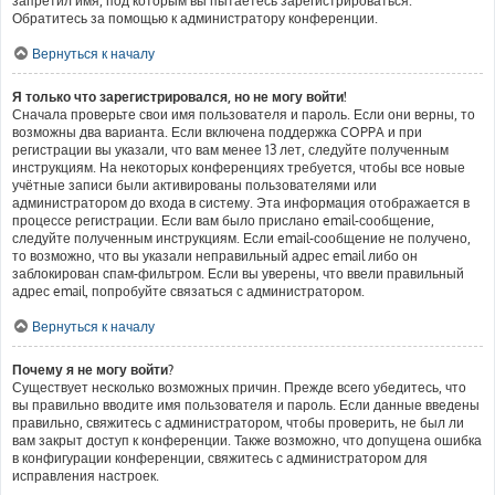
запретил имя, под которым вы пытаетесь зарегистрироваться.
Обратитесь за помощью к администратору конференции.
Вернуться к началу
Я только что зарегистрировался, но не могу войти!
Сначала проверьте свои имя пользователя и пароль. Если они верны, то
возможны два варианта. Если включена поддержка COPPA и при
регистрации вы указали, что вам менее 13 лет, следуйте полученным
инструкциям. На некоторых конференциях требуется, чтобы все новые
учётные записи были активированы пользователями или
администратором до входа в систему. Эта информация отображается в
процессе регистрации. Если вам было прислано email-сообщение,
следуйте полученным инструкциям. Если email-сообщение не получено,
то возможно, что вы указали неправильный адрес email либо он
заблокирован спам-фильтром. Если вы уверены, что ввели правильный
адрес email, попробуйте связаться с администратором.
Вернуться к началу
Почему я не могу войти?
Существует несколько возможных причин. Прежде всего убедитесь, что
вы правильно вводите имя пользователя и пароль. Если данные введены
правильно, свяжитесь с администратором, чтобы проверить, не был ли
вам закрыт доступ к конференции. Также возможно, что допущена ошибка
в конфигурации конференции, свяжитесь с администратором для
исправления настроек.