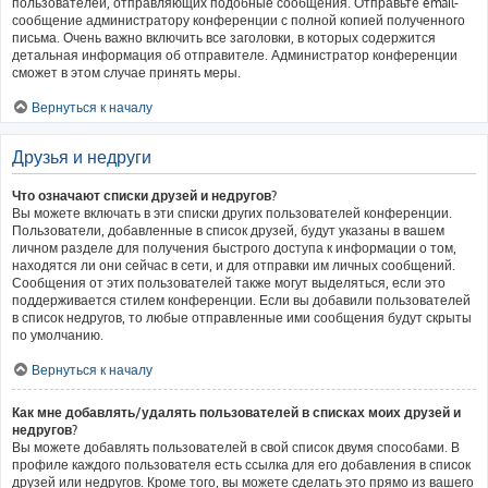
пользователей, отправляющих подобные сообщения. Отправьте email-
сообщение администратору конференции с полной копией полученного
письма. Очень важно включить все заголовки, в которых содержится
детальная информация об отправителе. Администратор конференции
сможет в этом случае принять меры.
Вернуться к началу
Друзья и недруги
Что означают списки друзей и недругов?
Вы можете включать в эти списки других пользователей конференции.
Пользователи, добавленные в список друзей, будут указаны в вашем
личном разделе для получения быстрого доступа к информации о том,
находятся ли они сейчас в сети, и для отправки им личных сообщений.
Сообщения от этих пользователей также могут выделяться, если это
поддерживается стилем конференции. Если вы добавили пользователей
в список недругов, то любые отправленные ими сообщения будут скрыты
по умолчанию.
Вернуться к началу
Как мне добавлять/удалять пользователей в списках моих друзей и
недругов?
Вы можете добавлять пользователей в свой список двумя способами. В
профиле каждого пользователя есть ссылка для его добавления в список
друзей или недругов. Кроме того, вы можете сделать это прямо из вашего