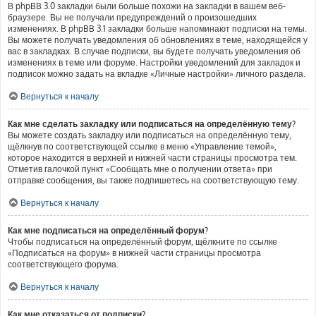
В phpBB 3.0 закладки были больше похожи на закладки в вашем веб-
браузере. Вы не получали предупреждений о произошедших
изменениях. В phpBB 3.1 закладки больше напоминают подписки на темы.
Вы можете получать уведомления об обновлениях в теме, находящейся у
вас в закладках. В случае подписки, вы будете получать уведомления об
изменениях в теме или форуме. Настройки уведомлений для закладок и
подписок можно задать на вкладке «Личные настройки» личного раздела.
Вернуться к началу
Как мне сделать закладку или подписаться на определённую тему?
Вы можете создать закладку или подписаться на определённую тему,
щёлкнув по соответствующей ссылке в меню «Управление темой»,
которое находится в верхней и нижней части страницы просмотра тем.
Отметив галочкой пункт «Сообщать мне о получении ответа» при
отправке сообщения, вы также подпишетесь на соответствующую тему.
Вернуться к началу
Как мне подписаться на определённый форум?
Чтобы подписаться на определённый форум, щёлкните по ссылке
«Подписаться на форум» в нижней части страницы просмотра
соответствующего форума.
Вернуться к началу
Как мне отказаться от подписки?