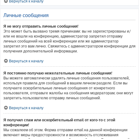
Вернуться к началу
Личные сообщения
Я не могу отправить личные сообщения!
Это может быть вызвано тремя причинами: вы не зарегистрированы и/
или не вошли на конференцию, администратор запретил отправку
личных сообщений на всей конференции или же администратор
запретил это вам лично. Свяжитесь с администратором конференции для
получения дополнительной информации.
Вернуться к началу
Я постоянно получаю нежелательные личные сообщения!
Вы можете автоматически удалять личные сообщения пользователей,
используя правила для сообщений в вашем личном разделе. Если вы
получаете оскорбительные личные сообщения от конкретного
пользователя, отправьте жалобы на сообщения модераторам; они могут
запретить пользователю отправку личных сообщений.
Вернуться к началу
Я получил спам или оскорбительный email от кого-то с этой
конференции!
Мы сожалеем об этом. Форма отправки email на данной конференции
включает меры предосторожности и возможность отслеживания