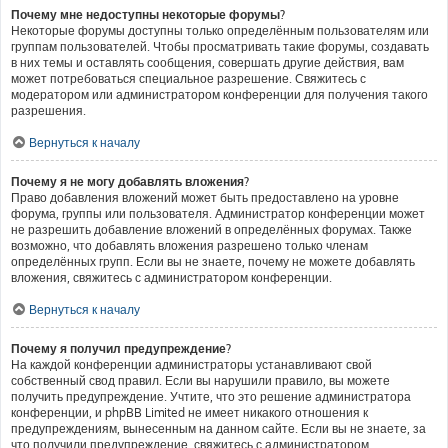
Почему мне недоступны некоторые форумы?
Некоторые форумы доступны только определённым пользователям или
группам пользователей. Чтобы просматривать такие форумы, создавать
в них темы и оставлять сообщения, совершать другие действия, вам
может потребоваться специальное разрешение. Свяжитесь с
модератором или администратором конференции для получения такого
разрешения.
Вернуться к началу
Почему я не могу добавлять вложения?
Право добавления вложений может быть предоставлено на уровне
форума, группы или пользователя. Администратор конференции может
не разрешить добавление вложений в определённых форумах. Также
возможно, что добавлять вложения разрешено только членам
определённых групп. Если вы не знаете, почему не можете добавлять
вложения, свяжитесь с администратором конференции.
Вернуться к началу
Почему я получил предупреждение?
На каждой конференции администраторы устанавливают свой
собственный свод правил. Если вы нарушили правило, вы можете
получить предупреждение. Учтите, что это решение администратора
конференции, и phpBB Limited не имеет никакого отношения к
предупреждениям, вынесенным на данном сайте. Если вы не знаете, за
что получили предупреждение, свяжитесь с администратором