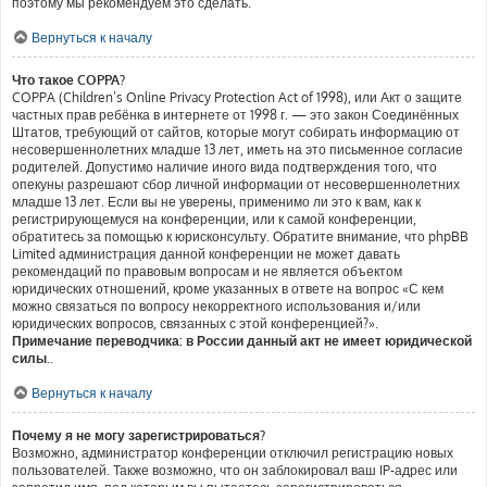
поэтому мы рекомендуем это сделать.
Вернуться к началу
Что такое COPPA?
COPPA (Children’s Online Privacy Protection Act of 1998), или Акт о защите
частных прав ребёнка в интернете от 1998 г. — это закон Соединённых
Штатов, требующий от сайтов, которые могут собирать информацию от
несовершеннолетних младше 13 лет, иметь на это письменное согласие
родителей. Допустимо наличие иного вида подтверждения того, что
опекуны разрешают сбор личной информации от несовершеннолетних
младше 13 лет. Если вы не уверены, применимо ли это к вам, как к
регистрирующемуся на конференции, или к самой конференции,
обратитесь за помощью к юрисконсульту. Обратите внимание, что phpBB
Limited администрация данной конференции не может давать
рекомендаций по правовым вопросам и не является объектом
юридических отношений, кроме указанных в ответе на вопрос «С кем
можно связаться по вопросу некорректного использования и/или
юридических вопросов, связанных с этой конференцией?».
Примечание переводчика: в России данный акт не имеет юридической
силы.
.
Вернуться к началу
Почему я не могу зарегистрироваться?
Возможно, администратор конференции отключил регистрацию новых
пользователей. Также возможно, что он заблокировал ваш IP-адрес или