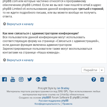
phpBB.com или которые частично относятся к программному
обеспечению phpBB Limited. Если же вы всё-таки пошлёте email в адрес
phpBB Limited об использовании данной конференции
третьей стороной
,
то не ждите подробного письма, или вы можете вообще не получить
ответа.
Вернуться к началу
Как мне связаться с администратором конференции?
Все пользователи данной конференции могут использовать
соответствующую форму на странице «Связаться с администрацией»,
если данная функция включена администратором.
Зарегистрированные пользователи также могут воспользоваться
контактами на странице «Наша команда».
Вернуться к началу
Перейти
ProLight Style by
Ian Bradley
Материалы портала распространяются под GNU GPL. При использовании любых
материалов портала ссылка на Linux.by обязательна
Создано на основе
phpBB
® Forum Software © phpBB Limited
Русская поддержка phpBB
Конфиденциальность
|
Правила