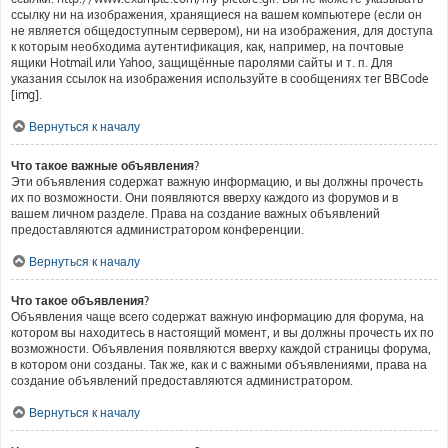
ссылку ни на изображения, хранящиеся на вашем компьютере (если он
не является общедоступным сервером), ни на изображения, для доступа
к которым необходима аутентификация, как, например, на почтовые
ящики Hotmail или Yahoo, защищённые паролями сайты и т. п. Для
указания ссылок на изображения используйте в сообщениях тег BBCode
[img].
Вернуться к началу
Что такое важные объявления?
Эти объявления содержат важную информацию, и вы должны прочесть
их по возможности. Они появляются вверху каждого из форумов и в
вашем личном разделе. Права на создание важных объявлений
предоставляются администратором конференции.
Вернуться к началу
Что такое объявления?
Объявления чаще всего содержат важную информацию для форума, на
котором вы находитесь в настоящий момент, и вы должны прочесть их по
возможности. Объявления появляются вверху каждой страницы форума,
в котором они созданы. Так же, как и с важными объявлениями, права на
создание объявлений предоставляются администратором.
Вернуться к началу