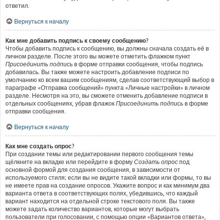
ответил.
Вернуться к началу
Как мне добавить подпись к своему сообщению?
Чтобы добавить подпись к сообщению, вы должны сначала создать её в
личном разделе. После этого вы можете отметить флажком пункт
Присоединить подпись
в форме отправки сообщения, чтобы подпись
добавилась. Вы также можете настроить добавление подписи по
умолчанию ко всем вашим сообщениям, сделав соответствующий выбор в
параграфе «Отправка сообщений» пункта «Личные настройки» в личном
разделе. Несмотря на это, вы сможете отменить добавление подписи в
отдельных сообщениях, убрав флажок
Присоединить подпись
в форме
отправки сообщения.
Вернуться к началу
Как мне создать опрос?
При создании темы или редактировании первого сообщения темы
щёлкните на вкладке или перейдите в форму
Создать опрос
под
основной формой для создания сообщения, в зависимости от
используемого стиля; если вы не видите такой вкладки или формы, то вы
не имеете прав на создание опросов. Укажите вопрос и как минимум два
варианта ответа в соответствующих полях, убедившись, что каждый
вариант находится на отдельной строке текстового поля. Вы также
можете задать количество вариантов, которые могут выбрать
пользователи при голосовании, с помощью опции «Вариантов ответа»,