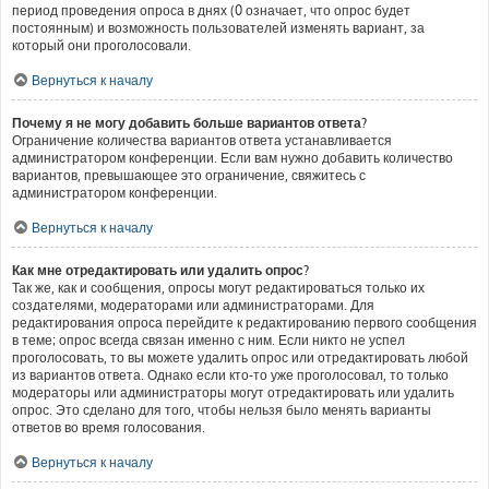
период проведения опроса в днях (0 означает, что опрос будет
постоянным) и возможность пользователей изменять вариант, за
который они проголосовали.
Вернуться к началу
Почему я не могу добавить больше вариантов ответа?
Ограничение количества вариантов ответа устанавливается
администратором конференции. Если вам нужно добавить количество
вариантов, превышающее это ограничение, свяжитесь с
администратором конференции.
Вернуться к началу
Как мне отредактировать или удалить опрос?
Так же, как и сообщения, опросы могут редактироваться только их
создателями, модераторами или администраторами. Для
редактирования опроса перейдите к редактированию первого сообщения
в теме; опрос всегда связан именно с ним. Если никто не успел
проголосовать, то вы можете удалить опрос или отредактировать любой
из вариантов ответа. Однако если кто-то уже проголосовал, то только
модераторы или администраторы могут отредактировать или удалить
опрос. Это сделано для того, чтобы нельзя было менять варианты
ответов во время голосования.
Вернуться к началу