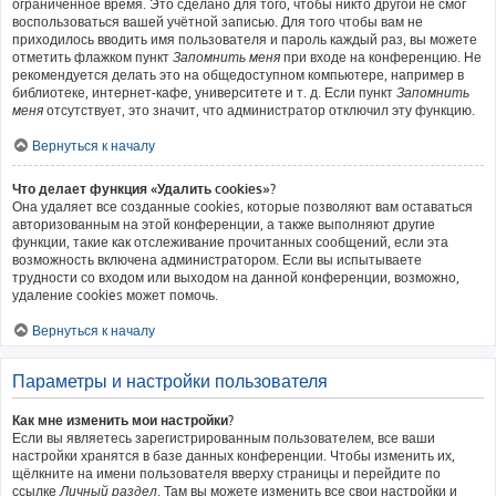
ограниченное время. Это сделано для того, чтобы никто другой не смог
воспользоваться вашей учётной записью. Для того чтобы вам не
приходилось вводить имя пользователя и пароль каждый раз, вы можете
отметить флажком пункт
Запомнить меня
при входе на конференцию. Не
рекомендуется делать это на общедоступном компьютере, например в
библиотеке, интернет-кафе, университете и т. д. Если пункт
Запомнить
меня
отсутствует, это значит, что администратор отключил эту функцию.
Вернуться к началу
Что делает функция «Удалить cookies»?
Она удаляет все созданные cookies, которые позволяют вам оставаться
авторизованным на этой конференции, а также выполняют другие
функции, такие как отслеживание прочитанных сообщений, если эта
возможность включена администратором. Если вы испытываете
трудности со входом или выходом на данной конференции, возможно,
удаление cookies может помочь.
Вернуться к началу
Параметры и настройки пользователя
Как мне изменить мои настройки?
Если вы являетесь зарегистрированным пользователем, все ваши
настройки хранятся в базе данных конференции. Чтобы изменить их,
щёлкните на имени пользователя вверху страницы и перейдите по
ссылке
Личный раздел
. Там вы можете изменить все свои настройки и