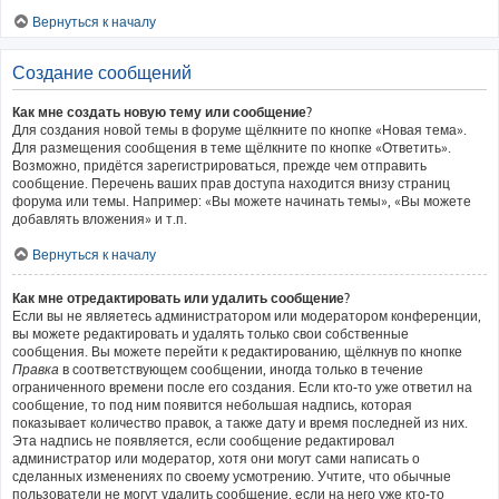
Вернуться к началу
Создание сообщений
Как мне создать новую тему или сообщение?
Для создания новой темы в форуме щёлкните по кнопке «Новая тема».
Для размещения сообщения в теме щёлкните по кнопке «Ответить».
Возможно, придётся зарегистрироваться, прежде чем отправить
сообщение. Перечень ваших прав доступа находится внизу страниц
форума или темы. Например: «Вы можете начинать темы», «Вы можете
добавлять вложения» и т.п.
Вернуться к началу
Как мне отредактировать или удалить сообщение?
Если вы не являетесь администратором или модератором конференции,
вы можете редактировать и удалять только свои собственные
сообщения. Вы можете перейти к редактированию, щёлкнув по кнопке
Правка
в соответствующем сообщении, иногда только в течение
ограниченного времени после его создания. Если кто-то уже ответил на
сообщение, то под ним появится небольшая надпись, которая
показывает количество правок, а также дату и время последней из них.
Эта надпись не появляется, если сообщение редактировал
администратор или модератор, хотя они могут сами написать о
сделанных изменениях по своему усмотрению. Учтите, что обычные
пользователи не могут удалить сообщение, если на него уже кто-то