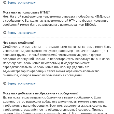
Вернуться к началу
Могу ли я использовать HTML?
Нет. На этой конференции невозможны отправка и обработка HTML-кода
в сообщениях. Большая часть возможностей HTML по форматированию
сообщений может быть реализована с использованием BBCode.
Вернуться к началу
Что такое смайлики?
Смайлики, или эмотиконы — это маленькие картинки, которые могут быть
использованы для выражения чувств, например :) означает радость, а :(
означает грусть. Полный список смайликов можно увидеть в форме
создания сообщений. Только не перестарайтесь, используя их: они легко
могут сделать сообщение нечитаемым, и модератор может
отредактировать ваше сообщение или вообще удалить его.
Администратор конференции также может ограничить количество
смайликов, которое можно использовать в сообщении.
Вернуться к началу
Могу ли я добавлять изображения к сообщениям?
Да, вы можете размещать изображения в ваших сообщениях. Если
администратор разрешил добавлять вложения, вы можете загрузить
изображение на конференцию. Если нет, вы должны указать ссылку на
изображение, сохранённое на общедоступном веб-сервере. Пример
ссылки: http://www.example.com/my-picture.gif. Вы не можете указывать