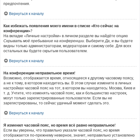
предпочтения.
Вернуться к началу
Как избежать появления моего имени в списке «Кто сейчас на
конференции»?
На вкладке «Личные настройки» в личном разделе вы найдёте опцию
Скрывать моё пребывание на конференции
. Выберите
Да
, и вы будете
видны только администраторам, модераторам и самому себе. Для всех
остальных вы будете скрытым пользователем.
Вернуться к началу
На конференции неправильное время!
Возможно, отображается время, относящееся к другому часовому поясу,
а не к тому, в котором находитесь вы. В этом случае измените в личных
настройках часовой пояс на тот, в котором вы находитесь: Москва, Киев и
т. д. Учтите, что изменять часовой пояс, как и большинство настроек,
могут только зарегистрированные пользователи. Если вы не
зарегистрированы, то сейчас удачный момент сделать это.
Вернуться к началу
Я изменил часовой пояс, но время всё равно неправильное!
Если вы уверены, что правильно указали часовой пояс, но время
отображается по-прежнему неверное, значит, неправильно установлено