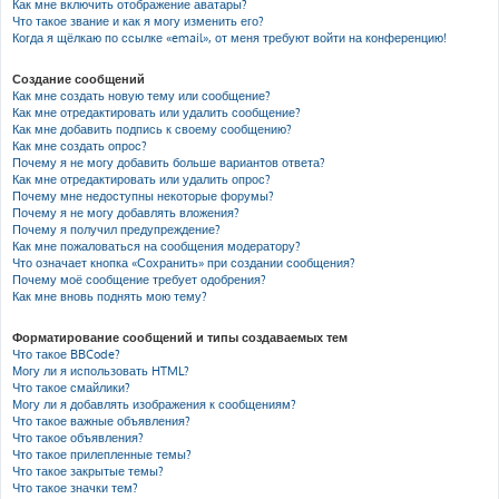
Как мне включить отображение аватары?
Что такое звание и как я могу изменить его?
Когда я щёлкаю по ссылке «email», от меня требуют войти на конференцию!
Создание сообщений
Как мне создать новую тему или сообщение?
Как мне отредактировать или удалить сообщение?
Как мне добавить подпись к своему сообщению?
Как мне создать опрос?
Почему я не могу добавить больше вариантов ответа?
Как мне отредактировать или удалить опрос?
Почему мне недоступны некоторые форумы?
Почему я не могу добавлять вложения?
Почему я получил предупреждение?
Как мне пожаловаться на сообщения модератору?
Что означает кнопка «Сохранить» при создании сообщения?
Почему моё сообщение требует одобрения?
Как мне вновь поднять мою тему?
Форматирование сообщений и типы создаваемых тем
Что такое BBCode?
Могу ли я использовать HTML?
Что такое смайлики?
Могу ли я добавлять изображения к сообщениям?
Что такое важные объявления?
Что такое объявления?
Что такое прилепленные темы?
Что такое закрытые темы?
Что такое значки тем?