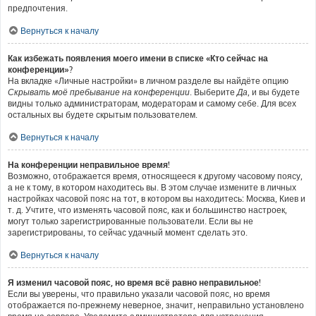
предпочтения.
Вернуться к началу
Как избежать появления моего имени в списке «Кто сейчас на
конференции»?
На вкладке «Личные настройки» в личном разделе вы найдёте опцию
Скрывать моё пребывание на конференции
. Выберите
Да
, и вы будете
видны только администраторам, модераторам и самому себе. Для всех
остальных вы будете скрытым пользователем.
Вернуться к началу
На конференции неправильное время!
Возможно, отображается время, относящееся к другому часовому поясу,
а не к тому, в котором находитесь вы. В этом случае измените в личных
настройках часовой пояс на тот, в котором вы находитесь: Москва, Киев и
т. д. Учтите, что изменять часовой пояс, как и большинство настроек,
могут только зарегистрированные пользователи. Если вы не
зарегистрированы, то сейчас удачный момент сделать это.
Вернуться к началу
Я изменил часовой пояс, но время всё равно неправильное!
Если вы уверены, что правильно указали часовой пояс, но время
отображается по-прежнему неверное, значит, неправильно установлено