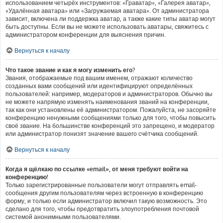
использованием четырёх инструментов: «Граватар», «Галерея аватар»,
«Удалённая аватара» или «Загружаемая аватара». От администратора
зависит, включена ли поддержка аватар, а также какие типы аватар могут
быть доступны. Если вы не можете использовать аватары, свяжитесь с
администратором конференции для выяснения причин.
Вернуться к началу
Что такое звание и как я могу изменить его?
Звания, отображаемые под вашим именем, отражают количество
созданных вами сообщений или идентифицируют определённых
пользователей: например, модераторов и администраторов. Обычно вы
не можете напрямую изменять наименования званий на конференции,
так как они установлены её администратором. Пожалуйста, не засоряйте
конференцию ненужными сообщениями только для того, чтобы повысить
своё звание. На большинстве конференций это запрещено, и модератор
или администратор понизят значение вашего счётчика сообщений.
Вернуться к началу
Когда я щёлкаю по ссылке «email», от меня требуют войти на
конференцию!
Только зарегистрированные пользователи могут отправлять email-
сообщения другим пользователям через встроенную в конференцию
форму, и только если администратор включил такую возможность. Это
сделано для того, чтобы предотвратить злоупотребления почтовой
системой анонимными пользователями.