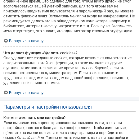
ограниченное время. Это сделано для того, чтобы никто другой не смог
воспользоваться вашей учётной записью. Для того чтобы вам не
приходилось вводить имя пользователя и пароль каждый раз, вы можете
отметить флажком пункт
Запомнить меня
при входе на конференцию. Не
рекомендуется делать это на общедоступном компьютере, например в
библиотеке, интернет-кафе, университете и т. д. Если пункт
Запомнить
меня
отсутствует, это значит, что администратор отключил эту функцию.
Вернуться к началу
Что делает функция «Удалить cookies»?
Она удаляет все созданные cookies, которые позволяют вам оставаться
авторизованным на этой конференции, а также выполняют другие
функции, такие как отслеживание прочитанных сообщений, если эта
возможность включена администратором. Если вы испытываете
трудности со входом или выходом на данной конференции, возможно,
удаление cookies может помочь.
Вернуться к началу
Параметры и настройки пользователя
Как мне изменить мои настройки?
Если вы являетесь зарегистрированным пользователем, все ваши
настройки хранятся в базе данных конференции. Чтобы изменить их,
щёлкните на имени пользователя вверху страницы и перейдите по
ссылке
Личный раздел
. Там вы можете изменить все свои настройки и