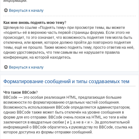
информации.
Вернуться к началу
Как мне вновь поднять мою тему?
Щёлкнув по ссылке «Поднять тему» при просмотре темы, вы можете
«поднять» её в верхнюю часть первой страницы форума. Если этого не
происходит, то это означает, что возможность поднятия тем могла быть
отключена, или время, которое должно пройти до повторного поднятия
темы, ещё не прошло. Также можно поднять тему, просто ответив на неё,
однако удостоверьтесь, что тем самым вы не нарушаете правила
конференции, на которой находитесь.
Вернуться к началу
Форматирование сообщений и типы создаваемых тем
Что такое BBCode?
BBCode — это особая реализация HTML, предлагающая большие
возможности по форматированию отдельных частей сообщения.
Возможность использования BBCode определяется администратором,
однако BBCode также может быть отключён на уровне сообщения в
форме для его отправки. BBCode очень похож на HTML, но теги в нём
заключаются в квадратные скобки [ и ], а не в < и >. За дополнительной
информацией о BBCode обратитесь к руководству по BBCode, ссылка на
которое доступна из формы отправки сообщений.