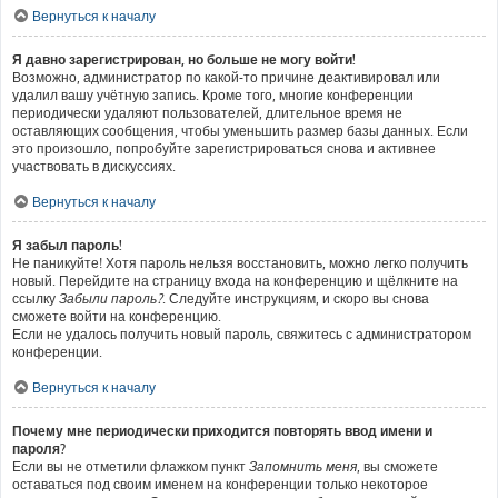
Вернуться к началу
Я давно зарегистрирован, но больше не могу войти!
Возможно, администратор по какой-то причине деактивировал или
удалил вашу учётную запись. Кроме того, многие конференции
периодически удаляют пользователей, длительное время не
оставляющих сообщения, чтобы уменьшить размер базы данных. Если
это произошло, попробуйте зарегистрироваться снова и активнее
участвовать в дискуссиях.
Вернуться к началу
Я забыл пароль!
Не паникуйте! Хотя пароль нельзя восстановить, можно легко получить
новый. Перейдите на страницу входа на конференцию и щёлкните на
ссылку
Забыли пароль?
. Следуйте инструкциям, и скоро вы снова
сможете войти на конференцию.
Если не удалось получить новый пароль, свяжитесь с администратором
конференции.
Вернуться к началу
Почему мне периодически приходится повторять ввод имени и
пароля?
Если вы не отметили флажком пункт
Запомнить меня
, вы сможете
оставаться под своим именем на конференции только некоторое