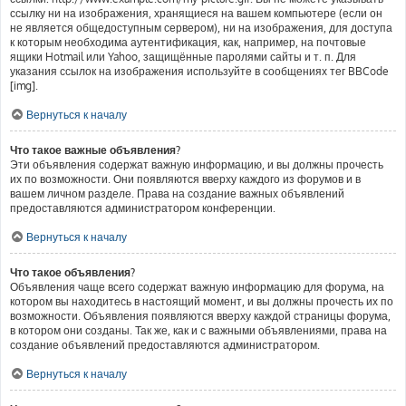
ссылку ни на изображения, хранящиеся на вашем компьютере (если он
не является общедоступным сервером), ни на изображения, для доступа
к которым необходима аутентификация, как, например, на почтовые
ящики Hotmail или Yahoo, защищённые паролями сайты и т. п. Для
указания ссылок на изображения используйте в сообщениях тег BBCode
[img].
Вернуться к началу
Что такое важные объявления?
Эти объявления содержат важную информацию, и вы должны прочесть
их по возможности. Они появляются вверху каждого из форумов и в
вашем личном разделе. Права на создание важных объявлений
предоставляются администратором конференции.
Вернуться к началу
Что такое объявления?
Объявления чаще всего содержат важную информацию для форума, на
котором вы находитесь в настоящий момент, и вы должны прочесть их по
возможности. Объявления появляются вверху каждой страницы форума,
в котором они созданы. Так же, как и с важными объявлениями, права на
создание объявлений предоставляются администратором.
Вернуться к началу