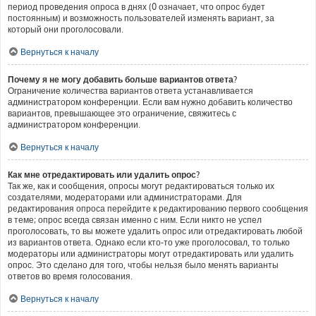
период проведения опроса в днях (0 означает, что опрос будет
постоянным) и возможность пользователей изменять вариант, за
который они проголосовали.
Вернуться к началу
Почему я не могу добавить больше вариантов ответа?
Ограничение количества вариантов ответа устанавливается
администратором конференции. Если вам нужно добавить количество
вариантов, превышающее это ограничение, свяжитесь с
администратором конференции.
Вернуться к началу
Как мне отредактировать или удалить опрос?
Так же, как и сообщения, опросы могут редактироваться только их
создателями, модераторами или администраторами. Для
редактирования опроса перейдите к редактированию первого сообщения
в теме; опрос всегда связан именно с ним. Если никто не успел
проголосовать, то вы можете удалить опрос или отредактировать любой
из вариантов ответа. Однако если кто-то уже проголосовал, то только
модераторы или администраторы могут отредактировать или удалить
опрос. Это сделано для того, чтобы нельзя было менять варианты
ответов во время голосования.
Вернуться к началу