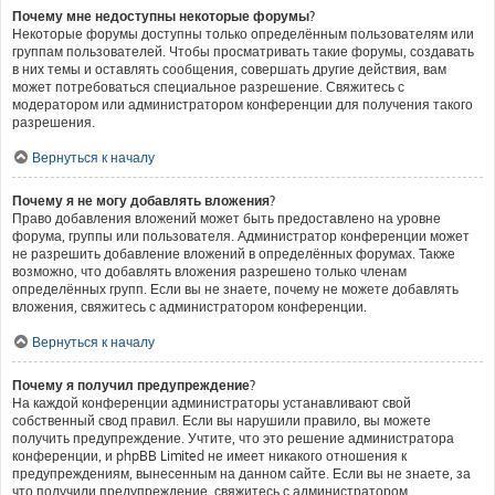
Почему мне недоступны некоторые форумы?
Некоторые форумы доступны только определённым пользователям или
группам пользователей. Чтобы просматривать такие форумы, создавать
в них темы и оставлять сообщения, совершать другие действия, вам
может потребоваться специальное разрешение. Свяжитесь с
модератором или администратором конференции для получения такого
разрешения.
Вернуться к началу
Почему я не могу добавлять вложения?
Право добавления вложений может быть предоставлено на уровне
форума, группы или пользователя. Администратор конференции может
не разрешить добавление вложений в определённых форумах. Также
возможно, что добавлять вложения разрешено только членам
определённых групп. Если вы не знаете, почему не можете добавлять
вложения, свяжитесь с администратором конференции.
Вернуться к началу
Почему я получил предупреждение?
На каждой конференции администраторы устанавливают свой
собственный свод правил. Если вы нарушили правило, вы можете
получить предупреждение. Учтите, что это решение администратора
конференции, и phpBB Limited не имеет никакого отношения к
предупреждениям, вынесенным на данном сайте. Если вы не знаете, за
что получили предупреждение, свяжитесь с администратором