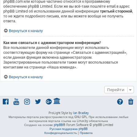
phpBB.com или которые частично относятся к программному
обеспечению phpBB Limited. Если же вы всё-таки пошлёте email в адрес
phpBB Limited об использовании данной конференции
третьей стороной
,
то не ждите подробного письма, или вы можете вообще не получить
ответа.
Вернуться к началу
Как мне связаться с администратором конференции?
Все пользователи данной конференции могут использовать
соответствующую форму на странице «Связаться с администрацией»,
если данная функция включена администратором.
Зарегистрированные пользователи также могут воспользоваться
контактами на странице «Наша команда».
Вернуться к началу
Перейти
ProLight Style by
Ian Bradley
Материалы портала распространяются под GNU GPL. При использовании любых
материалов портала ссылка на Linux.by обязательна
Создано на основе
phpBB
® Forum Software © phpBB Limited
Русская поддержка phpBB
Конфиденциальность
|
Правила