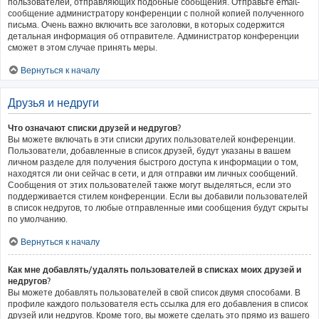
пользователей, отправляющих подобные сообщения. Отправьте email-
сообщение администратору конференции с полной копией полученного
письма. Очень важно включить все заголовки, в которых содержится
детальная информация об отправителе. Администратор конференции
сможет в этом случае принять меры.
Вернуться к началу
Друзья и недруги
Что означают списки друзей и недругов?
Вы можете включать в эти списки других пользователей конференции.
Пользователи, добавленные в список друзей, будут указаны в вашем
личном разделе для получения быстрого доступа к информации о том,
находятся ли они сейчас в сети, и для отправки им личных сообщений.
Сообщения от этих пользователей также могут выделяться, если это
поддерживается стилем конференции. Если вы добавили пользователей
в список недругов, то любые отправленные ими сообщения будут скрыты
по умолчанию.
Вернуться к началу
Как мне добавлять/удалять пользователей в списках моих друзей и
недругов?
Вы можете добавлять пользователей в свой список двумя способами. В
профиле каждого пользователя есть ссылка для его добавления в список
друзей или недругов. Кроме того, вы можете сделать это прямо из вашего