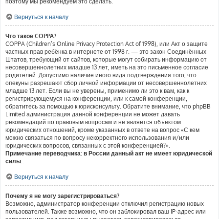
поэтому мы рекомендуем это сделать.
Вернуться к началу
Что такое COPPA?
COPPA (Children’s Online Privacy Protection Act of 1998), или Акт о защите
частных прав ребёнка в интернете от 1998 г. — это закон Соединённых
Штатов, требующий от сайтов, которые могут собирать информацию от
несовершеннолетних младше 13 лет, иметь на это письменное согласие
родителей. Допустимо наличие иного вида подтверждения того, что
опекуны разрешают сбор личной информации от несовершеннолетних
младше 13 лет. Если вы не уверены, применимо ли это к вам, как к
регистрирующемуся на конференции, или к самой конференции,
обратитесь за помощью к юрисконсульту. Обратите внимание, что phpBB
Limited администрация данной конференции не может давать
рекомендаций по правовым вопросам и не является объектом
юридических отношений, кроме указанных в ответе на вопрос «С кем
можно связаться по вопросу некорректного использования и/или
юридических вопросов, связанных с этой конференцией?».
Примечание переводчика: в России данный акт не имеет юридической
силы.
.
Вернуться к началу
Почему я не могу зарегистрироваться?
Возможно, администратор конференции отключил регистрацию новых
пользователей. Также возможно, что он заблокировал ваш IP-адрес или