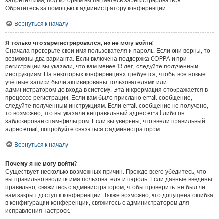
запретил имя, под которым вы пытаетесь зарегистрироваться.
Обратитесь за помощью к администратору конференции.
Вернуться к началу
Я только что зарегистрировался, но не могу войти!
Сначала проверьте свои имя пользователя и пароль. Если они верны, то
возможны два варианта. Если включена поддержка COPPA и при
регистрации вы указали, что вам менее 13 лет, следуйте полученным
инструкциям. На некоторых конференциях требуется, чтобы все новые
учётные записи были активированы пользователями или
администратором до входа в систему. Эта информация отображается в
процессе регистрации. Если вам было прислано email-сообщение,
следуйте полученным инструкциям. Если email-сообщение не получено,
то возможно, что вы указали неправильный адрес email либо он
заблокирован спам-фильтром. Если вы уверены, что ввели правильный
адрес email, попробуйте связаться с администратором.
Вернуться к началу
Почему я не могу войти?
Существует несколько возможных причин. Прежде всего убедитесь, что
вы правильно вводите имя пользователя и пароль. Если данные введены
правильно, свяжитесь с администратором, чтобы проверить, не был ли
вам закрыт доступ к конференции. Также возможно, что допущена ошибка
в конфигурации конференции, свяжитесь с администратором для
исправления настроек.