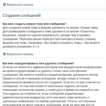
Вернуться к началу
Создание сообщений
Как мне создать новую тему или сообщение?
Для создания новой темы в форуме щёлкните по кнопке «Новая тема».
Для размещения сообщения в теме щёлкните по кнопке «Ответить».
Возможно, придётся зарегистрироваться, прежде чем отправить
сообщение. Перечень ваших прав доступа находится внизу страниц
форума или темы. Например: «Вы можете начинать темы», «Вы можете
добавлять вложения» и т.п.
Вернуться к началу
Как мне отредактировать или удалить сообщение?
Если вы не являетесь администратором или модератором конференции,
вы можете редактировать и удалять только свои собственные
сообщения. Вы можете перейти к редактированию, щёлкнув по кнопке
Правка
в соответствующем сообщении, иногда только в течение
ограниченного времени после его создания. Если кто-то уже ответил на
сообщение, то под ним появится небольшая надпись, которая
показывает количество правок, а также дату и время последней из них.
Эта надпись не появляется, если сообщение редактировал
администратор или модератор, хотя они могут сами написать о
сделанных изменениях по своему усмотрению. Учтите, что обычные
пользователи не могут удалить сообщение, если на него уже кто-то