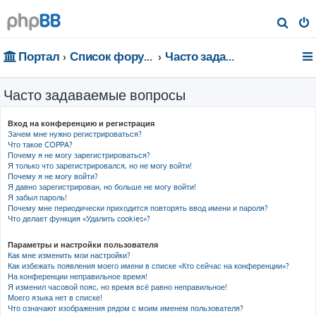
П
о
Портал
Список форумов
Часто задаваемые вопросы
и
с
Часто задаваемые вопросы
к
Вход на конференцию и регистрация
Зачем мне нужно регистрироваться?
Что такое COPPA?
Почему я не могу зарегистрироваться?
Я только что зарегистрировался, но не могу войти!
Почему я не могу войти?
Я давно зарегистрирован, но больше не могу войти!
Я забыл пароль!
Почему мне периодически приходится повторять ввод имени и пароля?
Что делает функция «Удалить cookies»?
Параметры и настройки пользователя
Как мне изменить мои настройки?
Как избежать появления моего имени в списке «Кто сейчас на конференции»?
На конференции неправильное время!
Я изменил часовой пояс, но время всё равно неправильное!
Моего языка нет в списке!
Что означают изображения рядом с моим именем пользователя?