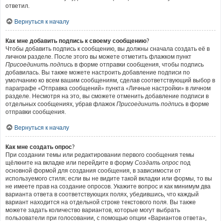
ответил.
Вернуться к началу
Как мне добавить подпись к своему сообщению?
Чтобы добавить подпись к сообщению, вы должны сначала создать её в
личном разделе. После этого вы можете отметить флажком пункт
Присоединить подпись
в форме отправки сообщения, чтобы подпись
добавилась. Вы также можете настроить добавление подписи по
умолчанию ко всем вашим сообщениям, сделав соответствующий выбор в
параграфе «Отправка сообщений» пункта «Личные настройки» в личном
разделе. Несмотря на это, вы сможете отменить добавление подписи в
отдельных сообщениях, убрав флажок
Присоединить подпись
в форме
отправки сообщения.
Вернуться к началу
Как мне создать опрос?
При создании темы или редактировании первого сообщения темы
щёлкните на вкладке или перейдите в форму
Создать опрос
под
основной формой для создания сообщения, в зависимости от
используемого стиля; если вы не видите такой вкладки или формы, то вы
не имеете прав на создание опросов. Укажите вопрос и как минимум два
варианта ответа в соответствующих полях, убедившись, что каждый
вариант находится на отдельной строке текстового поля. Вы также
можете задать количество вариантов, которые могут выбрать
пользователи при голосовании, с помощью опции «Вариантов ответа»,