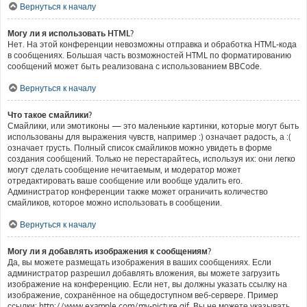
Вернуться к началу
Могу ли я использовать HTML?
Нет. На этой конференции невозможны отправка и обработка HTML-кода
в сообщениях. Большая часть возможностей HTML по форматированию
сообщений может быть реализована с использованием BBCode.
Вернуться к началу
Что такое смайлики?
Смайлики, или эмотиконы — это маленькие картинки, которые могут быть
использованы для выражения чувств, например :) означает радость, а :(
означает грусть. Полный список смайликов можно увидеть в форме
создания сообщений. Только не перестарайтесь, используя их: они легко
могут сделать сообщение нечитаемым, и модератор может
отредактировать ваше сообщение или вообще удалить его.
Администратор конференции также может ограничить количество
смайликов, которое можно использовать в сообщении.
Вернуться к началу
Могу ли я добавлять изображения к сообщениям?
Да, вы можете размещать изображения в ваших сообщениях. Если
администратор разрешил добавлять вложения, вы можете загрузить
изображение на конференцию. Если нет, вы должны указать ссылку на
изображение, сохранённое на общедоступном веб-сервере. Пример
ссылки: http://www.example.com/my-picture.gif. Вы не можете указывать