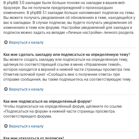
В phpBB 3.0 закладки были больше похожи на закладки в вашем веб-
браузере. Вы не получали предупреждений о произошедших
изменениях. В phpBB 3.1 закладки больше напоминают подписки на темы.
Вы можете получать уведомления об обновлениях в теме, находящейся у
вас в закладках. В случае подписки, вы будете получать уведомления об
изменениях в теме или форуме. Настройки уведомлений для закладок и
подписок можно задать на вкладке «Личные настройки» личного раздела.
Вернуться к началу
Как мне сделать закладку или подписаться на определённую тему?
Вы можете создать закладку или подписаться на определённую тему,
щёлкнув по соответствующей ссылке в меню «Управление темой»,
которое находится в верхней и нижней части страницы просмотра тем.
Отметив галочкой пункт «Сообщать мне о получении ответа» при
отправке сообщения, вы также подпишетесь на соответствующую тему.
Вернуться к началу
Как мне подписаться на определённый форум?
Чтобы подписаться на определённый форум, щёлкните по ссылке
«Подписаться на форум» в нижней части страницы просмотра
соответствующего форума.
Вернуться к началу
Как мне отказаться от подписки?