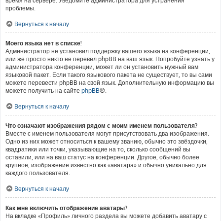
время на сервере. Уведомите администратора для устранения
проблемы.
Вернуться к началу
Моего языка нет в списке!
Администратор не установил поддержку вашего языка на конференции,
или же просто никто не перевёл phpBB на ваш язык. Попробуйте узнать у
администратора конференции, может ли он установить нужный вам
языковой пакет. Если такого языкового пакета не существует, то вы сами
можете перевести phpBB на свой язык. Дополнительную информацию вы
можете получить на сайте
phpBB
®.
Вернуться к началу
Что означают изображения рядом с моим именем пользователя?
Вместе с именем пользователя могут присутствовать два изображения.
Одно из них может относиться к вашему званию, обычно это звёздочки,
квадратики или точки, указывающие на то, сколько сообщений вы
оставили, или на ваш статус на конференции. Другое, обычно более
крупное, изображение известно как «аватара» и обычно уникально для
каждого пользователя.
Вернуться к началу
Как мне включить отображение аватары?
На вкладке «Профиль» личного раздела вы можете добавить аватару с