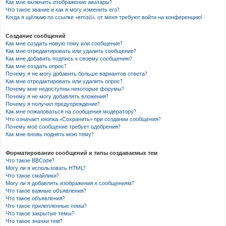
Как мне включить отображение аватары?
Что такое звание и как я могу изменить его?
Когда я щёлкаю по ссылке «email», от меня требуют войти на конференцию!
Создание сообщений
Как мне создать новую тему или сообщение?
Как мне отредактировать или удалить сообщение?
Как мне добавить подпись к своему сообщению?
Как мне создать опрос?
Почему я не могу добавить больше вариантов ответа?
Как мне отредактировать или удалить опрос?
Почему мне недоступны некоторые форумы?
Почему я не могу добавлять вложения?
Почему я получил предупреждение?
Как мне пожаловаться на сообщения модератору?
Что означает кнопка «Сохранить» при создании сообщения?
Почему моё сообщение требует одобрения?
Как мне вновь поднять мою тему?
Форматирование сообщений и типы создаваемых тем
Что такое BBCode?
Могу ли я использовать HTML?
Что такое смайлики?
Могу ли я добавлять изображения к сообщениям?
Что такое важные объявления?
Что такое объявления?
Что такое прилепленные темы?
Что такое закрытые темы?
Что такое значки тем?