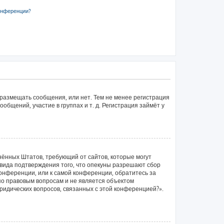
онференции?
 размещать сообщения, или нет. Тем не менее регистрация
щений, участие в группах и т. д. Регистрация займёт у
единённых Штатов, требующий от сайтов, которые могут
вида подтверждения того, что опекуны разрешают сбор
конференции, или к самой конференции, обратитесь за
по правовым вопросам и не является объектом
ридических вопросов, связанных с этой конференцией?».