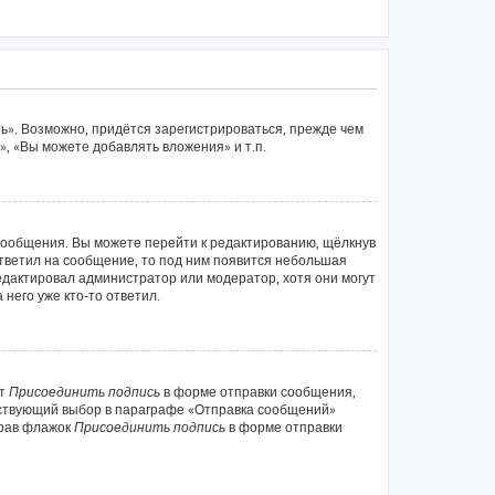
ь». Возможно, придётся зарегистрироваться, прежде чем
, «Вы можете добавлять вложения» и т.п.
сообщения. Вы можете перейти к редактированию, щёлкнув
ответил на сообщение, то под ним появится небольшая
редактировал администратор или модератор, хотя они могут
него уже кто-то ответил.
кт
Присоединить подпись
в форме отправки сообщения,
тствующий выбор в параграфе «Отправка сообщений»
брав флажок
Присоединить подпись
в форме отправки