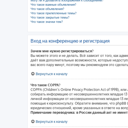
Могу ли я добавлять изображения к сообщениям?
Что такое важные объявления?
Что такое объявления?
Что такое прилепленные темы?
Что такое закрытые темы?
Что такое значки тем?
Вход на конференцию и регистрация
Зачем мне нужно регистрироваться?
Вы можете этого и не делать. Всё зависит от того, как а
даёт вам дополнительные возможности, которые недоступн
вас всего пару минут, поэтому мы рекомендуем это сделать
Вернуться к началу
Что такое COPPA?
COPPA (Children’s Online Privacy Protection Act of 1998),
собирать информацию от несовершеннолетних младше 13 ле
личной информации от несовершеннолетних младше 13 лет.
помощью к юрисконсульту. Обратите внимание, что phpBB
юридических отношений, кроме указанных в ответе на вопр
Примечание переводчика: в России данный акт не имее
Вернуться к началу