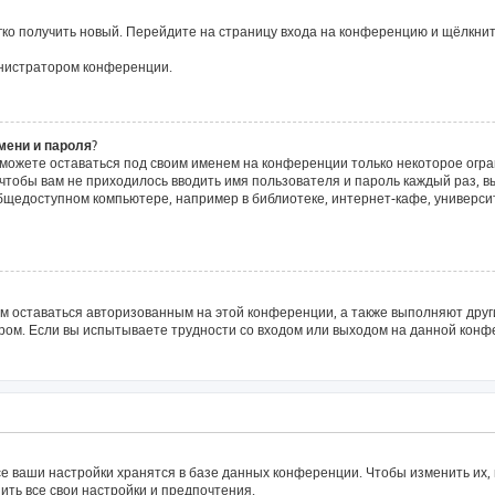
егко получить новый. Перейдите на страницу входа на конференцию и щёлкни
инистратором конференции.
мени и пароля?
сможете оставаться под своим именем на конференции только некоторое огра
о чтобы вам не приходилось вводить имя пользователя и пароль каждый раз, 
щедоступном компьютере, например в библиотеке, интернет-кафе, университе
ам оставаться авторизованным на этой конференции, а также выполняют друг
ом. Если вы испытываете трудности со входом или выходом на данной конфе
е ваши настройки хранятся в базе данных конференции. Чтобы изменить их,
ить все свои настройки и предпочтения.