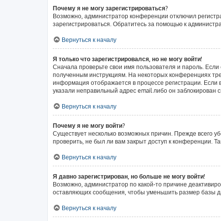
Почему я не могу зарегистрироваться?
Возможно, администратор конференции отключил регистрац
зарегистрироваться. Обратитесь за помощью к администр
Вернуться к началу
Я только что зарегистрировался, но не могу войти!
Сначала проверьте свои имя пользователя и пароль. Если 
полученным инструкциям. На некоторых конференциях тре
информация отображается в процессе регистрации. Если в
указали неправильный адрес email либо он заблокирован с
Вернуться к началу
Почему я не могу войти?
Существует несколько возможных причин. Прежде всего уб
проверить, не был ли вам закрыт доступ к конференции. 
Вернуться к началу
Я давно зарегистрирован, но больше не могу войти!
Возможно, администратор по какой-то причине деактивиро
оставляющих сообщения, чтобы уменьшить размер базы дан
Вернуться к началу