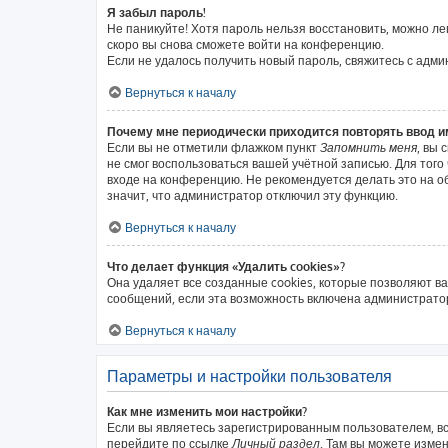
Я забыл пароль!
Не паникуйте! Хотя пароль нельзя восстановить, можно л
скоро вы снова сможете войти на конференцию.
Если не удалось получить новый пароль, свяжитесь с адм
Вернуться к началу
Почему мне периодически приходится повторять ввод и
Если вы не отметили флажком пункт
Запомнить меня
, вы 
не смог воспользоваться вашей учётной записью. Для тог
входе на конференцию. Не рекомендуется делать это на об
значит, что администратор отключил эту функцию.
Вернуться к началу
Что делает функция «Удалить cookies»?
Она удаляет все созданные cookies, которые позволяют в
сообщений, если эта возможность включена администратор
Вернуться к началу
Параметры и настройки пользователя
Как мне изменить мои настройки?
Если вы являетесь зарегистрированным пользователем, вс
перейдите по ссылке
Личный раздел
. Там вы можете измен