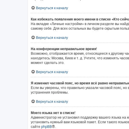
Вернуться к началу
Как избежать появления моего имени в списке «Кто сей
На вкладке «Личные настройки» в личном разделе вы най
самому себе. Для всех остальных вы будете скрытым поль
Вернуться к началу
На конференции неправильное время!
Возможно, отображается время, относящееся к другому часо
находитесь: Москва, Киев и т. д. Учтите, что изменять ча
момент сделать это.
Вернуться к началу
Я изменил часовой пояс, но время всё равно неправильн
Если вы уверены, что правильно указали часовой пояс, н
устранения проблемы.
Вернуться к началу
Моего языка нет в списке!
Администратор не установил поддержку вашего языка на к
установить нужный вам языковой пакет. Если такого язык
сайте
phpBB
®.