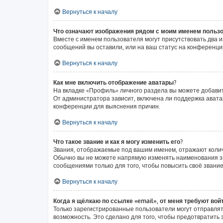
Вернуться к началу
Что означают изображения рядом с моим именем польз
Вместе с именем пользователя могут присутствовать два и
сообщений вы оставили, или на ваш статус на конференции
Вернуться к началу
Как мне включить отображение аватары?
На вкладке «Профиль» личного раздела вы можете добавит
От администратора зависит, включена ли поддержка аватар
конференции для выяснения причин.
Вернуться к началу
Что такое звание и как я могу изменить его?
Звания, отображаемые под вашим именем, отражают коли
Обычно вы не можете напрямую изменять наименования зв
сообщениями только для того, чтобы повысить своё звани
Вернуться к началу
Когда я щёлкаю по ссылке «email», от меня требуют вой
Только зарегистрированные пользователи могут отправлят
возможность. Это сделано для того, чтобы предотвратит