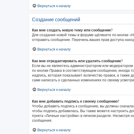
Вернуться к началу
Создание сообщений
Как мне создать новую тему или сообщение?
Для создания новой темы в форуме щёлкните по кнопке «Н
отправить сообщение. Перечень ваших прав доступа наход
Вернуться к началу
Как мне отредактировать или удалить сообщение?
Если вы не являетесь администратором или модератором 
по кнопке
Правка
в соответствующем сообщении, иногда то
надпись, которая показывает количество правок, а также 
сами написать о сделанных изменениях по своему усмотрен
Вернуться к началу
Как мне добавить подпись к своему сообщению?
Чтобы добавить подпись к сообщению, вы должны сначала 
чтобы подпись добавилась. Вы также можете настроить д
пункта «Личные настройки» в личном разделе. Несмотря н
сообщения.
Вернуться к началу