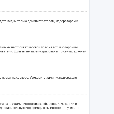
будете видны только администраторам, модераторам и
личных настройках часовой пояс на тот, в котором вы
ьзователи. Если вы не зарегистрированы, то сейчас удачный
но время на сервере. Уведомите администратора для
е узнать у администратора конференции, может ли он
ык. Дополнительную информацию вы можете получить на