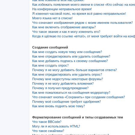
Как мне изменить мои настройки?
Как избежать появления моего имени в списке «Кто сейчас на ко
На конференции неправильное время!
Я изменил часовой пояс, но время всё равно неправильное!
Моего языка нет в списке!
Что означают изображения рядом с моим именем пользователя?
Как мне включить отображение аватары?
Что такое звание и как я могу изменить его?
Когда я щёлкаю по ссылке «email», от меня требуют войти на кон
Создание сообщений
Как мне создать новую тему или сообщение?
Как мне отредактировать или удалить сообщение?
Как мне добавить подпись к своему сообщению?
Как мне создать опрос?
Почему я не могу добавить больше вариантов ответа?
Как мне отредактировать или удалить опрос?
Почему мне недоступны некоторые форумы?
Почему я не могу добавлять вложения?
Почему я получил предупреждение?
Как мне пожаловаться на сообщения модератору?
Что означает кнопка «Сохранить» при создании сообщения?
Почему моё сообщение требует одобрения?
Как мне вновь поднять мою тему?
Форматирование сообщений и типы создаваемых тем
Что такое BBCode?
Могу ли я использовать HTML?
Что такое смайлики?