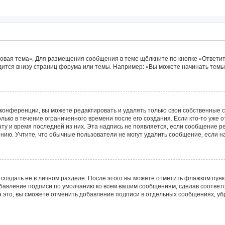
овая тема». Для размещения сообщения в теме щёлкните по кнопке «Ответит
ится внизу страниц форума или темы. Например: «Вы можете начинать темы»
конференции, вы можете редактировать и удалять только свои собственные 
лько в течение ограниченного времени после его создания. Если кто-то уже 
дату и время последней из них. Эта надпись не появляется, если сообщение 
ию. Учтите, что обычные пользователи не могут удалить сообщение, если на 
создать её в личном разделе. После этого вы можете отметить флажком пун
обавление подписи по умолчанию ко всем вашим сообщениям, сделав соотве
а это, вы сможете отменить добавление подписи в отдельных сообщениях, у