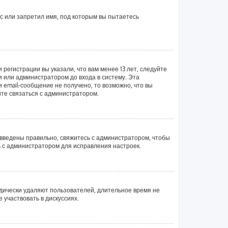
с или запретил имя, под которым вы пытаетесь
регистрации вы указали, что вам менее 13 лет, следуйте
 или администратором до входа в систему. Эта
email-сообщение не получено, то возможно, что вы
йте связаться с администратором.
 введены правильно, свяжитесь с администратором, чтобы
ь с администратором для исправления настроек.
одически удаляют пользователей, длительное время не
участвовать в дискуссиях.