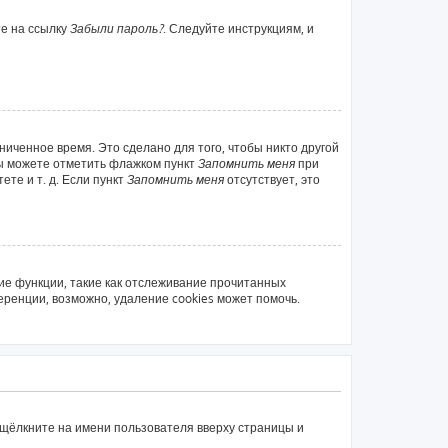
те на ссылку
Забыли пароль?
. Следуйте инструкциям, и
ниченное время. Это сделано для того, чтобы никто другой
вы можете отметить флажком пункт
Запомнить меня
при
те и т. д. Если пункт
Запомнить меня
отсутствует, это
ие функции, такие как отслеживание прочитанных
ренции, возможно, удаление cookies может помочь.
 щёлкните на имени пользователя вверху страницы и