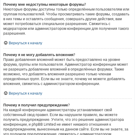
Почему мне недоступны некоторые форумы?
Некоторые форумы доступны только определённым пользователям или
группам пользователей. Чтобы просматривать такие форумы, создавать
в них темы и оставлять сообщения, совершать другие действия, вам
может потребоваться специальное разрешение. Свяжитесь с
модератором или администратором конференции для получения такого
разрешения.
Вернуться к началу
Почему я не могу добавлять вложения?
Право добавления вложений может быть предоставлено на уровне
форума, группы или пользователя. Администратор конференции может
не разрешить добавление вложений в определённых форумах. Также
возможно, что добавлять вложения разрешено только членам
определённых групп. Если вы не знаете, почему не можете добавлять
вложения, свяжитесь с администратором конференции.
Вернуться к началу
Почему я получил предупреждение?
На каждой конференции администраторы устанавливают свой
собственный свод правил. Если вы нарушили правило, вы можете
получить предупреждение. Учтите, что это решение администратора
конференции, и phpBB Limited не имеет никакого отношения к
предупреждениям, вынесенным на данном сайте. Если вы не знаете, за
что получили предупреждение, свяжитесь с администратором