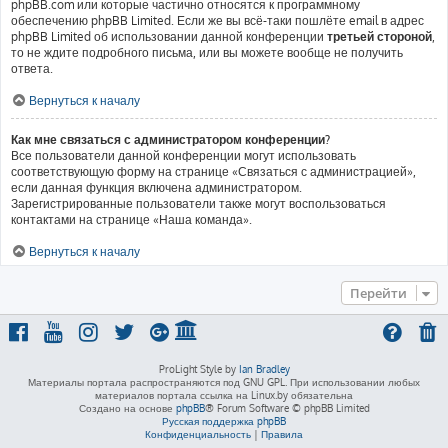
phpBB.com или которые частично относятся к программному
обеспечению phpBB Limited. Если же вы всё-таки пошлёте email в адрес
phpBB Limited об использовании данной конференции
третьей стороной
,
то не ждите подробного письма, или вы можете вообще не получить
ответа.
Вернуться к началу
Как мне связаться с администратором конференции?
Все пользователи данной конференции могут использовать
соответствующую форму на странице «Связаться с администрацией»,
если данная функция включена администратором.
Зарегистрированные пользователи также могут воспользоваться
контактами на странице «Наша команда».
Вернуться к началу
Перейти
ProLight Style by
Ian Bradley
Материалы портала распространяются под GNU GPL. При использовании любых
материалов портала ссылка на Linux.by обязательна
Создано на основе
phpBB
® Forum Software © phpBB Limited
Русская поддержка phpBB
Конфиденциальность
|
Правила