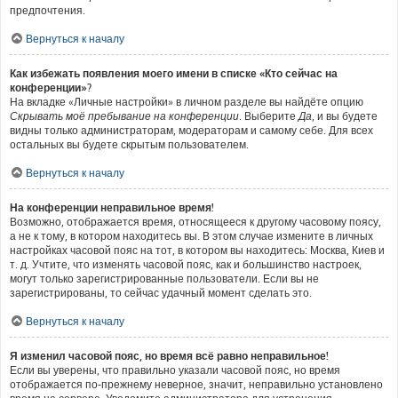
предпочтения.
Вернуться к началу
Как избежать появления моего имени в списке «Кто сейчас на
конференции»?
На вкладке «Личные настройки» в личном разделе вы найдёте опцию
Скрывать моё пребывание на конференции
. Выберите
Да
, и вы будете
видны только администраторам, модераторам и самому себе. Для всех
остальных вы будете скрытым пользователем.
Вернуться к началу
На конференции неправильное время!
Возможно, отображается время, относящееся к другому часовому поясу,
а не к тому, в котором находитесь вы. В этом случае измените в личных
настройках часовой пояс на тот, в котором вы находитесь: Москва, Киев и
т. д. Учтите, что изменять часовой пояс, как и большинство настроек,
могут только зарегистрированные пользователи. Если вы не
зарегистрированы, то сейчас удачный момент сделать это.
Вернуться к началу
Я изменил часовой пояс, но время всё равно неправильное!
Если вы уверены, что правильно указали часовой пояс, но время
отображается по-прежнему неверное, значит, неправильно установлено