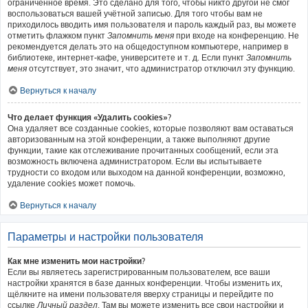
ограниченное время. Это сделано для того, чтобы никто другой не смог
воспользоваться вашей учётной записью. Для того чтобы вам не
приходилось вводить имя пользователя и пароль каждый раз, вы можете
отметить флажком пункт
Запомнить меня
при входе на конференцию. Не
рекомендуется делать это на общедоступном компьютере, например в
библиотеке, интернет-кафе, университете и т. д. Если пункт
Запомнить
меня
отсутствует, это значит, что администратор отключил эту функцию.
Вернуться к началу
Что делает функция «Удалить cookies»?
Она удаляет все созданные cookies, которые позволяют вам оставаться
авторизованным на этой конференции, а также выполняют другие
функции, такие как отслеживание прочитанных сообщений, если эта
возможность включена администратором. Если вы испытываете
трудности со входом или выходом на данной конференции, возможно,
удаление cookies может помочь.
Вернуться к началу
Параметры и настройки пользователя
Как мне изменить мои настройки?
Если вы являетесь зарегистрированным пользователем, все ваши
настройки хранятся в базе данных конференции. Чтобы изменить их,
щёлкните на имени пользователя вверху страницы и перейдите по
ссылке
Личный раздел
. Там вы можете изменить все свои настройки и