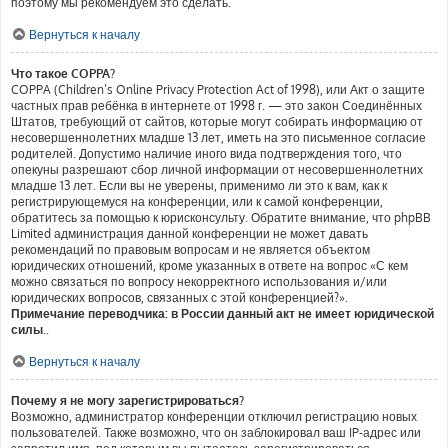
поэтому мы рекомендуем это сделать.
Вернуться к началу
Что такое COPPA?
COPPA (Children’s Online Privacy Protection Act of 1998), или Акт о защите
частных прав ребёнка в интернете от 1998 г. — это закон Соединённых
Штатов, требующий от сайтов, которые могут собирать информацию от
несовершеннолетних младше 13 лет, иметь на это письменное согласие
родителей. Допустимо наличие иного вида подтверждения того, что
опекуны разрешают сбор личной информации от несовершеннолетних
младше 13 лет. Если вы не уверены, применимо ли это к вам, как к
регистрирующемуся на конференции, или к самой конференции,
обратитесь за помощью к юрисконсульту. Обратите внимание, что phpBB
Limited администрация данной конференции не может давать
рекомендаций по правовым вопросам и не является объектом
юридических отношений, кроме указанных в ответе на вопрос «С кем
можно связаться по вопросу некорректного использования и/или
юридических вопросов, связанных с этой конференцией?».
Примечание переводчика: в России данный акт не имеет юридической
силы.
.
Вернуться к началу
Почему я не могу зарегистрироваться?
Возможно, администратор конференции отключил регистрацию новых
пользователей. Также возможно, что он заблокировал ваш IP-адрес или