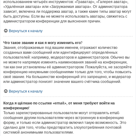
использованием четырёх инструментов: «Граватар», «Галерея аватар»,
«Удалённая аватара» или «Загружаемая аватара». От администратора
зависит, включена ли поддержка аватар, а также какие типы аватар могут
быть доступны. Если вы не можете использовать аватары, свяжитесь с
администратором конференции для выяснения причин.
Вернуться к началу
Что такое звание и как я могу изменить его?
Звания, отображаемые под вашим именем, отражают количество
созданных вами сообщений или идентифицируют определённых
пользователей: например, модераторов и администраторов. Обычно вы
не можете напрямую изменять наименования званий на конференции,
так как они установлены её администратором. Пожалуйста, не засоряйте
конференцию ненужными сообщениями только для того, чтобы повысить
своё звание. На большинстве конференций это запрещено, и модератор
или администратор понизят значение вашего счётчика сообщений.
Вернуться к началу
Когда я щёлкаю по ссылке «email», от меня требуют войти на
конференцию!
Только зарегистрированные пользователи могут отправлять email-
сообщения другим пользователям через встроенную в конференцию
форму, и только если администратор включил такую возможность. Это
сделано для того, чтобы предотвратить злоупотребления почтовой
системой анонимными пользователями.