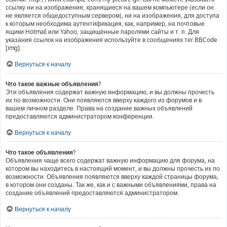
ссылку ни на изображения, хранящиеся на вашем компьютере (если он
не является общедоступным сервером), ни на изображения, для доступа
к которым необходима аутентификация, как, например, на почтовые
ящики Hotmail или Yahoo, защищённые паролями сайты и т. п. Для
указания ссылок на изображения используйте в сообщениях тег BBCode
[img].
Вернуться к началу
Что такое важные объявления?
Эти объявления содержат важную информацию, и вы должны прочесть
их по возможности. Они появляются вверху каждого из форумов и в
вашем личном разделе. Права на создание важных объявлений
предоставляются администратором конференции.
Вернуться к началу
Что такое объявления?
Объявления чаще всего содержат важную информацию для форума, на
котором вы находитесь в настоящий момент, и вы должны прочесть их по
возможности. Объявления появляются вверху каждой страницы форума,
в котором они созданы. Так же, как и с важными объявлениями, права на
создание объявлений предоставляются администратором.
Вернуться к началу