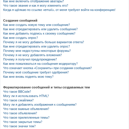
Как мне включить отображение аватары?
Что такое звание и как я могу изменить его?
Когда я щёлкаю по ссылке «email», от меня требуют войти на конференцию!
Создание сообщений
Как мне создать новую тему или сообщение?
Как мне отредактировать или удалить сообщение?
Как мне добавить подпись к своему сообщению?
Как мне создать опрос?
Почему я не могу добавить больше вариантов ответа?
Как мне отредактировать или удалить опрос?
Почему мне недоступны некоторые форумы?
Почему я не могу добавлять вложения?
Почему я получил предупреждение?
Как мне пожаловаться на сообщения модератору?
Что означает кнопка «Сохранить» при создании сообщения?
Почему моё сообщение требует одобрения?
Как мне вновь поднять мою тему?
Форматирование сообщений и типы создаваемых тем
Что такое BBCode?
Могу ли я использовать HTML?
Что такое смайлики?
Могу ли я добавлять изображения к сообщениям?
Что такое важные объявления?
Что такое объявления?
Что такое прилепленные темы?
Что такое закрытые темы?
Что такое значки тем?