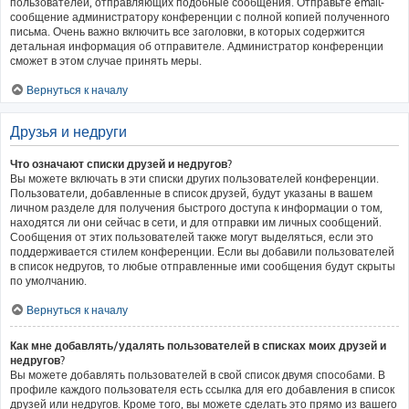
пользователей, отправляющих подобные сообщения. Отправьте email-
сообщение администратору конференции с полной копией полученного
письма. Очень важно включить все заголовки, в которых содержится
детальная информация об отправителе. Администратор конференции
сможет в этом случае принять меры.
Вернуться к началу
Друзья и недруги
Что означают списки друзей и недругов?
Вы можете включать в эти списки других пользователей конференции.
Пользователи, добавленные в список друзей, будут указаны в вашем
личном разделе для получения быстрого доступа к информации о том,
находятся ли они сейчас в сети, и для отправки им личных сообщений.
Сообщения от этих пользователей также могут выделяться, если это
поддерживается стилем конференции. Если вы добавили пользователей
в список недругов, то любые отправленные ими сообщения будут скрыты
по умолчанию.
Вернуться к началу
Как мне добавлять/удалять пользователей в списках моих друзей и
недругов?
Вы можете добавлять пользователей в свой список двумя способами. В
профиле каждого пользователя есть ссылка для его добавления в список
друзей или недругов. Кроме того, вы можете сделать это прямо из вашего