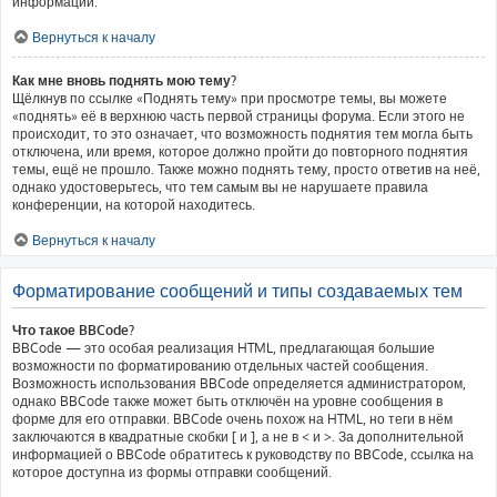
информации.
Вернуться к началу
Как мне вновь поднять мою тему?
Щёлкнув по ссылке «Поднять тему» при просмотре темы, вы можете
«поднять» её в верхнюю часть первой страницы форума. Если этого не
происходит, то это означает, что возможность поднятия тем могла быть
отключена, или время, которое должно пройти до повторного поднятия
темы, ещё не прошло. Также можно поднять тему, просто ответив на неё,
однако удостоверьтесь, что тем самым вы не нарушаете правила
конференции, на которой находитесь.
Вернуться к началу
Форматирование сообщений и типы создаваемых тем
Что такое BBCode?
BBCode — это особая реализация HTML, предлагающая большие
возможности по форматированию отдельных частей сообщения.
Возможность использования BBCode определяется администратором,
однако BBCode также может быть отключён на уровне сообщения в
форме для его отправки. BBCode очень похож на HTML, но теги в нём
заключаются в квадратные скобки [ и ], а не в < и >. За дополнительной
информацией о BBCode обратитесь к руководству по BBCode, ссылка на
которое доступна из формы отправки сообщений.