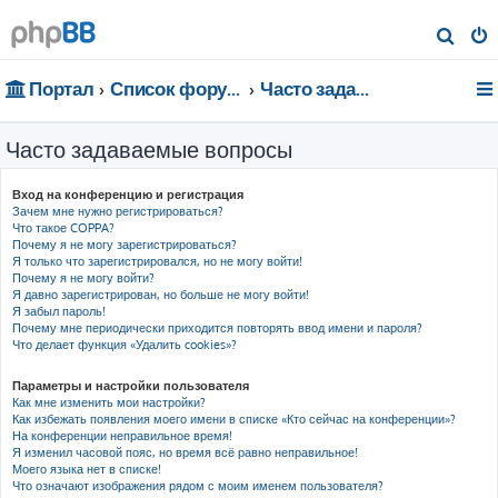
П
о
Портал
Список форумов
Часто задаваемые вопросы
и
с
Часто задаваемые вопросы
к
Вход на конференцию и регистрация
Зачем мне нужно регистрироваться?
Что такое COPPA?
Почему я не могу зарегистрироваться?
Я только что зарегистрировался, но не могу войти!
Почему я не могу войти?
Я давно зарегистрирован, но больше не могу войти!
Я забыл пароль!
Почему мне периодически приходится повторять ввод имени и пароля?
Что делает функция «Удалить cookies»?
Параметры и настройки пользователя
Как мне изменить мои настройки?
Как избежать появления моего имени в списке «Кто сейчас на конференции»?
На конференции неправильное время!
Я изменил часовой пояс, но время всё равно неправильное!
Моего языка нет в списке!
Что означают изображения рядом с моим именем пользователя?