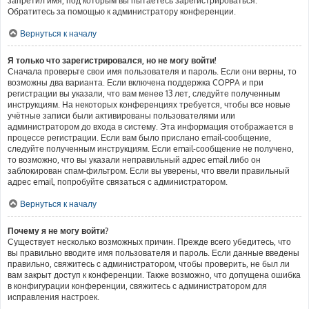
запретил имя, под которым вы пытаетесь зарегистрироваться.
Обратитесь за помощью к администратору конференции.
Вернуться к началу
Я только что зарегистрировался, но не могу войти!
Сначала проверьте свои имя пользователя и пароль. Если они верны, то
возможны два варианта. Если включена поддержка COPPA и при
регистрации вы указали, что вам менее 13 лет, следуйте полученным
инструкциям. На некоторых конференциях требуется, чтобы все новые
учётные записи были активированы пользователями или
администратором до входа в систему. Эта информация отображается в
процессе регистрации. Если вам было прислано email-сообщение,
следуйте полученным инструкциям. Если email-сообщение не получено,
то возможно, что вы указали неправильный адрес email либо он
заблокирован спам-фильтром. Если вы уверены, что ввели правильный
адрес email, попробуйте связаться с администратором.
Вернуться к началу
Почему я не могу войти?
Существует несколько возможных причин. Прежде всего убедитесь, что
вы правильно вводите имя пользователя и пароль. Если данные введены
правильно, свяжитесь с администратором, чтобы проверить, не был ли
вам закрыт доступ к конференции. Также возможно, что допущена ошибка
в конфигурации конференции, свяжитесь с администратором для
исправления настроек.