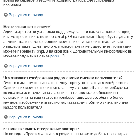
время на сервере. Уведомите администратора для устранения
проблемы.
Вернуться к началу
Моего языка нет в списке!
Администратор не установил поддержку вашего языка на конференции,
или же просто никто не перевёл phpBB на ваш язык. Попробуйте узнать у
администратора конференции, может ли он установить нужный вам
языковой пакет. Если такого языкового пакета не существует, то вы сами
можете перевести phpBB на свой язык. Дополнительную информацию вы
можете получить на сайте
phpBB
®.
Вернуться к началу
Что означают изображения рядом с моим именем пользователя?
Вместе с именем пользователя могут присутствовать два изображения.
Одно из них может относиться к вашему званию, обычно это звёздочки,
квадратики или точки, указывающие на то, сколько сообщений вы
оставили, или на ваш статус на конференции. Другое, обычно более
крупное, изображение известно как «аватара» и обычно уникально для
каждого пользователя.
Вернуться к началу
Как мне включить отображение аватары?
На вкладке «Профиль» личного раздела вы можете добавить аватару с