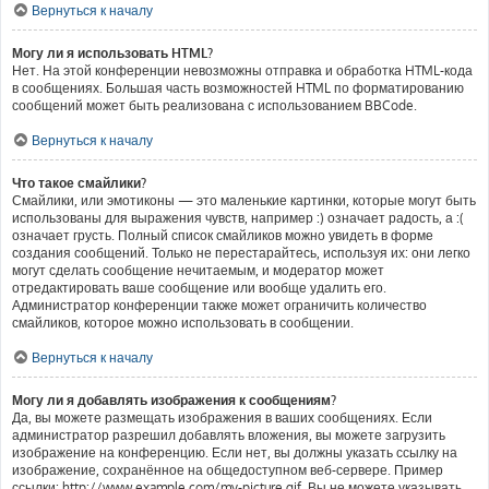
Вернуться к началу
Могу ли я использовать HTML?
Нет. На этой конференции невозможны отправка и обработка HTML-кода
в сообщениях. Большая часть возможностей HTML по форматированию
сообщений может быть реализована с использованием BBCode.
Вернуться к началу
Что такое смайлики?
Смайлики, или эмотиконы — это маленькие картинки, которые могут быть
использованы для выражения чувств, например :) означает радость, а :(
означает грусть. Полный список смайликов можно увидеть в форме
создания сообщений. Только не перестарайтесь, используя их: они легко
могут сделать сообщение нечитаемым, и модератор может
отредактировать ваше сообщение или вообще удалить его.
Администратор конференции также может ограничить количество
смайликов, которое можно использовать в сообщении.
Вернуться к началу
Могу ли я добавлять изображения к сообщениям?
Да, вы можете размещать изображения в ваших сообщениях. Если
администратор разрешил добавлять вложения, вы можете загрузить
изображение на конференцию. Если нет, вы должны указать ссылку на
изображение, сохранённое на общедоступном веб-сервере. Пример
ссылки: http://www.example.com/my-picture.gif. Вы не можете указывать