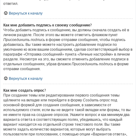
ответил.
Вернуться к началу
Как мне добавить подпись к своему сообщению?
Чтобы добавить подпись к сообщению, вы должны сначала создать её в
личном разделе. После этого вы можете отметить флажком пункт
Присоединить подпись
в форме отправки сообщения, чтобы подпись
добавилась. Вы также можете настроить добавление подписи по
умолчанию ко всем вашим сообщениям, сделав соответствующий выбор в
параграфе «Отправка сообщений» пункта «Личные настройки» в личном
разделе. Несмотря на это, вы сможете отменить добавление подписи в
отдельных сообщениях, убрав флажок
Присоединить подпись
в форме
отправки сообщения.
Вернуться к началу
Как мне создать опрос?
При создании темы или редактировании первого сообщения темы
щёлкните на вкладке или перейдите в форму
Создать опрос
под
основной формой для создания сообщения, в зависимости от
используемого стиля; если вы не видите такой вкладки или формы, то вы
не имеете прав на создание опросов. Укажите вопрос и как минимум два
варианта ответа в соответствующих полях, убедившись, что каждый
вариант находится на отдельной строке текстового поля. Вы также
можете задать количество вариантов, которые могут выбрать
пользователи при голосовании, с помощью опции «Вариантов ответа»,