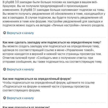
В phpBB 3.0 закладки были больше похожи на закладки в вашем веб-
браузере. Вы не получали предупреждений о произошедших
изменениях. В phpBB 3.1 закладки больше напоминают подписки на темы.
Вы можете получать уведомления об обновлениях в теме, находящейся у
вас в закладках. В случае подписки, вы будете получать уведомления об
изменениях в теме или форуме. Настройки уведомлений для закладок и
подписок можно задать на вкладке «Личные настройки» личного раздела.
Вернуться к началу
Как мне сделать закладку или подписаться на определённую тему?
Вы можете создать закладку или подписаться на определённую тему,
щёлкнув по соответствующей ссылке в меню «Управление темой»,
которое находится в верхней и нижней части страницы просмотра тем.
Отметив галочкой пункт «Сообщать мне о получении ответа» при
отправке сообщения, вы также подпишетесь на соответствующую тему.
Вернуться к началу
Как мне подписаться на определённый форум?
Чтобы подписаться на определённый форум, щёлкните по ссылке
«Подписаться на форум» в нижней части страницы просмотра
соответствующего форума.
Вернуться к началу
Как мне отказаться от подписки?