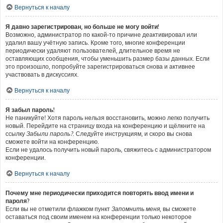
Вернуться к началу
Я давно зарегистрирован, но больше не могу войти!
Возможно, администратор по какой-то причине деактивировал или
удалил вашу учётную запись. Кроме того, многие конференции
периодически удаляют пользователей, длительное время не
оставляющих сообщения, чтобы уменьшить размер базы данных. Если
это произошло, попробуйте зарегистрироваться снова и активнее
участвовать в дискуссиях.
Вернуться к началу
Я забыл пароль!
Не паникуйте! Хотя пароль нельзя восстановить, можно легко получить
новый. Перейдите на страницу входа на конференцию и щёлкните на
ссылку
Забыли пароль?
. Следуйте инструкциям, и скоро вы снова
сможете войти на конференцию.
Если не удалось получить новый пароль, свяжитесь с администратором
конференции.
Вернуться к началу
Почему мне периодически приходится повторять ввод имени и
пароля?
Если вы не отметили флажком пункт
Запомнить меня
, вы сможете
оставаться под своим именем на конференции только некоторое