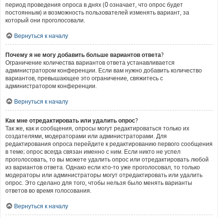
период проведения опроса в днях (0 означает, что опрос будет
постоянным) и возможность пользователей изменять вариант, за
который они проголосовали.
Вернуться к началу
Почему я не могу добавить больше вариантов ответа?
Ограничение количества вариантов ответа устанавливается
администратором конференции. Если вам нужно добавить количество
вариантов, превышающее это ограничение, свяжитесь с
администратором конференции.
Вернуться к началу
Как мне отредактировать или удалить опрос?
Так же, как и сообщения, опросы могут редактироваться только их
создателями, модераторами или администраторами. Для
редактирования опроса перейдите к редактированию первого сообщения
в теме; опрос всегда связан именно с ним. Если никто не успел
проголосовать, то вы можете удалить опрос или отредактировать любой
из вариантов ответа. Однако если кто-то уже проголосовал, то только
модераторы или администраторы могут отредактировать или удалить
опрос. Это сделано для того, чтобы нельзя было менять варианты
ответов во время голосования.
Вернуться к началу