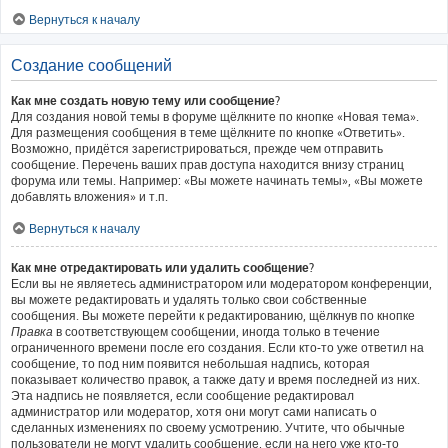
Вернуться к началу
Создание сообщений
Как мне создать новую тему или сообщение?
Для создания новой темы в форуме щёлкните по кнопке «Новая тема».
Для размещения сообщения в теме щёлкните по кнопке «Ответить».
Возможно, придётся зарегистрироваться, прежде чем отправить
сообщение. Перечень ваших прав доступа находится внизу страниц
форума или темы. Например: «Вы можете начинать темы», «Вы можете
добавлять вложения» и т.п.
Вернуться к началу
Как мне отредактировать или удалить сообщение?
Если вы не являетесь администратором или модератором конференции,
вы можете редактировать и удалять только свои собственные
сообщения. Вы можете перейти к редактированию, щёлкнув по кнопке
Правка
в соответствующем сообщении, иногда только в течение
ограниченного времени после его создания. Если кто-то уже ответил на
сообщение, то под ним появится небольшая надпись, которая
показывает количество правок, а также дату и время последней из них.
Эта надпись не появляется, если сообщение редактировал
администратор или модератор, хотя они могут сами написать о
сделанных изменениях по своему усмотрению. Учтите, что обычные
пользователи не могут удалить сообщение, если на него уже кто-то