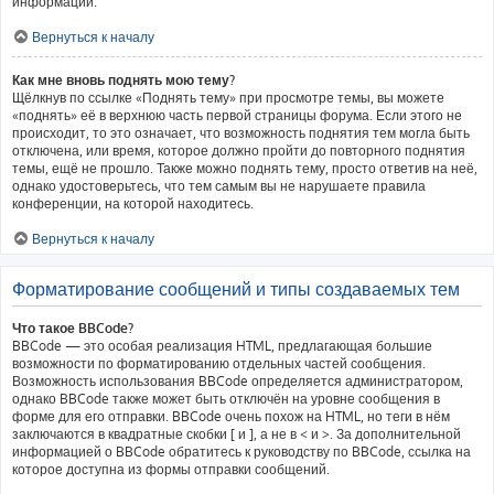
информации.
Вернуться к началу
Как мне вновь поднять мою тему?
Щёлкнув по ссылке «Поднять тему» при просмотре темы, вы можете
«поднять» её в верхнюю часть первой страницы форума. Если этого не
происходит, то это означает, что возможность поднятия тем могла быть
отключена, или время, которое должно пройти до повторного поднятия
темы, ещё не прошло. Также можно поднять тему, просто ответив на неё,
однако удостоверьтесь, что тем самым вы не нарушаете правила
конференции, на которой находитесь.
Вернуться к началу
Форматирование сообщений и типы создаваемых тем
Что такое BBCode?
BBCode — это особая реализация HTML, предлагающая большие
возможности по форматированию отдельных частей сообщения.
Возможность использования BBCode определяется администратором,
однако BBCode также может быть отключён на уровне сообщения в
форме для его отправки. BBCode очень похож на HTML, но теги в нём
заключаются в квадратные скобки [ и ], а не в < и >. За дополнительной
информацией о BBCode обратитесь к руководству по BBCode, ссылка на
которое доступна из формы отправки сообщений.