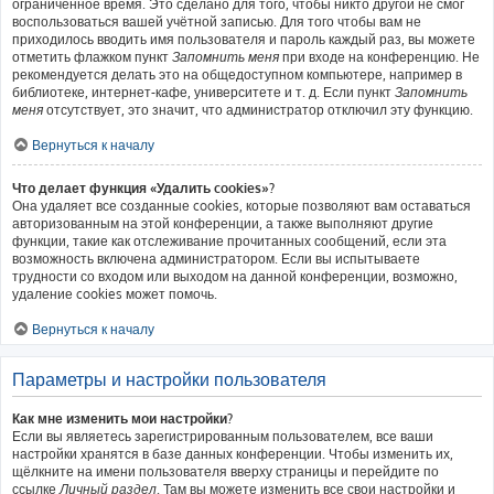
ограниченное время. Это сделано для того, чтобы никто другой не смог
воспользоваться вашей учётной записью. Для того чтобы вам не
приходилось вводить имя пользователя и пароль каждый раз, вы можете
отметить флажком пункт
Запомнить меня
при входе на конференцию. Не
рекомендуется делать это на общедоступном компьютере, например в
библиотеке, интернет-кафе, университете и т. д. Если пункт
Запомнить
меня
отсутствует, это значит, что администратор отключил эту функцию.
Вернуться к началу
Что делает функция «Удалить cookies»?
Она удаляет все созданные cookies, которые позволяют вам оставаться
авторизованным на этой конференции, а также выполняют другие
функции, такие как отслеживание прочитанных сообщений, если эта
возможность включена администратором. Если вы испытываете
трудности со входом или выходом на данной конференции, возможно,
удаление cookies может помочь.
Вернуться к началу
Параметры и настройки пользователя
Как мне изменить мои настройки?
Если вы являетесь зарегистрированным пользователем, все ваши
настройки хранятся в базе данных конференции. Чтобы изменить их,
щёлкните на имени пользователя вверху страницы и перейдите по
ссылке
Личный раздел
. Там вы можете изменить все свои настройки и