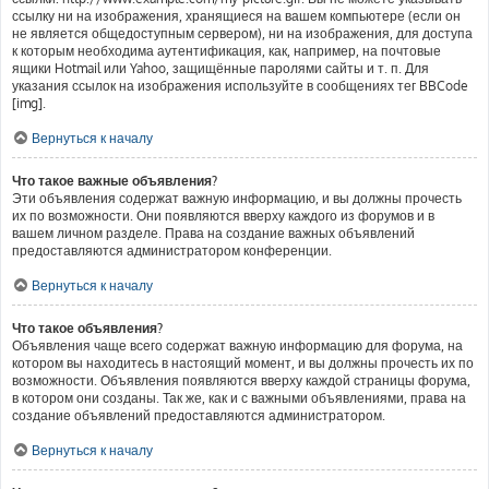
ссылку ни на изображения, хранящиеся на вашем компьютере (если он
не является общедоступным сервером), ни на изображения, для доступа
к которым необходима аутентификация, как, например, на почтовые
ящики Hotmail или Yahoo, защищённые паролями сайты и т. п. Для
указания ссылок на изображения используйте в сообщениях тег BBCode
[img].
Вернуться к началу
Что такое важные объявления?
Эти объявления содержат важную информацию, и вы должны прочесть
их по возможности. Они появляются вверху каждого из форумов и в
вашем личном разделе. Права на создание важных объявлений
предоставляются администратором конференции.
Вернуться к началу
Что такое объявления?
Объявления чаще всего содержат важную информацию для форума, на
котором вы находитесь в настоящий момент, и вы должны прочесть их по
возможности. Объявления появляются вверху каждой страницы форума,
в котором они созданы. Так же, как и с важными объявлениями, права на
создание объявлений предоставляются администратором.
Вернуться к началу