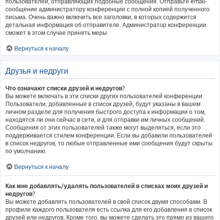
пользователей, отправляющих подобные сообщения. Отправьте email-
сообщение администратору конференции с полной копией полученного
письма. Очень важно включить все заголовки, в которых содержится
детальная информация об отправителе. Администратор конференции
сможет в этом случае принять меры.
Вернуться к началу
Друзья и недруги
Что означают списки друзей и недругов?
Вы можете включать в эти списки других пользователей конференции.
Пользователи, добавленные в список друзей, будут указаны в вашем
личном разделе для получения быстрого доступа к информации о том,
находятся ли они сейчас в сети, и для отправки им личных сообщений.
Сообщения от этих пользователей также могут выделяться, если это
поддерживается стилем конференции. Если вы добавили пользователей
в список недругов, то любые отправленные ими сообщения будут скрыты
по умолчанию.
Вернуться к началу
Как мне добавлять/удалять пользователей в списках моих друзей и
недругов?
Вы можете добавлять пользователей в свой список двумя способами. В
профиле каждого пользователя есть ссылка для его добавления в список
друзей или недругов. Кроме того, вы можете сделать это прямо из вашего