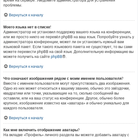
время на сервере. Уведомите администратора для устранения
проблемы.
Вернуться к началу
Моего языка нет в списке!
Администратор не установил поддержку вашего языка на конференции,
или же просто никто не перевёл phpBB на ваш язык. Попробуйте узнать у
администратора конференции, может ли он установить нужный вам
языковой пакет. Если такого языкового пакета не существует, то вы сами
можете перевести phpBB на свой язык. Дополнительную информацию вы
можете получить на сайте
phpBB
®.
Вернуться к началу
Что означают изображения рядом с моим именем пользователя?
Вместе с именем пользователя могут присутствовать два изображения.
Одно из них может относиться к вашему званию, обычно это звёздочки,
квадратики или точки, указывающие на то, сколько сообщений вы
оставили, или на ваш статус на конференции. Другое, обычно более
крупное, изображение известно как «аватара» и обычно уникально для
каждого пользователя.
Вернуться к началу
Как мне включить отображение аватары?
На вкладке «Профиль» личного раздела вы можете добавить аватару с