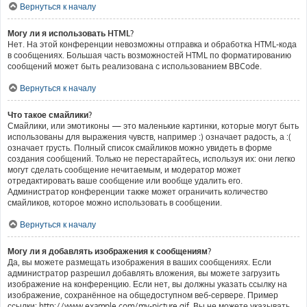
Вернуться к началу
Могу ли я использовать HTML?
Нет. На этой конференции невозможны отправка и обработка HTML-кода
в сообщениях. Большая часть возможностей HTML по форматированию
сообщений может быть реализована с использованием BBCode.
Вернуться к началу
Что такое смайлики?
Смайлики, или эмотиконы — это маленькие картинки, которые могут быть
использованы для выражения чувств, например :) означает радость, а :(
означает грусть. Полный список смайликов можно увидеть в форме
создания сообщений. Только не перестарайтесь, используя их: они легко
могут сделать сообщение нечитаемым, и модератор может
отредактировать ваше сообщение или вообще удалить его.
Администратор конференции также может ограничить количество
смайликов, которое можно использовать в сообщении.
Вернуться к началу
Могу ли я добавлять изображения к сообщениям?
Да, вы можете размещать изображения в ваших сообщениях. Если
администратор разрешил добавлять вложения, вы можете загрузить
изображение на конференцию. Если нет, вы должны указать ссылку на
изображение, сохранённое на общедоступном веб-сервере. Пример
ссылки: http://www.example.com/my-picture.gif. Вы не можете указывать