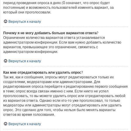
период проведения опроса в днях (0 означает, что опрос будет
постоянным) и возможность пользователей изменять вариант, за
который они проголосовали.
Вернуться к началу
Почему я не могу добавить больше вариантов ответа?
Ограничение количества вариантов ответа устанавливается
администратором конференции. Если вам нужно добавить количество
вариантов, превышающее это ограничение, свяжитесь с
администратором конференции.
Вернуться к началу
Как мне отредактировать или удалить опрос?
Так же, как и сообщения, опросы могут редактироваться только их
создателями, модераторами или администраторами. Для
редактирования опроса перейдите к редактированию первого сообщения
в теме; опрос всегда связан именно с ним. Если никто не успел
проголосовать, то вы можете удалить опрос или отредактировать любой
из вариантов ответа. Однако если кто-то уже проголосовал, то только
модераторы или администраторы могут отредактировать или удалить
опрос. Это сделано для того, чтобы нельзя было менять варианты
ответов во время голосования.
Вернуться к началу