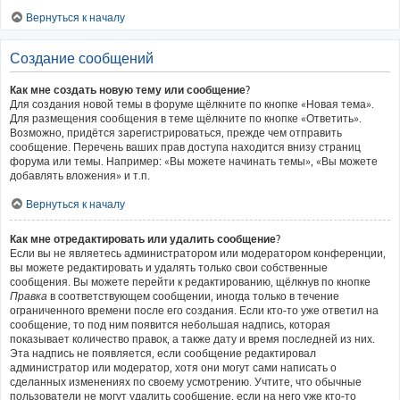
Вернуться к началу
Создание сообщений
Как мне создать новую тему или сообщение?
Для создания новой темы в форуме щёлкните по кнопке «Новая тема».
Для размещения сообщения в теме щёлкните по кнопке «Ответить».
Возможно, придётся зарегистрироваться, прежде чем отправить
сообщение. Перечень ваших прав доступа находится внизу страниц
форума или темы. Например: «Вы можете начинать темы», «Вы можете
добавлять вложения» и т.п.
Вернуться к началу
Как мне отредактировать или удалить сообщение?
Если вы не являетесь администратором или модератором конференции,
вы можете редактировать и удалять только свои собственные
сообщения. Вы можете перейти к редактированию, щёлкнув по кнопке
Правка
в соответствующем сообщении, иногда только в течение
ограниченного времени после его создания. Если кто-то уже ответил на
сообщение, то под ним появится небольшая надпись, которая
показывает количество правок, а также дату и время последней из них.
Эта надпись не появляется, если сообщение редактировал
администратор или модератор, хотя они могут сами написать о
сделанных изменениях по своему усмотрению. Учтите, что обычные
пользователи не могут удалить сообщение, если на него уже кто-то