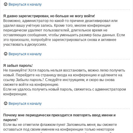
Вернуться к началу
Я давно зарегистрирован, но больше не могу войти!
Возможно, администратор по какой-то причине деактивировал или
удалил вашу учётную запись. Кроме того, многие конференции
периодически удаляют пользователей, длительное время не
оставляющих сообщения, чтобы уменьшить размер базы данных. Если
это произошло, попробуйте зарегистрироваться снова и активнее
участвовать в дискуссиях.
Вернуться к началу
Я забыл пароль!
Не паникуйте! Хотя пароль нельзя восстановить, можно легко получить
новый. Перейдите на страницу входа на конференцию и щёлкните на
ссылку
Забыли пароль?
. Следуйте инструкциям, и скоро вы снова
сможете войти на конференцию.
Если не удалось получить новый пароль, свяжитесь с администратором
конференции.
Вернуться к началу
Почему мне периодически приходится повторять ввод имени и
пароля?
Если вы не отметили флажком пункт
Запомнить меня
, вы сможете
оставаться под своим именем на конференции только некоторое