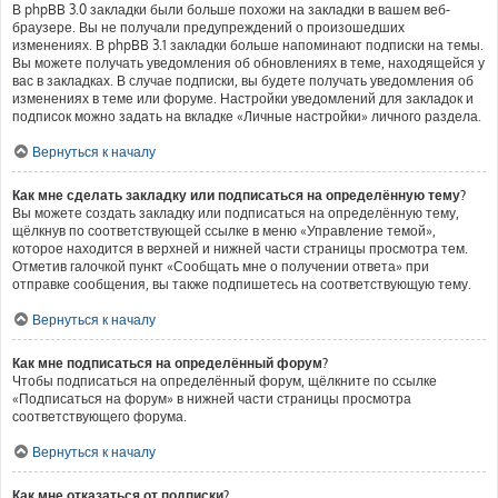
В phpBB 3.0 закладки были больше похожи на закладки в вашем веб-
браузере. Вы не получали предупреждений о произошедших
изменениях. В phpBB 3.1 закладки больше напоминают подписки на темы.
Вы можете получать уведомления об обновлениях в теме, находящейся у
вас в закладках. В случае подписки, вы будете получать уведомления об
изменениях в теме или форуме. Настройки уведомлений для закладок и
подписок можно задать на вкладке «Личные настройки» личного раздела.
Вернуться к началу
Как мне сделать закладку или подписаться на определённую тему?
Вы можете создать закладку или подписаться на определённую тему,
щёлкнув по соответствующей ссылке в меню «Управление темой»,
которое находится в верхней и нижней части страницы просмотра тем.
Отметив галочкой пункт «Сообщать мне о получении ответа» при
отправке сообщения, вы также подпишетесь на соответствующую тему.
Вернуться к началу
Как мне подписаться на определённый форум?
Чтобы подписаться на определённый форум, щёлкните по ссылке
«Подписаться на форум» в нижней части страницы просмотра
соответствующего форума.
Вернуться к началу
Как мне отказаться от подписки?