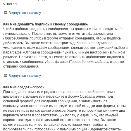
ответил.
Вернуться к началу
Как мне добавить подпись к своему сообщению?
Чтобы добавить подпись к сообщению, вы должны сначала создать её в
личном разделе. После этого вы можете отметить флажком пункт
Присоединить подпись
в форме отправки сообщения, чтобы подпись
добавилась. Вы также можете настроить добавление подписи по
умолчанию ко всем вашим сообщениям, сделав соответствующий выбор в
параграфе «Отправка сообщений» пункта «Личные настройки» в личном
разделе. Несмотря на это, вы сможете отменить добавление подписи в
отдельных сообщениях, убрав флажок
Присоединить подпись
в форме
отправки сообщения.
Вернуться к началу
Как мне создать опрос?
При создании темы или редактировании первого сообщения темы
щёлкните на вкладке или перейдите в форму
Создать опрос
под
основной формой для создания сообщения, в зависимости от
используемого стиля; если вы не видите такой вкладки или формы, то вы
не имеете прав на создание опросов. Укажите вопрос и как минимум два
варианта ответа в соответствующих полях, убедившись, что каждый
вариант находится на отдельной строке текстового поля. Вы также
можете задать количество вариантов, которые могут выбрать
пользователи при голосовании, с помощью опции «Вариантов ответа»,