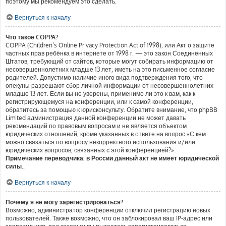
поэтому мы рекомендуем это сделать.
Вернуться к началу
Что такое COPPA?
COPPA (Children’s Online Privacy Protection Act of 1998), или Акт о защите
частных прав ребёнка в интернете от 1998 г. — это закон Соединённых
Штатов, требующий от сайтов, которые могут собирать информацию от
несовершеннолетних младше 13 лет, иметь на это письменное согласие
родителей. Допустимо наличие иного вида подтверждения того, что
опекуны разрешают сбор личной информации от несовершеннолетних
младше 13 лет. Если вы не уверены, применимо ли это к вам, как к
регистрирующемуся на конференции, или к самой конференции,
обратитесь за помощью к юрисконсульту. Обратите внимание, что phpBB
Limited администрация данной конференции не может давать
рекомендаций по правовым вопросам и не является объектом
юридических отношений, кроме указанных в ответе на вопрос «С кем
можно связаться по вопросу некорректного использования и/или
юридических вопросов, связанных с этой конференцией?».
Примечание переводчика: в России данный акт не имеет юридической
силы.
.
Вернуться к началу
Почему я не могу зарегистрироваться?
Возможно, администратор конференции отключил регистрацию новых
пользователей. Также возможно, что он заблокировал ваш IP-адрес или