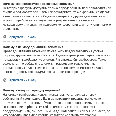
Почему мне недоступны некоторые форумы?
Некоторые форумы доступны только определённым пользователям или
группам пользователей. Чтобы просматривать такие форумы, создавать
в них темы и оставлять сообщения, совершать другие действия, вам
может потребоваться специальное разрешение. Свяжитесь с
модератором или администратором конференции для получения такого
разрешения.
Вернуться к началу
Почему я не могу добавлять вложения?
Право добавления вложений может быть предоставлено на уровне
форума, группы или пользователя. Администратор конференции может
не разрешить добавление вложений в определённых форумах. Также
возможно, что добавлять вложения разрешено только членам
определённых групп. Если вы не знаете, почему не можете добавлять
вложения, свяжитесь с администратором конференции.
Вернуться к началу
Почему я получил предупреждение?
На каждой конференции администраторы устанавливают свой
собственный свод правил. Если вы нарушили правило, вы можете
получить предупреждение. Учтите, что это решение администратора
конференции, и phpBB Limited не имеет никакого отношения к
предупреждениям, вынесенным на данном сайте. Если вы не знаете, за
что получили предупреждение, свяжитесь с администратором