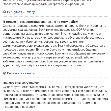
запретил имя, под которым вы пытаетесь зарегистрироваться.
Обратитесь за помощью к администратору конференции.
Вернуться к началу
Я только что зарегистрировался, но не могу войти!
Сначала проверьте свои имя пользователя и пароль. Если они верны, то
возможны два варианта. Если включена поддержка COPPA и при
регистрации вы указали, что вам менее 13 лет, следуйте полученным
инструкциям. На некоторых конференциях требуется, чтобы все новые
учётные записи были активированы пользователями или
администратором до входа в систему. Эта информация отображается в
процессе регистрации. Если вам было прислано email-сообщение,
следуйте полученным инструкциям. Если email-сообщение не получено,
то возможно, что вы указали неправильный адрес email либо он
заблокирован спам-фильтром. Если вы уверены, что ввели правильный
адрес email, попробуйте связаться с администратором.
Вернуться к началу
Почему я не могу войти?
Существует несколько возможных причин. Прежде всего убедитесь, что
вы правильно вводите имя пользователя и пароль. Если данные введены
правильно, свяжитесь с администратором, чтобы проверить, не был ли
вам закрыт доступ к конференции. Также возможно, что допущена ошибка
в конфигурации конференции, свяжитесь с администратором для
исправления настроек.