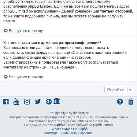
phpBB.com или которые частично относятся к программному
обеспечению phpBB Limited. Если же вы всё-таки пошлёте email в адрес
phpBB Limited об использовании данной конференции
третьей стороной
,
то не ждите подробного письма, или вы можете вообще не получить
ответа.
Вернуться к началу
Как мне связаться с администратором конференции?
Все пользователи данной конференции могут использовать
соответствующую форму на странице «Связаться с администрацией»,
если данная функция включена администратором.
Зарегистрированные пользователи также могут воспользоваться
контактами на странице «Наша команда».
Вернуться к началу
Перейти
ProLight Style by
Ian Bradley
Материалы портала распространяются под GNU GPL. При использовании любых
материалов портала ссылка на Linux.by обязательна
Создано на основе
phpBB
® Forum Software © phpBB Limited
Русская поддержка phpBB
Конфиденциальность
|
Правила