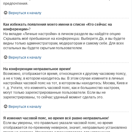
предпочтения.
Вернуться к началу
Как избежать появления моего имени в списке «Кто сейчас на
конференции»?
На вкладке «Личные настройки» в личном разделе вы найдёте опцию
Скрывать моё пребывание на конференции
. Выберите
Да
, и вы будете
видны только администраторам, модераторам и самому себе. Для всех
остальных вы будете скрытым пользователем.
Вернуться к началу
На конференции неправильное время!
Возможно, отображается время, относящееся к другому часовому поясу,
а не к тому, в котором находитесь вы. В этом случае измените в личных
настройках часовой пояс на тот, в котором вы находитесь: Москва, Киев и
т. д. Учтите, что изменять часовой пояс, как и большинство настроек,
могут только зарегистрированные пользователи. Если вы не
зарегистрированы, то сейчас удачный момент сделать это.
Вернуться к началу
Я изменил часовой пояс, но время всё равно неправильное!
Если вы уверены, что правильно указали часовой пояс, но время
отображается по-прежнему неверное, значит, неправильно установлено