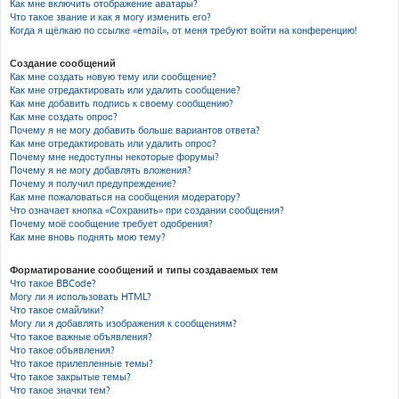
Как мне включить отображение аватары?
Что такое звание и как я могу изменить его?
Когда я щёлкаю по ссылке «email», от меня требуют войти на конференцию!
Создание сообщений
Как мне создать новую тему или сообщение?
Как мне отредактировать или удалить сообщение?
Как мне добавить подпись к своему сообщению?
Как мне создать опрос?
Почему я не могу добавить больше вариантов ответа?
Как мне отредактировать или удалить опрос?
Почему мне недоступны некоторые форумы?
Почему я не могу добавлять вложения?
Почему я получил предупреждение?
Как мне пожаловаться на сообщения модератору?
Что означает кнопка «Сохранить» при создании сообщения?
Почему моё сообщение требует одобрения?
Как мне вновь поднять мою тему?
Форматирование сообщений и типы создаваемых тем
Что такое BBCode?
Могу ли я использовать HTML?
Что такое смайлики?
Могу ли я добавлять изображения к сообщениям?
Что такое важные объявления?
Что такое объявления?
Что такое прилепленные темы?
Что такое закрытые темы?
Что такое значки тем?