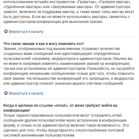
использованием четырёх инструментов: «Граватар», «Галерея аватар»,
«Удалённая аватара» или «Загружаемая аватара». От администратора
зависит, включена ли поддержка аватар, а также какие типы аватар могут
быть доступны. Если вы не можете использовать аватары, свяжитесь с
администратором конференции для выяснения причин.
Вернуться к началу
Что такое звание и как я могу изменить его?
Звания, отображаемые под вашим именем, отражают количество
созданных вами сообщений или идентифицируют определённых
пользователей: например, модераторов и администраторов. Обычно вы
не можете напрямую изменять наименования званий на конференции,
так как они установлены её администратором. Пожалуйста, не засоряйте
конференцию ненужными сообщениями только для того, чтобы повысить
своё звание. На большинстве конференций это запрещено, и модератор
или администратор понизят значение вашего счётчика сообщений.
Вернуться к началу
Когда я щёлкаю по ссылке «email», от меня требуют войти на
конференцию!
Только зарегистрированные пользователи могут отправлять email-
сообщения другим пользователям через встроенную в конференцию
форму, и только если администратор включил такую возможность. Это
сделано для того, чтобы предотвратить злоупотребления почтовой
системой анонимными пользователями.