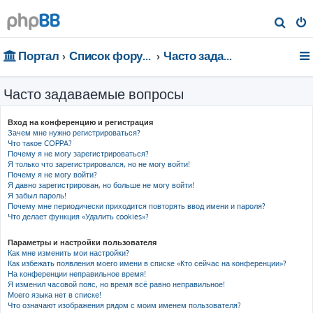
П
о
Портал
Список форумов
Часто задаваемые вопросы
и
с
Часто задаваемые вопросы
к
Вход на конференцию и регистрация
Зачем мне нужно регистрироваться?
Что такое COPPA?
Почему я не могу зарегистрироваться?
Я только что зарегистрировался, но не могу войти!
Почему я не могу войти?
Я давно зарегистрирован, но больше не могу войти!
Я забыл пароль!
Почему мне периодически приходится повторять ввод имени и пароля?
Что делает функция «Удалить cookies»?
Параметры и настройки пользователя
Как мне изменить мои настройки?
Как избежать появления моего имени в списке «Кто сейчас на конференции»?
На конференции неправильное время!
Я изменил часовой пояс, но время всё равно неправильное!
Моего языка нет в списке!
Что означают изображения рядом с моим именем пользователя?