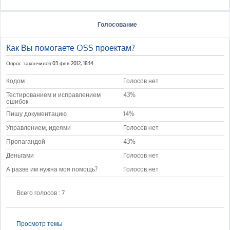
Голосование
Как Вы помогаете OSS проектам?
Опрос закончился 03 фев 2012, 18:14
Кодом
Голосов нет
Тестированием и исправлением
43%
ошибок
Пишу документацию
14%
Управлением, идеями
Голосов нет
Пропагандой
43%
Деньгами
Голосов нет
А разве им нужна моя помощь?
Голосов нет
Всего голосов : 7
Просмотр темы