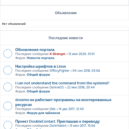
Объявления
Нет объявлений
Последние новости
Обновления портала
Последнее сообщение
X-Stranger
»
15 июн 2020, 01:01
Форум:
Новости портала
Настройка шрифтов в Linux
Последнее сообщение
SPEccyFighter
»
04 сен 2018, 03:06
Форум:
Общий форум
I can not understand the command from the systemd?
Последнее сообщение
DarkneSS
»
22 июл 2018, 20:44
Форум:
Общий форум
dosemu не работают программы на монтированных
ресурсах
Последнее сообщение
Deb
»
14 дек 2017, 12:40
Форум:
Форум для чайников
Проект DoubleContact. Приглашаю к переводу
Последнее сообщение
DarkHobbit
»
13 июл 2017, 15:06