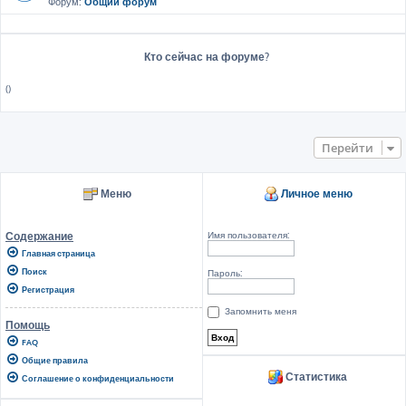
Форум:
Общий форум
Кто сейчас на форуме?
()
Перейти
Меню
Личное меню
Имя пользователя:
Содержание
Главная страница
Поиск
Пароль:
Регистрация
Запомнить меня
Помощь
FAQ
Общие правила
Статистика
Соглашение о конфиденциальности